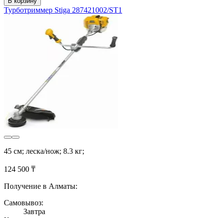
В корзину
Турботриммер Stiga 287421002/ST1
45 см; леска/нож; 8.3 кг;
124 500 ₸
Получение в Алматы:
Самовывоз:
Завтра