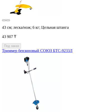
43 см; леска/нож; 6 кг; Цельная штанга
43 907 ₸
Под заказ
Триммер бензиновый СОЮЗ БТС-9233Л