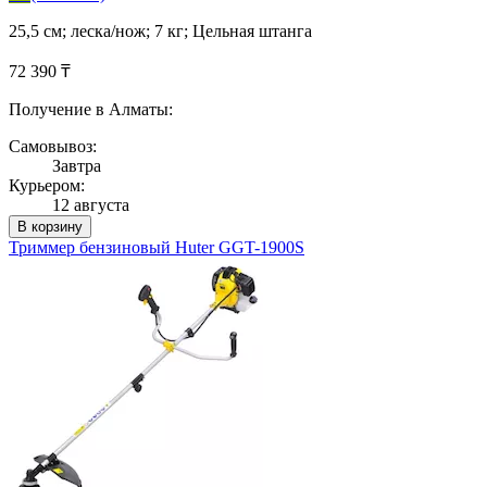
25,5 см; леска/нож; 7 кг; Цельная штанга
72 390 ₸
Получение в Алматы:
Самовывоз:
Завтра
Курьером:
12 августа
В корзину
Триммер бензиновый Huter GGT-1900S