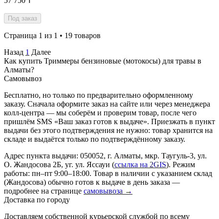
57 750 ₸
Под заказ
Страница 1 из 1 • 19 товаров
Назад
1
Далее
Как купить Триммеры бензиновые (мотокосы) для травы в
Алматы?
Самовывоз
Бесплатно, но только по предварительно оформленному
заказу. Сначала оформите заказ на сайте или через менеджера
колл-центра — мы соберём и проверим товар, после чего
пришлём SMS «Ваш заказ готов к выдаче». Приезжать в пункт
выдачи без этого подтверждения не нужно: товар хранится на
складе и выдаётся только по подтверждённому заказу.
Адрес пункта выдачи: 050052, г. Алматы, мкр. Таугуль-3, ул.
О. Жандосова 2Б, уг. ул. Яссауи (
ссылка на 2GIS
). Режим
работы: пн–пт 9:00–18:00. Товар в наличии с указанием склад
(Жандосова) обычно готов к выдаче в день заказа —
подробнее на странице
самовывоза →
Доставка по городу
Доставляем собственной курьерской службой по всему