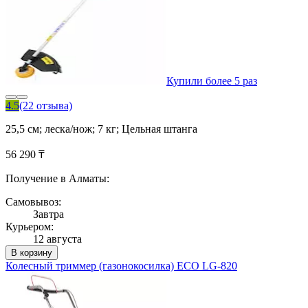
Купили более 5 раз
4.5
(22 отзыва)
25,5 см; леска/нож; 7 кг; Цельная штанга
56 290 ₸
Получение в Алматы:
Самовывоз:
Завтра
Курьером:
12 августа
В корзину
Колесный триммер (газонокосилка) ECO LG-820