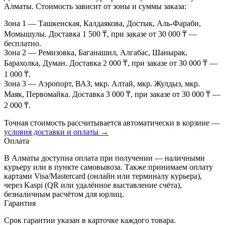
Алматы. Стоимость зависит от зоны и суммы заказа:
Зона 1
— Ташкенская, Калдаякова, Достык, Аль-Фараби,
Момышулы. Доставка 1 500 ₸, при заказе от 30 000 ₸ —
бесплатно.
Зона 2
— Ремизовка, Баганашил, Алгабас, Шанырак,
Барахолка, Думан. Доставка 2 000 ₸, при заказе от 30 000 ₸ —
1 000 ₸.
Зона 3
— Аэропорт, ВАЗ, мкр. Алтай, мкр. Жулдыз, мкр.
Маяк, Первомайка. Доставка 3 000 ₸, при заказе от 30 000 ₸ —
2 000 ₸.
Точная стоимость рассчитывается автоматически в корзине —
условия доставки и оплаты →
Оплата
В Алматы доступна оплата при получении — наличными
курьеру или в пункте самовывоза. Также принимаем оплату
картами Visa/Mastercard (онлайн или терминалу курьера),
через Kaspi (QR или удалённое выставление счёта),
безналичным расчётом для юрлиц.
Гарантия
Срок гарантии указан в карточке каждого товара.