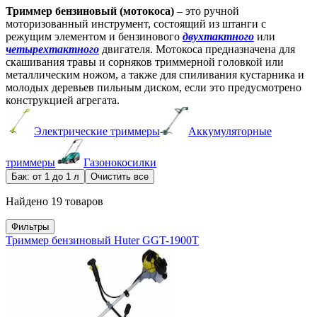
Триммер бензиновый (мотокоса)
– это ручной
моторизованный инструмент, состоящий из штанги с
режущим элементом и бензинового
двухтактного
или
четырехтактного
двигателя. Мотокоса предназначена для
скашивания травы и сорняков триммерной головкой или
металлическим ножом, а также для спиливания кустарника и
молодых деревьев пильным диском, если это предусмотрено
конструкцией агрегата.
Электрические триммеры
Аккумуляторные
триммеры
Газонокосилки
Бак: от 1 до 1 л
Очистить все
Найдено 19 товаров
Фильтры
Триммер бензиновый Huter GGT-1900T