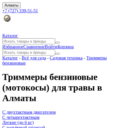
Алматы
+7 (727) 339-51-51
Каталог
Избранное
Сравнение
Войти
Корзина
Каталог
-
Всё для сада
-
Садовая техника
-
Триммеры
бензиновые
Триммеры бензиновые
(мотокосы) для травы в
Алматы
С двухтактным двигателем
С четырехтактным
Легкие (до 6 кг)
С разъёмной штангой