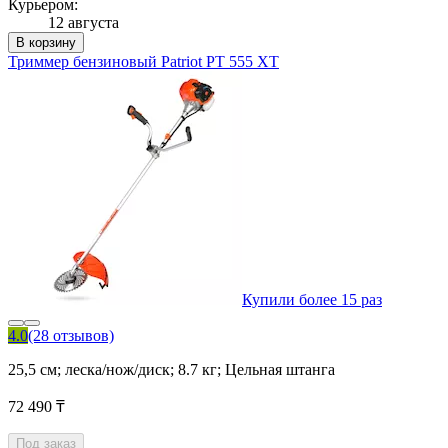
Курьером:
12 августа
В корзину
Триммер бензиновый Patriot PT 555 XT
Купили более 15 раз
4.0
(28 отзывов)
25,5 см; леска/нож/диск; 8.7 кг; Цельная штанга
72 490 ₸
Под заказ