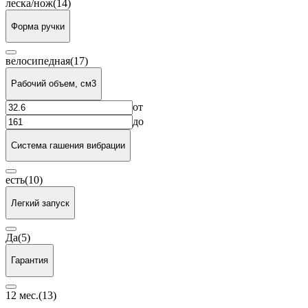
леска/нож
(14)
Форма ручки
велосипедная
(17)
Рабочий объем, см3
от
до
Система гашения вибрации
есть
(10)
Легкий запуск
Да
(5)
Гарантия
12 мес.
(13)