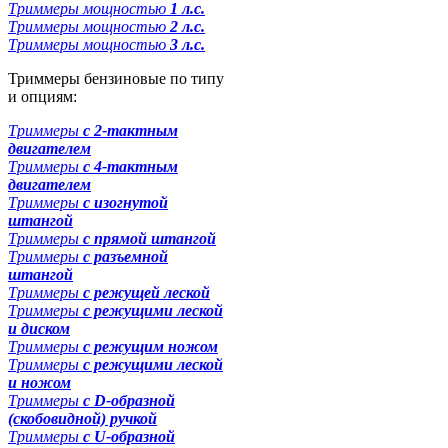
Триммеры мощностью
1 л.с.
Триммеры мощностью
2 л.с.
Триммеры мощностью
3 л.с.
Триммеры бензиновые по типу
и опциям:
Триммеры
с 2-тактным
двигателем
Триммеры
с 4-тактным
двигателем
Триммеры
с изогнутой
штангой
Триммеры
с прямой штангой
Триммеры
с разъемной
штангой
Триммеры
с режущей леской
Триммеры
с режущими леской
и диском
Триммеры
с режущим ножом
Триммеры
с режущими леской
и ножом
Триммеры
с D-образной
(скобовидной) ручкой
Триммеры
с U-образной