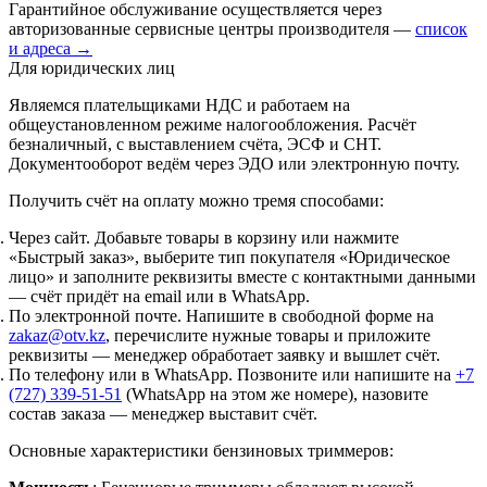
Гарантийное обслуживание осуществляется через
авторизованные сервисные центры производителя —
список
и адреса →
Для юридических лиц
Являемся плательщиками НДС и работаем на
общеустановленном режиме налогообложения. Расчёт
безналичный, с выставлением счёта, ЭСФ и СНТ.
Документооборот ведём через ЭДО или электронную почту.
Получить счёт на оплату можно тремя способами:
Через сайт.
Добавьте товары в корзину или нажмите
«Быстрый заказ», выберите тип покупателя «Юридическое
лицо» и заполните реквизиты вместе с контактными данными
— счёт придёт на email или в WhatsApp.
По электронной почте.
Напишите в свободной форме на
zakaz@otv.kz
, перечислите нужные товары и приложите
реквизиты — менеджер обработает заявку и вышлет счёт.
По телефону или в WhatsApp.
Позвоните или напишите на
+7
(727) 339-51-51
(WhatsApp на этом же номере), назовите
состав заказа — менеджер выставит счёт.
Основные характеристики бензиновых триммеров: