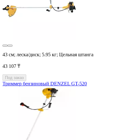
43 см; леска/диск; 5.95 кг; Цельная штанга
43 107 ₸
Под заказ
Триммер бензиновый DENZEL GT-520