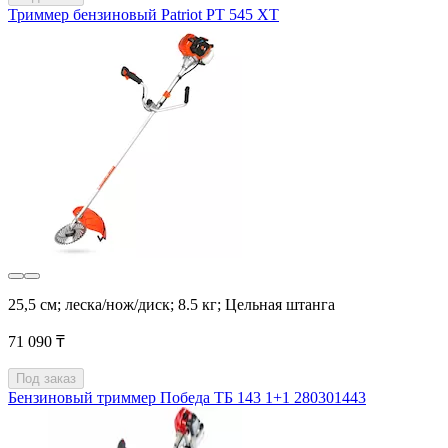
Триммер бензиновый Patriot PT 545 XT
25,5 см; леска/нож/диск; 8.5 кг; Цельная штанга
71 090 ₸
Под заказ
Бензиновый триммер Победа ТБ 143 1+1 280301443