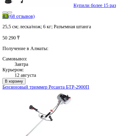
Купили более 15 раз
4.3
(68 отзывов)
25,5 см; леска/нож; 6 кг; Разъемная штанга
50 290 ₸
Получение в Алматы:
Самовывоз:
Завтра
Курьером:
12 августа
В корзину
Бензиновый триммер Ресанта БТР-2900П