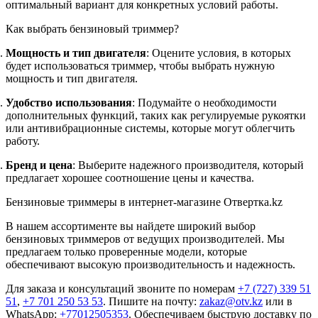
оптимальный вариант для конкретных условий работы.
Как выбрать бензиновый триммер?
Мощность и тип двигателя
: Оцените условия, в которых
будет использоваться триммер, чтобы выбрать нужную
мощность и тип двигателя.
Удобство использования
: Подумайте о необходимости
дополнительных функций, таких как регулируемые рукоятки
или антивибрационные системы, которые могут облегчить
работу.
Бренд и цена
: Выберите надежного производителя, который
предлагает хорошее соотношение цены и качества.
Бензиновые триммеры в интернет-магазине Отвертка.kz
В нашем ассортименте вы найдете широкий выбор
бензиновых триммеров от ведущих производителей. Мы
предлагаем только проверенные модели, которые
обеспечивают высокую производительность и надежность.
Для заказа и консультаций звоните по номерам
+7 (727) 339 51
51
,
+7 701 250 53 53
. Пишите на почту:
zakaz@otv.kz
или в
WhatsApp:
+77012505353
. Обеспечиваем быструю доставку по