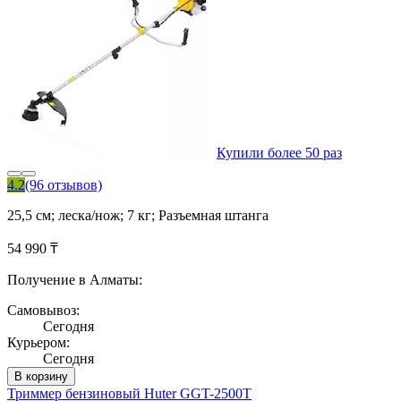
Купили более 50 раз
4.2
(96 отзывов)
25,5 см; леска/нож; 7 кг; Разъемная штанга
54 990 ₸
Получение в Алматы:
Самовывоз:
Сегодня
Курьером:
Сегодня
В корзину
Триммер бензиновый Huter GGT-2500T