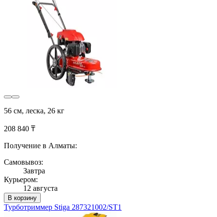
56 см, леска, 26 кг
208 840 ₸
Получение в Алматы:
Самовывоз:
Завтра
Курьером:
12 августа
В корзину
Турботриммер Stiga 287321002/ST1