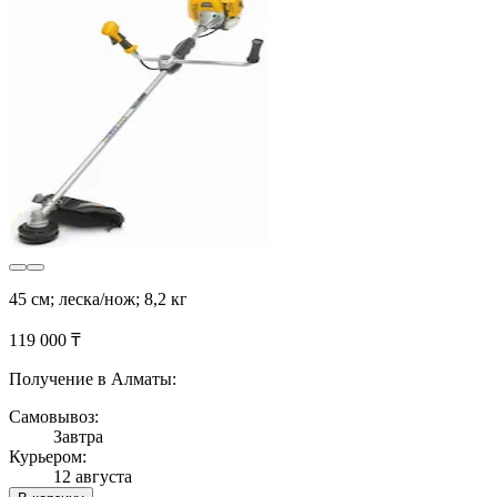
45 см; леска/нож; 8,2 кг
119 000 ₸
Получение в Алматы:
Самовывоз:
Завтра
Курьером:
12 августа