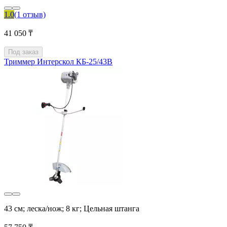
1.0
(1 отзыв)
41 050 ₸
Под заказ
Триммер Интерскол КБ-25/43В
43 см; леска/нож; 8 кг; Цельная штанга