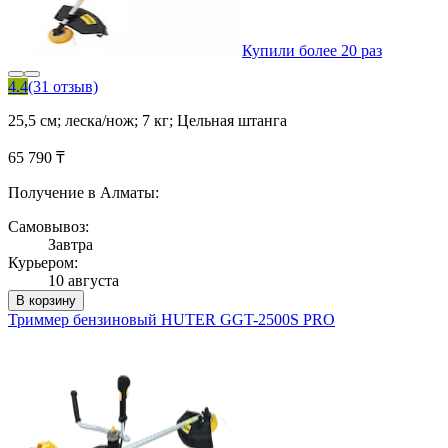
Купили более 20 раз
4.4
(31 отзыв)
25,5 см; леска/нож; 7 кг; Цельная штанга
65 790 ₸
Получение в Алматы:
Самовывоз:
Завтра
Курьером:
10 августа
В корзину
Триммер бензиновый HUTER GGT-2500S PRO