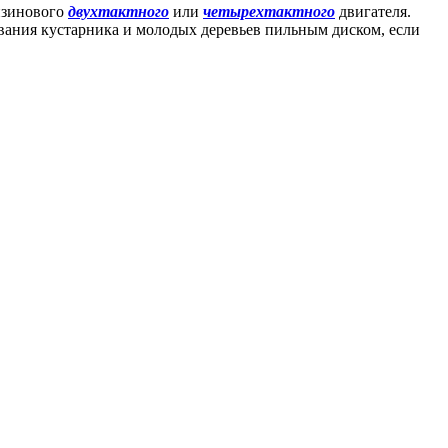
нзинового
двухтактного
или
четырехтактного
двигателя.
вания кустарника и молодых деревьев пильным диском, если