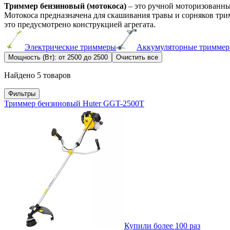
Триммер бензиновый (мотокоса)
– это ручной моторизованн
Мотокоса предназначена для скашивания травы и сорняков три
это предусмотрено конструкцией агрегата.
Электрические триммеры
Аккумуляторные тримме
Мощность (Вт): от 2500 до 2500
Очистить все
Найдено 5 товаров
Фильтры
Триммер бензиновый Huter GGT-2500T
Купили более 100 раз