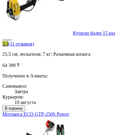
Купили более 15 раз
3.3
(11 отзывов)
25,5 см; леска/нож; 7 кг; Разъемная штанга
64 390 ₸
Получение в Алматы:
Самовывоз:
Завтра
Курьером:
10 августа
В корзину
Мотокоса ECO GTP-250S Power