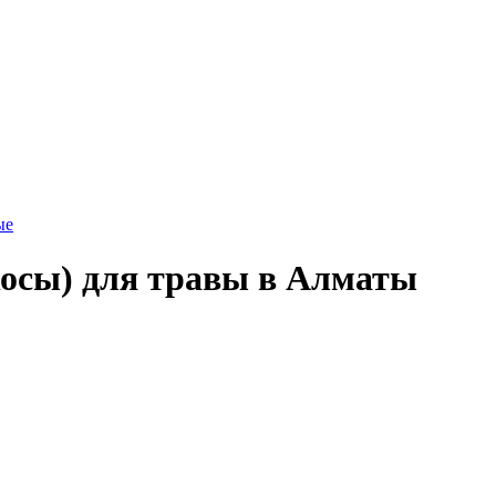
ые
осы) для травы в Алматы