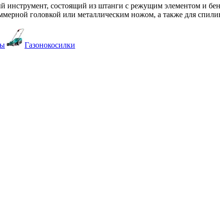
ый инструмент, состоящий из штанги с режущим элементом и бе
ммерной головкой или металлическим ножом, а также для спили
ры
Газонокосилки