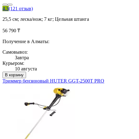
4.3
(121 отзыв)
25,5 см; леска/нож; 7 кг; Цельная штанга
56 790 ₸
Получение в Алматы:
Самовывоз:
Завтра
Курьером:
10 августа
В корзину
Триммер бензиновый HUTER GGT-2500T PRO