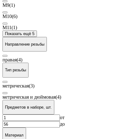
М9
(1)
М10
(6)
М11
(1)
Показать ещё 5
Направление резьбы
правая
(4)
Тип резьбы
метрическая
(3)
метрическая и дюймовая
(4)
Предметов в наборе, шт.
от
до
Материал