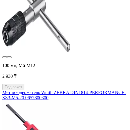
100 мм, М6-М12
2 930 ₸
Под заказ
Метчикодержатель Wurth ZEBRA DIN1814-PERFORMANCE-
SZ3-M5-20 0657800300