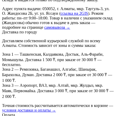
Адрес пункта выдачи: 050052, г. Алматы, мкр. Таугуль-3, ул.
О. Жандосова 2Б, уг. ул. Яссауи (
ссылка на 2GIS
). Режим
работы: пн–пт 9:00–18:00. Товар в наличии с указанием склад
(Жандосова) обычно готов к выдаче в день заказа —
подробнее на странице
самовывоза →
Доставка по городу
Доставляем собственной курьерской службой по всему
Алматы. Стоимость зависит от зоны и суммы заказа:
Зона 1
— Ташкенская, Калдаякова, Достык, Аль-Фараби,
Момышулы. Доставка 1 500 ₸, при заказе от 30 000 ₸ —
бесплатно.
Зона 2
— Ремизовка, Баганашил, Алгабас, Шанырак,
Барахолка, Думан. Доставка 2 000 ₸, при заказе от 30 000 ₸ —
1 000 ₸.
Зона 3
— Аэропорт, ВАЗ, мкр. Алтай, мкр. Жулдыз, мкр.
Маяк, Первомайка. Доставка 3 000 ₸, при заказе от 30 000 ₸ —
2 000 ₸.
Точная стоимость рассчитывается автоматически в корзине —
условия доставки и оплаты →
Оплата