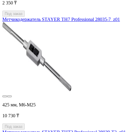
2 350 ₸
Под заказ
Метчикодержатель STAYER TH7 Professional 28035-7_z01
425 мм, М6-М25
10 730 ₸
Под заказ