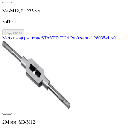
М4-М12, L=235 мм
3 419 ₸
Под заказ
Метчикодержатель STAYER TH4 Professional 28035-4_z01
204 мм, М3-М12