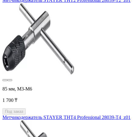
Метчикодержатель STAYER THТ2 Professional 28039-T2_z01
85 мм, М3-М6
1 700 ₸
Под заказ
Метчикодержатель STAYER THТ4 Professional 28039-T4_z01