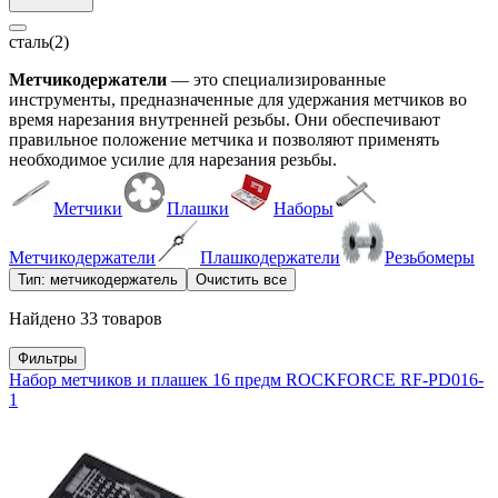
сталь
(2)
Метчикодержатели
— это специализированные
инструменты, предназначенные для удержания метчиков во
время нарезания внутренней резьбы. Они обеспечивают
правильное положение метчика и позволяют применять
необходимое усилие для нарезания резьбы.
Метчики
Плашки
Наборы
Метчикодержатели
Плашкодержатели
Резьбомеры
Тип: метчикодержатель
Очистить все
Найдено 33 товаров
Фильтры
Набор метчиков и плашек 16 предм ROCKFORCE RF-PD016-
1