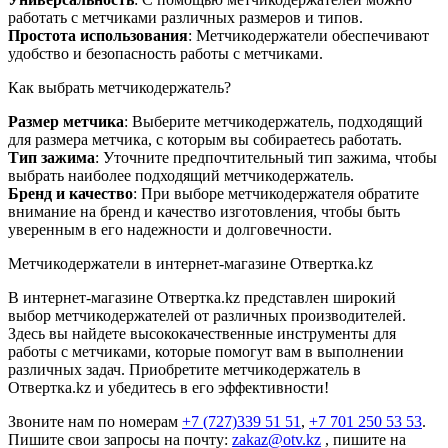
работать с метчиками различных размеров и типов.
Простота использования
: Метчикодержатели обеспечивают
удобство и безопасность работы с метчиками.
Как выбрать метчикодержатель?
Размер метчика
: Выберите метчикодержатель, подходящий
для размера метчика, с которым вы собираетесь работать.
Тип зажима
: Уточните предпочтительный тип зажима, чтобы
выбрать наиболее подходящий метчикодержатель.
Бренд и качество
: При выборе метчикодержателя обратите
внимание на бренд и качество изготовления, чтобы быть
уверенным в его надежности и долговечности.
Метчикодержатели в интернет-магазине Отвертка.kz
В интернет-магазине Отвертка.kz представлен широкий
выбор метчикодержателей от различных производителей.
Здесь вы найдете высококачественные инструменты для
работы с метчиками, которые помогут вам в выполнении
различных задач. Приобретите метчикодержатель в
Отвертка.kz и убедитесь в его эффективности!
Звоните нам по номерам
+7 (727)339 51 51
,
+7 701 250 53 53
.
Пишите свои запросы на почту:
zakaz@otv.kz
, пишите на