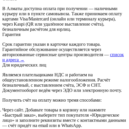
В Алматы доступна оплата при получении — наличными
курьеру или в пункте самовывоза. Также принимаем оплату
картами Visa/Mastercard (онлайн или терминалу курьера),
через Kaspi (QR или удалённое выставление счёта),
безналичным расчётом для юрлиц.
Гарантия
Срок гарантии указан в карточке каждого товара.
Гарантийное обслуживание осуществляется через
авторизованные сервисные центры производителя —
список
и адреса →
Для юридических лиц
Являемся плательщиками НДС и работаем на
общеустановленном режиме налогообложения. Расчёт
безналичный, с выставлением счёта, ЭСФ и СНТ.
Документооборот ведём через ЭДО или электронную почту.
Получить счёт на оплату можно тремя способами:
Через сайт.
Добавьте товары в корзину или нажмите
«Быстрый заказ», выберите тип покупателя «Юридическое
лицо» и заполните реквизиты вместе с контактными данными
— счёт придёт на email или в WhatsApp.