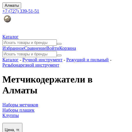
Алматы
+7 (727) 339-51-51
Каталог
Избранное
Сравнение
Войти
Корзина
Каталог
-
Ручной инструмент
-
Режущий и пильный
-
Резьбонарезной инструмент
Метчикодержатели в
Алматы
Наборы метчиков
Наборы плашек
Клуппы
Цена, тг.