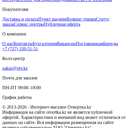
Покупателям
Доставка и оплата
Пункт выдачи
Возврат товара
Статус
заказа
Сервис центры
Публичная оферта
О компании
О нас
Контакты
Бухгалтерия
Вакансии
Поставщикам
Бренды
+7 (727) 339-51-51
Колл-центр
zakaz@otv.kz
Почта для заказов
ПН-ПТ 09:00–18:00
График работы
© 2013-2026 - Интернет-магазин Отвертка.kz
Информация на сайте otvertka.kz не является публичной
офертой. Характеристики и внешний вид может отличаться от
данных на сайте. Вся информация размещенная на сайте
является собственностью ТОО "Отвертка.kz".