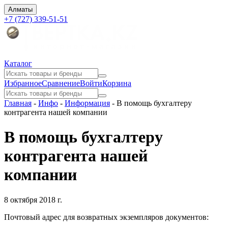
Алматы
+7 (727) 339-51-51
Каталог
Избранное
Сравнение
Войти
Корзина
Главная
-
Инфо
-
Информация
-
В помощь бухгалтеру
контрагента нашей компании
В помощь бухгалтеру
контрагента нашей
компании
8 октября 2018 г.
Почтовый адрес для возвратных экземпляров документов: