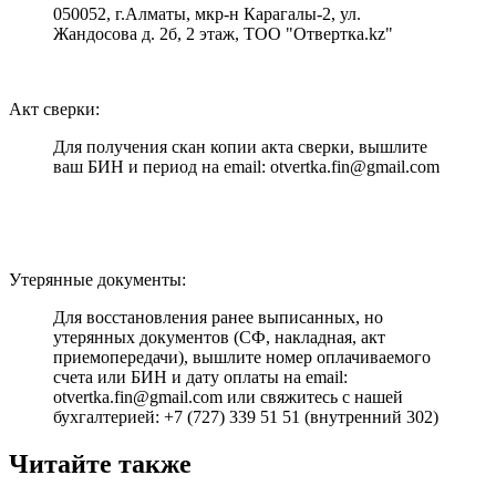
050052, г.Алматы, мкр-н Карагалы-2, ул.
Жандосова д. 2б, 2 этаж, ТОО "Отвертка.kz"
Акт сверки:
Для получения скан копии акта сверки, вышлите
ваш БИН и период на email: otvertka.fin@gmail.com
Утерянные документы:
Для восстановления ранее выписанных, но
утерянных документов (СФ, накладная, акт
приемопередачи), вышлите номер оплачиваемого
счета или БИН и дату оплаты на email:
otvertka.fin@gmail.com или свяжитесь с нашей
бухгалтерией: +7 (727) 339 51 51 (внутренний 302)
Читайте также