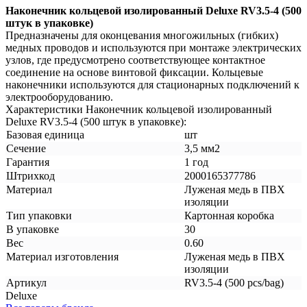
Наконечник кольцевой изолированный Deluxe RV3.5-4 (500
штук в упаковке)
Предназначены для оконцевания многожильных (гибких)
медных проводов и используются при монтаже электрических
узлов, где предусмотрено соответствующее контактное
соединение на основе винтовой фиксации. Кольцевые
наконечники используются для стационарных подключений к
электрооборудованию.
Характеристики Наконечник кольцевой изолированный
Deluxe RV3.5-4 (500 штук в упаковке):
Базовая единица
шт
Сечение
3,5 мм2
Гарантия
1 год
Штрихкод
2000165377786
Материал
Луженая медь в ПВХ
изоляции
Тип упаковки
Картонная коробка
В упаковке
30
Вес
0.60
Материал изготовления
Луженая медь в ПВХ
изоляции
Артикул
RV3.5-4 (500 pcs/bag)
Deluxe