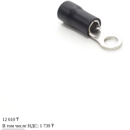
12 610 ₸
В том числе НДС:
1 739 ₸