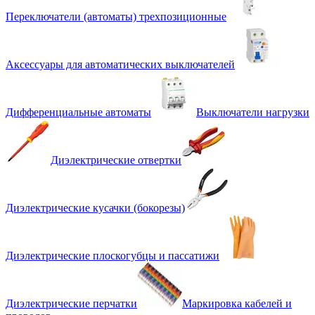
Переключатели (автоматы) трехпозиционные
Аксессуары для автоматических выключателей
Дифференциальные автоматы
Выключатели нагрузки
Диэлектрические отвертки
Диэлектрические кусачки (бокорезы)
Диэлектрические плоскогубцы и пассатижи
Диэлектрические перчатки
Маркировка кабелей и