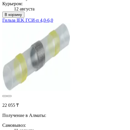
Курьером:
12 августа
В корзину
Гильза IEK ГСИ-п 4,0-6,0
22 055 ₸
Получение в Алматы:
Самовывоз: