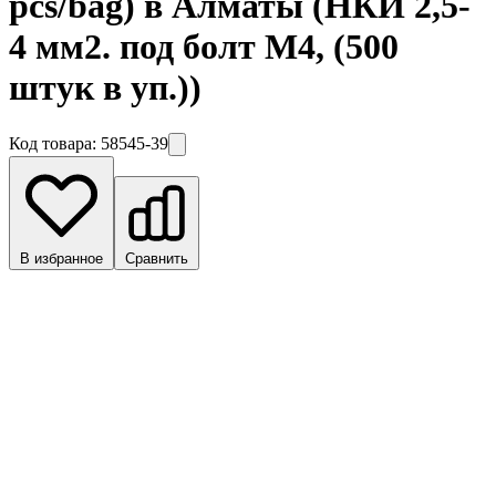
pcs/bag) в Алматы
(НКИ 2,5-
4 мм2. под болт М4, (500
штук в уп.))
Код товара:
58545-39
В избранное
Сравнить