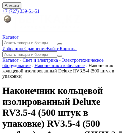
Алматы
+7 (727) 339-51-51
Каталог
Избранное
Сравнение
Войти
Корзина
Каталог
-
Свет и электрика
-
Электротехническое
оборудование
-
Наконечники кабельные
-
Наконечник
кольцевой изолированный Deluxe RV3.5-4 (500 штук в
упаковке)
Наконечник кольцевой
изолированный Deluxe
RV3.5-4 (500 штук в
упаковке) RV3.5-4 (500