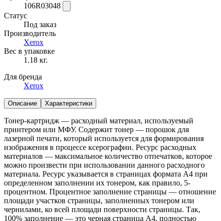
106R03048
Статус
Под заказ
Производитель
Xerox
Вес в упаковке
1.18 кг.
Для бренда
Xerox
Описание
Характеристики
Тонер-картридж — расходный материал, используемый
принтером или МФУ. Содержит тонер — порошок для
лазерной печати, который используется для формирования
изображения в процессе ксерографии. Ресурс расходных
материалов — максимальное количество отпечатков, которое
можно произвести при использовании данного расходного
материала. Ресурс указывается в страницах формата А4 при
определенном заполнении их тонером, как правило, 5-
процентном. Процентное заполнение страницы — отношение
площади участков страницы, заполненных тонером или
чернилами, ко всей площади поверхности страницы. Так,
100% заполнение — это черная страница А4, полностью