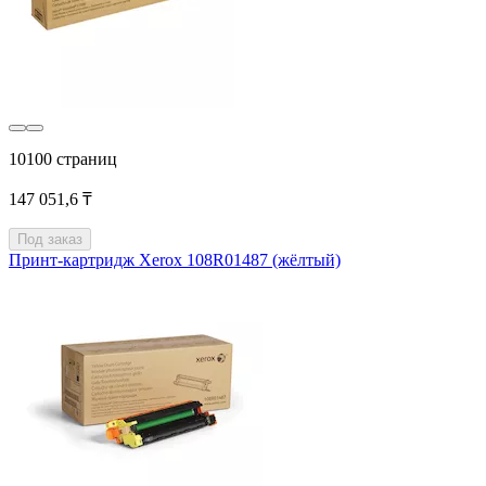
10100 страниц
147 051,6 ₸
Под заказ
Принт-картридж Xerox 108R01487 (жёлтый)