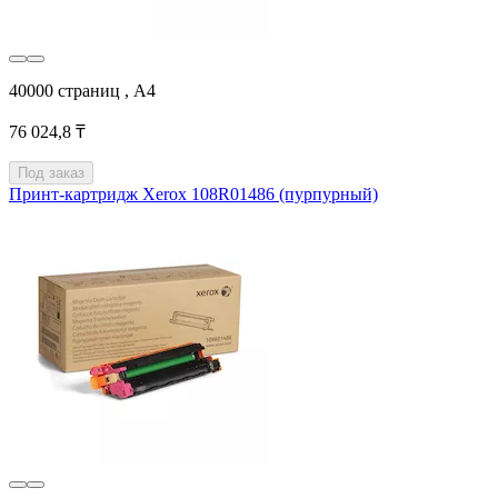
40000 страниц , А4
76 024,8 ₸
Под заказ
Принт-картридж Xerox 108R01486 (пурпурный)