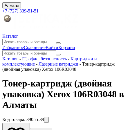
Алматы
+7 (727) 339-51-51
Каталог
Избранное
Сравнение
Войти
Корзина
Каталог
-
IT, офис, безопасность
-
Картриджи и
комплектующие
-
Лазерные катриджи
-
Тонер-картридж
(двойная упаковка) Xerox 106R03048
Тонер-картридж (двойная
упаковка) Xerox 106R03048 в
Алматы
Код товара:
39055-39