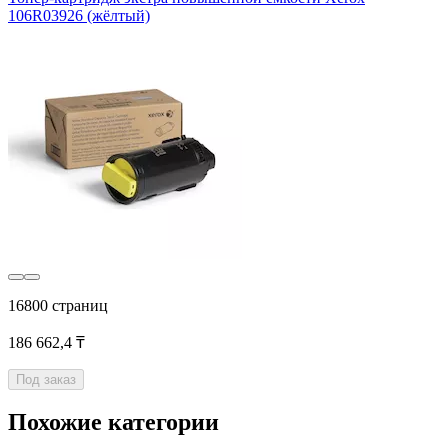
106R03926 (жёлтый)
16800 страниц
186 662,4 ₸
Под заказ
Похожие категории