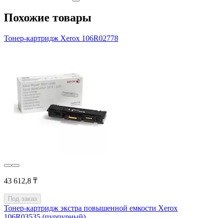
Похожие товары
Тонер-картридж Xerox 106R02778
43 612,8 ₸
Под заказ
Тонер-картридж экстра повышенной емкости Xerox
106R03535 (пурпурный)