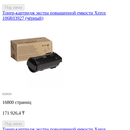
Под заказ
Тонер-картридж экстра повышенной емкости Xerox
106R03927 (чёрный)
16800 страниц
171 926,4 ₸
Под заказ
Тонер-картридж экстра повышенной емкости Xerox