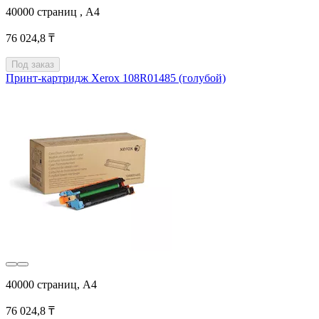
40000 страниц , А4
76 024,8 ₸
Под заказ
Принт-картридж Xerox 108R01485 (голубой)
40000 страниц, А4
76 024,8 ₸