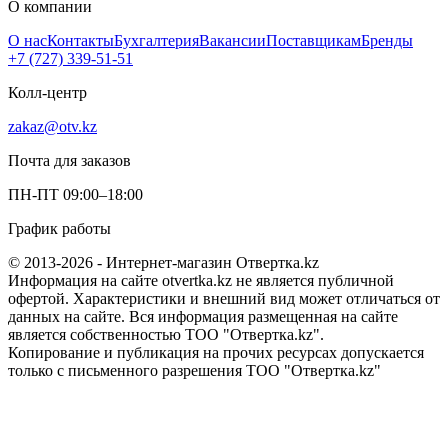
О компании
О нас
Контакты
Бухгалтерия
Вакансии
Поставщикам
Бренды
+7 (727) 339-51-51
Колл-центр
zakaz@otv.kz
Почта для заказов
ПН-ПТ 09:00–18:00
График работы
© 2013-2026 - Интернет-магазин Отвертка.kz
Информация на сайте otvertka.kz не является публичной
офертой. Характеристики и внешний вид может отличаться от
данных на сайте. Вся информация размещенная на сайте
является собственностью ТОО "Отвертка.kz".
Копирование и публикация на прочих ресурсах допускается
только с письменного разрешения ТОО "Отвертка.kz"