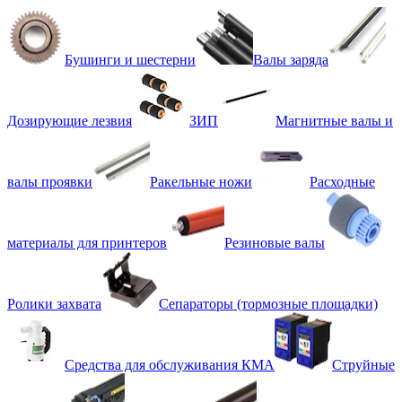
Бушинги и шестерни
Валы заряда
Дозирующие лезвия
ЗИП
Магнитные валы и
валы проявки
Ракельные ножи
Расходные
материалы для принтеров
Резиновые валы
Ролики захвата
Сепараторы (тормозные площадки)
Средства для обслуживания КМА
Струйные