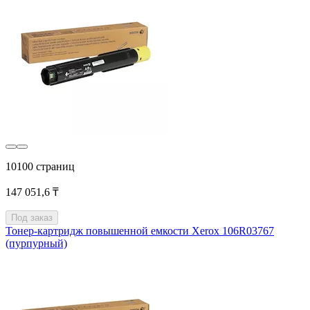
10100 страниц
147 051,6 ₸
Под заказ
Тонер-картридж повышенной емкости Xerox 106R03767
(пурпурный)