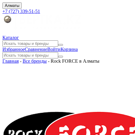
Алматы
+7 (727) 339-51-51
Каталог
Избранное
Сравнение
Войти
Корзина
Главная
-
Все бренды
-
Rock FORCE в Алматы