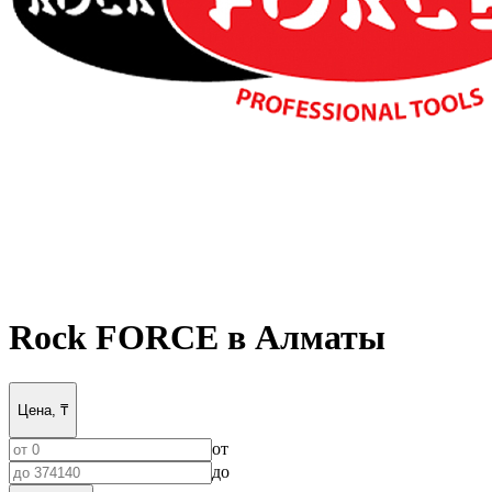
Rock FORCE в Алматы
Цена, ₸
от
до