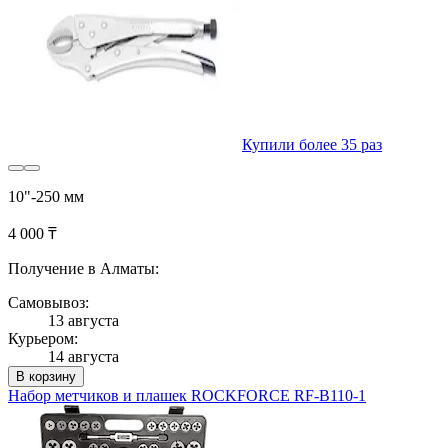
Купили более 35 раз
10"-250 мм
4 000 ₸
Получение в Алматы:
Самовывоз:
13 августа
Курьером:
14 августа
В корзину
Набор метчиков и плашек ROCKFORCE RF-B110-1