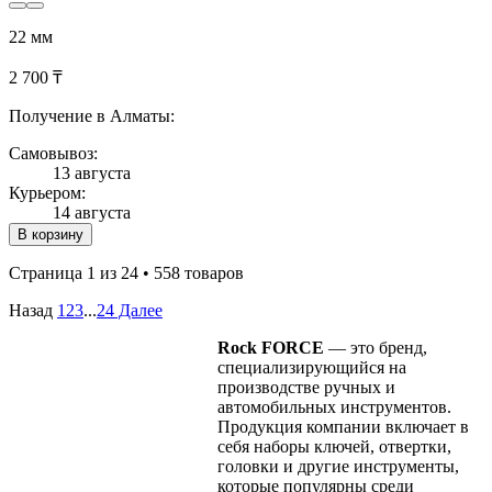
22 мм
2 700 ₸
Получение в Алматы:
Самовывоз:
13 августа
Курьером:
14 августа
В корзину
Страница 1 из 24 • 558 товаров
Назад
1
2
3
...
24
Далее
Rock FORCE
— это бренд,
специализирующийся на
производстве ручных и
автомобильных инструментов.
Продукция компании включает в
себя наборы ключей, отвертки,
головки и другие инструменты,
которые популярны среди