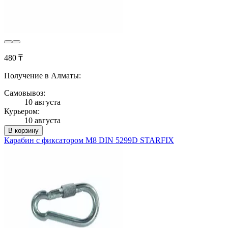
480 ₸
Получение в Алматы:
Самовывоз:
10 августа
Курьером:
10 августа
В корзину
Карабин с фиксатором М8 DIN 5299D STARFIX