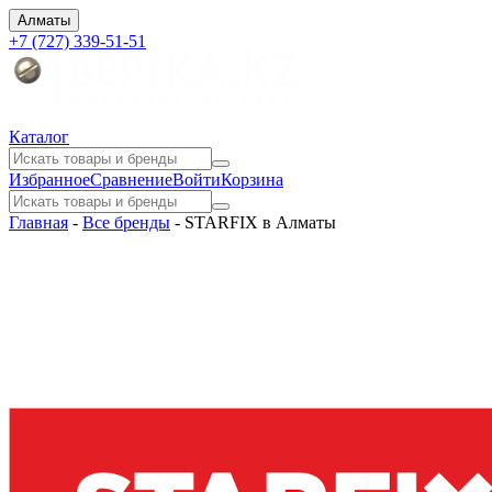
Алматы
+7 (727) 339-51-51
Каталог
Избранное
Сравнение
Войти
Корзина
Главная
-
Все бренды
-
STARFIX в Алматы