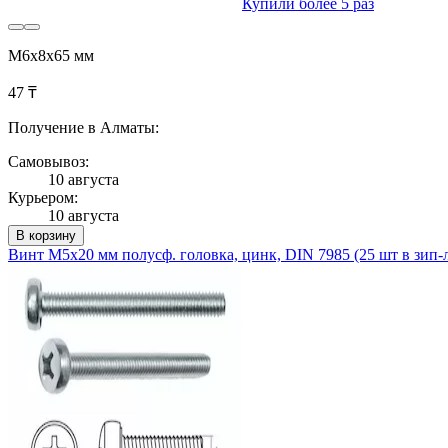
Купили более 5 раз
М6х8х65 мм
47 ₸
Получение в Алматы:
Самовывоз:
10 августа
Курьером:
10 августа
В корзину
Винт М5х20 мм полусф. головка, цинк, DIN 7985 (25 шт в зип