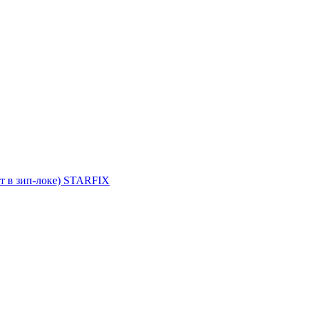
т в зип-локе) STARFIX