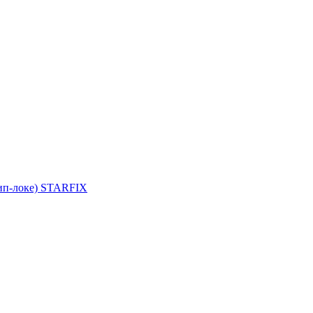
зип-локе) STARFIX