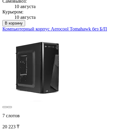
Самовывоз:
10 августа
Курьером:
10 августа
В корзину
Компьютерный корпус Aerocool Tomahawk без Б/П
7 слотов
20 223 ₸