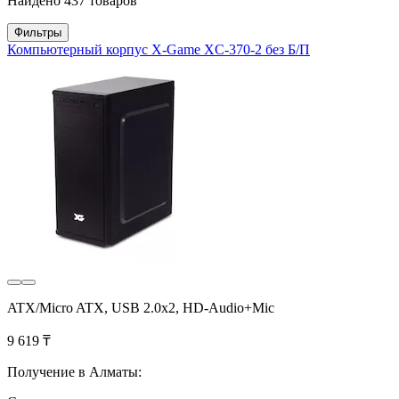
Найдено 437 товаров
Фильтры
Компьютерный корпус X-Game XC-370-2 без Б/П
ATX/Micro ATX, USB 2.0x2, HD-Audio+Mic
9 619 ₸
Получение в Алматы: