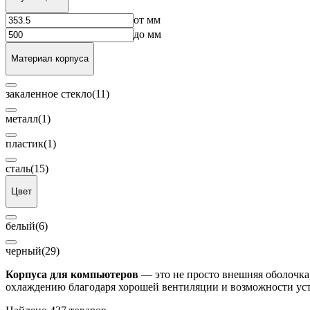
от
мм
до
мм
Материал корпуса
закаленное стекло
(11)
металл
(1)
пластик
(1)
сталь
(15)
Цвет
белый
(6)
черный
(29)
Корпуса для компьютеров
— это не просто внешняя оболочка
охлаждению благодаря хорошей вентиляции и возможности уст