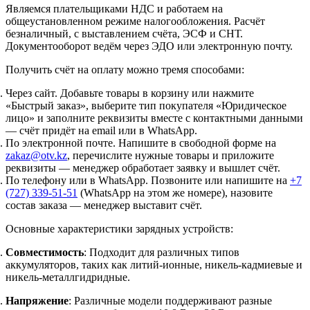
Являемся плательщиками НДС и работаем на
общеустановленном режиме налогообложения. Расчёт
безналичный, с выставлением счёта, ЭСФ и СНТ.
Документооборот ведём через ЭДО или электронную почту.
Получить счёт на оплату можно тремя способами:
Через сайт.
Добавьте товары в корзину или нажмите
«Быстрый заказ», выберите тип покупателя «Юридическое
лицо» и заполните реквизиты вместе с контактными данными
— счёт придёт на email или в WhatsApp.
По электронной почте.
Напишите в свободной форме на
zakaz@otv.kz
, перечислите нужные товары и приложите
реквизиты — менеджер обработает заявку и вышлет счёт.
По телефону или в WhatsApp.
Позвоните или напишите на
+7
(727) 339-51-51
(WhatsApp на этом же номере), назовите
состав заказа — менеджер выставит счёт.
Основные характеристики зарядных устройств:
Совместимость
: Подходит для различных типов
аккумуляторов, таких как литий-ионные, никель-кадмиевые и
никель-металлгидридные.
Напряжение
: Различные модели поддерживают разные