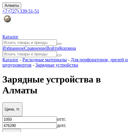
Алматы
+7 (727) 339-51-51
Каталог
Избранное
Сравнение
Войти
Корзина
Каталог
-
Расходные материалы
-
Для перфораторов, дрелей и
шуруповертов
-
Зарядные устройства
Зарядные устройства в
Алматы
Цена, тг.
от
тг.
до
тг.