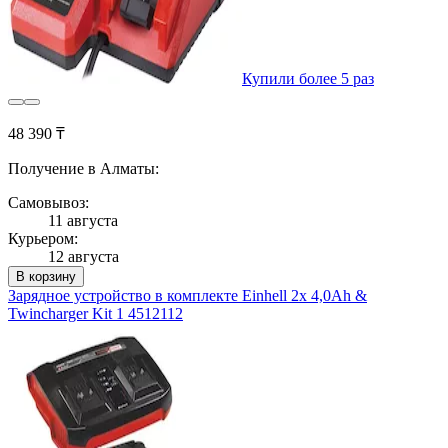
Купили более 5 раз
48 390 ₸
Получение в Алматы:
Самовывоз:
11 августа
Курьером:
12 августа
В корзину
Зарядное устройство в комплекте Einhell 2x 4,0Ah &
Twincharger Kit 1 4512112