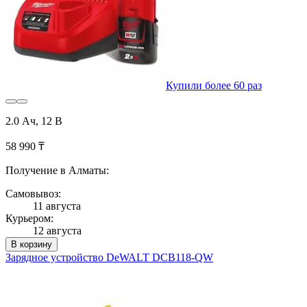
Купили более 60 раз
2.0 Ач, 12 В
58 990 ₸
Получение в Алматы:
Самовывоз:
11 августа
Курьером:
12 августа
В корзину
Зарядное устройство DeWALT DCB118-QW