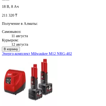
18 В, 8 Ач
211 320 ₸
Получение в Алматы:
Самовывоз:
11 августа
Курьером:
12 августа
В корзину
Энерго-комплект Milwaukee M12 NRG-402