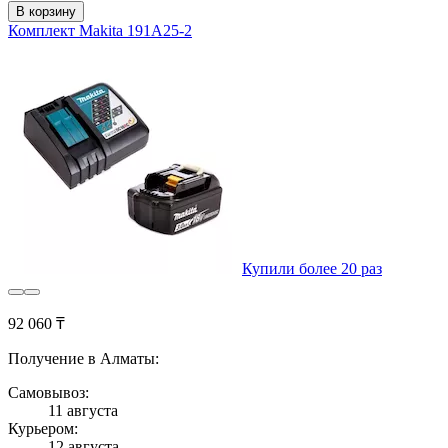
В корзину
Комплект Makita 191A25-2
Купили более 20 раз
92 060 ₸
Получение в Алматы:
Самовывоз:
11 августа
Курьером:
12 августа