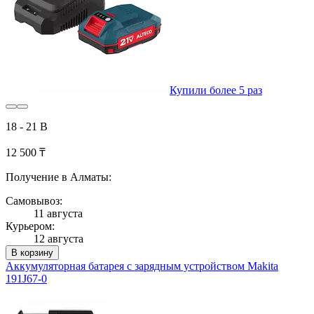
Купили более 5 раз
18 - 21 В
12 500 ₸
Получение в Алматы:
Самовывоз:
11 августа
Курьером:
12 августа
В корзину
Аккумуляторная батарея с зарядным устройством Makita
191J67-0