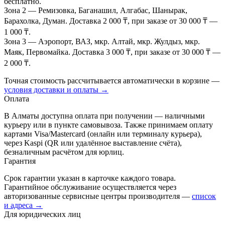
бесплатно.
Зона 2
— Ремизовка, Баганашил, Алгабас, Шанырак,
Барахолка, Думан. Доставка 2 000 ₸, при заказе от 30 000 ₸ —
1 000 ₸.
Зона 3
— Аэропорт, ВАЗ, мкр. Алтай, мкр. Жулдыз, мкр.
Маяк, Первомайка. Доставка 3 000 ₸, при заказе от 30 000 ₸ —
2 000 ₸.
Точная стоимость рассчитывается автоматически в корзине —
условия доставки и оплаты →
Оплата
В Алматы доступна оплата при получении — наличными
курьеру или в пункте самовывоза. Также принимаем оплату
картами Visa/Mastercard (онлайн или терминалу курьера),
через Kaspi (QR или удалённое выставление счёта),
безналичным расчётом для юрлиц.
Гарантия
Срок гарантии указан в карточке каждого товара.
Гарантийное обслуживание осуществляется через
авторизованные сервисные центры производителя —
список
и адреса →
Для юридических лиц