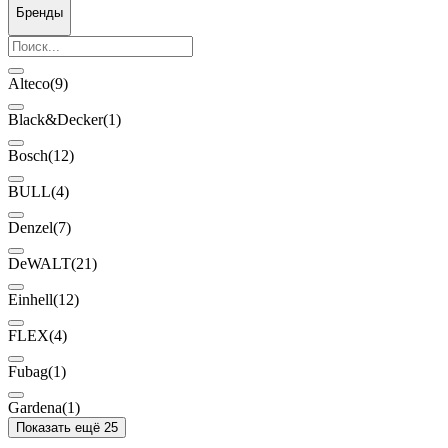
Бренды
Alteco
(9)
Black&Decker
(1)
Bosch
(12)
BULL
(4)
Denzel
(7)
DeWALT
(21)
Einhell
(12)
FLEX
(4)
Fubag
(1)
Gardena
(1)
Показать ещё 25