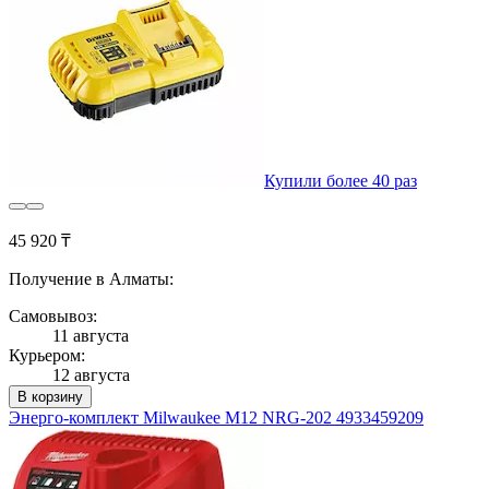
Купили более 40 раз
45 920 ₸
Получение в Алматы:
Самовывоз:
11 августа
Курьером:
12 августа
В корзину
Энерго-комплект Milwaukee M12 NRG-202 4933459209