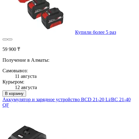
Купили более 5 раз
59 900 ₸
Получение в Алматы:
Самовывоз:
11 августа
Курьером:
12 августа
В корзину
Аккумулятор и зарядное устройство BCD 21-20 Li/BC 21-40
QF