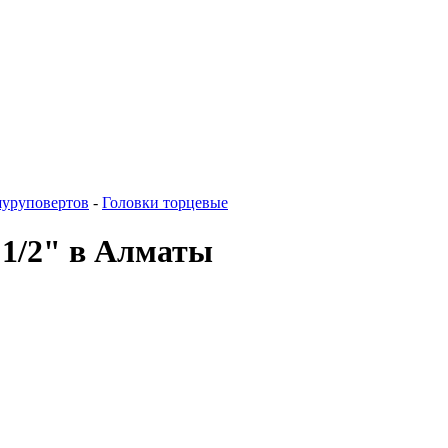
шуруповертов
-
Головки торцевые
 1/2" в Алматы