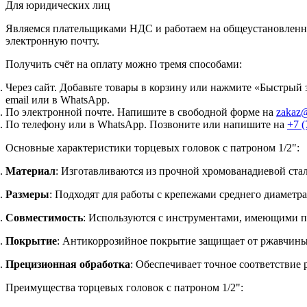
Для юридических лиц
Являемся плательщиками НДС и работаем на общеустановленно
электронную почту.
Получить счёт на оплату можно тремя способами:
Через сайт.
Добавьте товары в корзину или нажмите «Быстрый з
email или в WhatsApp.
По электронной почте.
Напишите в свободной форме на
zakaz@
По телефону или в WhatsApp.
Позвоните или напишите на
+7 (
Основные характеристики торцевых головок с патроном 1/2":
Материал
: Изготавливаются из прочной хромованадиевой стал
Размеры
: Подходят для работы с крепежами среднего диаметра
Совместимость
: Используются с инструментами, имеющими па
Покрытие
: Антикоррозийное покрытие защищает от ржавчины
Прецизионная обработка
: Обеспечивает точное соответствие 
Преимущества торцевых головок с патроном 1/2":