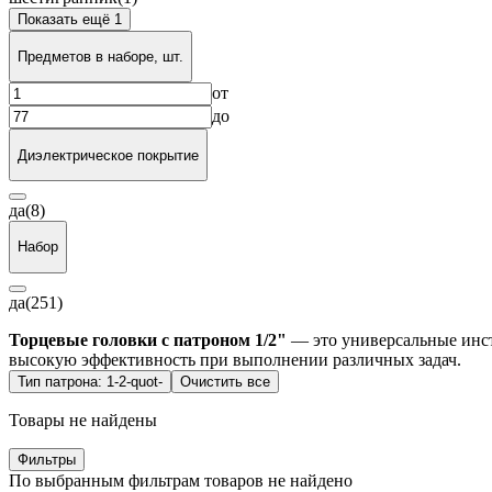
Показать ещё 1
Предметов в наборе, шт.
от
до
Диэлектрическое покрытие
да
(8)
Набор
да
(251)
Торцевые головки с патроном 1/2"
— это универсальные инст
высокую эффективность при выполнении различных задач.
Тип патрона: 1-2-quot-
Очистить все
Товары не найдены
Фильтры
По выбранным фильтрам товаров не найдено