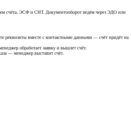
ем счёта, ЭСФ и СНТ. Документооборот ведём через ЭДО или
те реквизиты вместе с контактными данными — счёт придёт на
енеджер обработает заявку и вышлет счёт.
каза — менеджер выставит счёт.