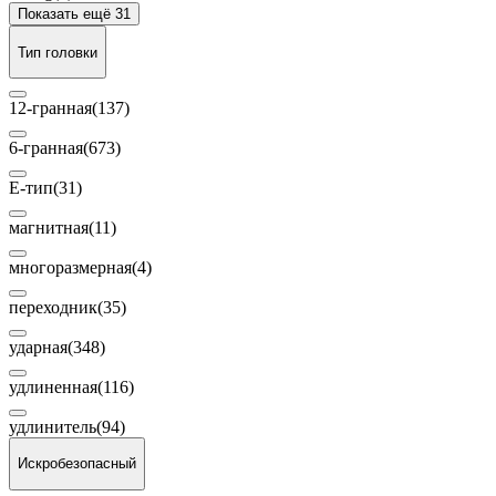
Показать ещё 31
Тип головки
12-гранная
(137)
6-гранная
(673)
E-тип
(31)
магнитная
(11)
многоразмерная
(4)
переходник
(35)
ударная
(348)
удлиненная
(116)
удлинитель
(94)
Искробезопасный