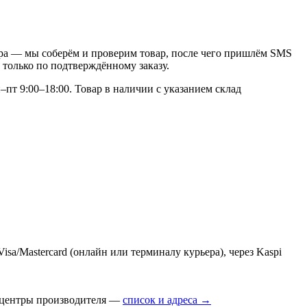
нтра — мы соберём и проверим товар, после чего пришлём SMS
 только по подтверждённому заказу.
–пт 9:00–18:00. Товар в наличии с указанием склад
a/Mastercard (онлайн или терминалу курьера), через Kaspi
е центры производителя —
список и адреса →