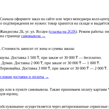
 Сначала оформите заказ на сайте или через менеджера колл-це
го подтверждения не нужно: товар хранится на складе и выдаётся
Жандосова 2Б, уг. ул. Яссауи (
ссылка на 2GIS
). Режим работы: пн
 на странице
самовывоза →
 Стоимость зависит от зоны и суммы заказа:
ы. Доставка 1 500 ₸, при заказе от 30 000 ₸ — бесплатно.
уман. Доставка 2 000 ₸, при заказе от 30 000 ₸ — 1 000 ₸.
ервомайка. Доставка 3 000 ₸, при заказе от 30 000 ₸ — 2 000 ₸.
условия доставки и оплаты →
 или в пункте самовывоза. Также принимаем оплату картами Vis
 для юрлиц.
е обслуживание осуществляется через авторизованные сервисны