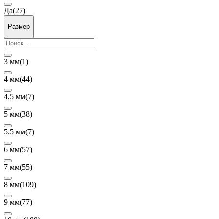
Да
(27)
Размер
3 мм
(1)
4 мм
(44)
4,5 мм
(7)
5 мм
(38)
5.5 мм
(7)
6 мм
(57)
7 мм
(55)
8 мм
(109)
9 мм
(77)