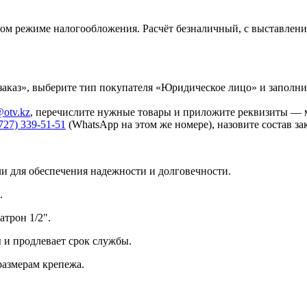
м режиме налогообложения. Расчёт безналичный, с выставлени
аказ», выберите тип покупателя «Юридическое лицо» и заполни
otv.kz
, перечислите нужные товары и приложите реквизиты — м
727) 339-51-51
(WhatsApp на этом же номере), назовите состав за
и для обеспечения надежности и долговечности.
.
трон 1/2".
 и продлевает срок службы.
размерам крепежа.