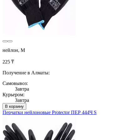
нейлон, M
225 ₸
Получение в Алматы:
Самовывоз:
Завтра
Курьером:
Завтра
В корзину
Перчатки нейлоновые Protector ПЕР 444Ч S