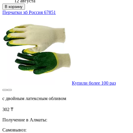
12 августа
В корзину
Перчатки хб Россия 67851
Купили более 100 раз
с двойным латексным обливом
302 ₸
Получение в Алматы:
Самовывоз: