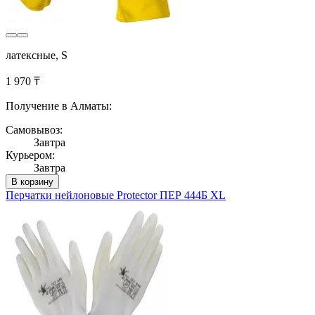
латексные, S
1 970 ₸
Получение в Алматы:
Самовывоз:
Завтра
Курьером:
Завтра
В корзину
Перчатки нейлоновые Protector ПЕР 444Б XL