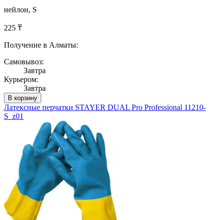
нейлон, S
225 ₸
Получение в Алматы:
Самовывоз:
Завтра
Курьером:
Завтра
В корзину
Латексные перчатки STAYER DUAL Pro Professional 11210-
S_z01