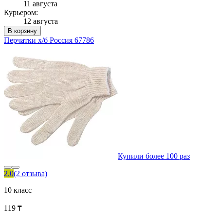
11 августа
Курьером:
12 августа
В корзину
Перчатки х/б Россия 67786
Купили более 100 раз
2.0
(2 отзыва)
10 класс
119 ₸