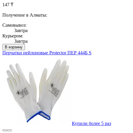
147 ₸
Получение в Алматы:
Самовывоз:
Завтра
Курьером:
Завтра
В корзину
Перчатки нейлоновые Protector ПЕР 444Б S
Купили более 5 раз