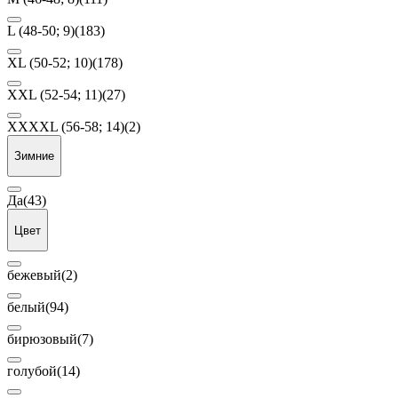
L (48-50; 9)
(183)
XL (50-52; 10)
(178)
XXL (52-54; 11)
(27)
XXXXL (56-58; 14)
(2)
Зимние
Да
(43)
Цвет
бежевый
(2)
белый
(94)
бирюзовый
(7)
голубой
(14)