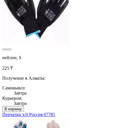
нейлон, S
225 ₸
Получение в Алматы:
Самовывоз:
Завтра
Курьером:
Завтра
В корзину
Перчатки х/б Россия 67785