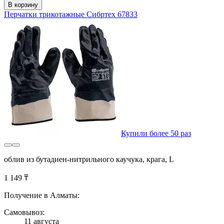
В корзину
Перчатки трикотажные Сибртех 67833
Купили более 50 раз
облив из бутадиен-нитрильного каучука, крага, L
1 149 ₸
Получение в Алматы:
Самовывоз:
11 августа