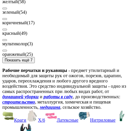
желтый
(58)
зеленый
(54)
коричневый
(17)
красный
(49)
мультиколор
(3)
оранжевый
(25)
Показать ещё 7
Рабочие перчатки и рукавицы
- предмет утилитарный и
необходимый для защиты рук от ожогов, порезов, царапин,
ударов, переохлаждения и любого другого вредного
воздействия. Это средство индивидуальной защиты - одно из
самых распространенных при любых видах работ, от
домашней уборки
и
работы в саду
, до производственных:
строительство
, металлургия, химическая и пищевая
промышленность,
медицина
, сельское хозяйство.
Краги
Х/б
Латексные
Нитриловые