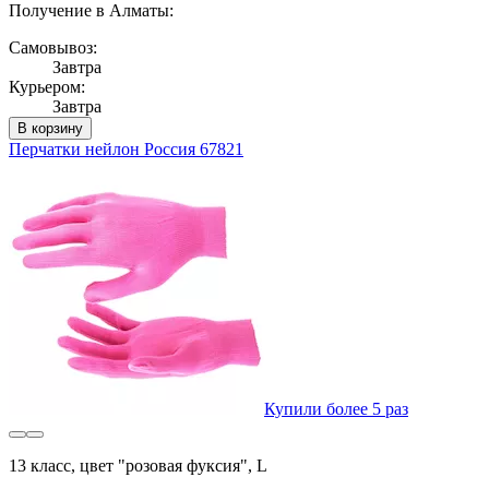
Получение в Алматы:
Самовывоз:
Завтра
Курьером:
Завтра
В корзину
Перчатки нейлон Россия 67821
Купили более 5 раз
13 класс, цвет "розовая фуксия", L