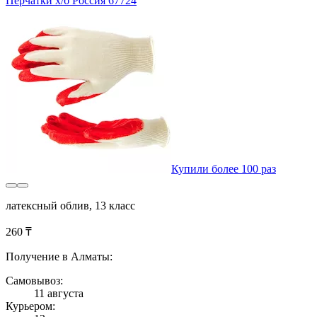
Перчатки х/б Россия 67724
Купили более 100 раз
латексный облив, 13 класс
260 ₸
Получение в Алматы:
Самовывоз:
11 августа
Курьером: