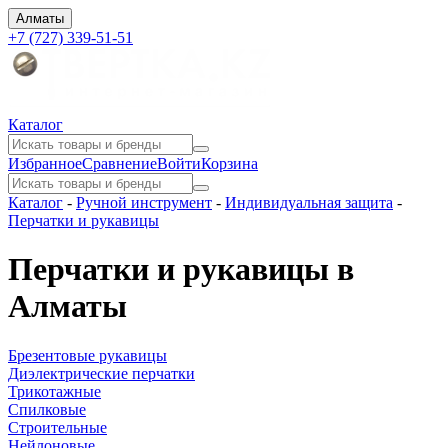
Алматы
+7 (727) 339-51-51
Каталог
Избранное
Сравнение
Войти
Корзина
Каталог
-
Ручной инструмент
-
Индивидуальная защита
-
Перчатки и рукавицы
Перчатки и рукавицы в
Алматы
Брезентовые рукавицы
Диэлектрические перчатки
Трикотажные
Спилковые
Строительные
Нейлоновые