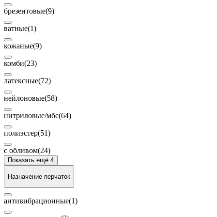
брезентовые
(9)
ватные
(1)
кожаные
(9)
комби
(23)
латексные
(72)
нейлоновые
(58)
нитриловые/мбс
(64)
полиэстер
(51)
с обливом
(24)
Показать ещё 4
Назначение перчаток
антивибрационные
(1)