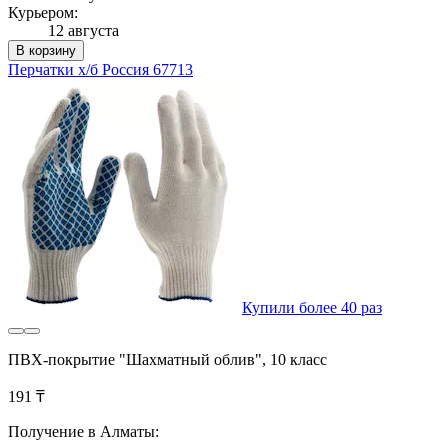
Курьером:
12 августа
В корзину
Перчатки х/б Россия 67713
Купили более 40 раз
ПВХ-покрытие "Шахматный облив", 10 класс
191 ₸
Получение в Алматы: