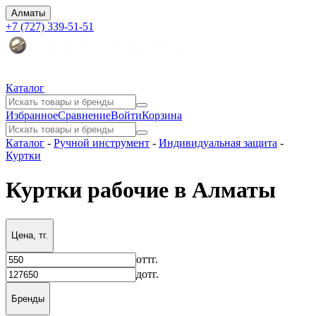
Алматы
+7 (727) 339-51-51
Каталог
Избранное
Сравнение
Войти
Корзина
Каталог
-
Ручной инструмент
-
Индивидуальная защита
-
Куртки
Куртки рабочие в Алматы
Цена, тг.
от
тг.
до
тг.
Бренды