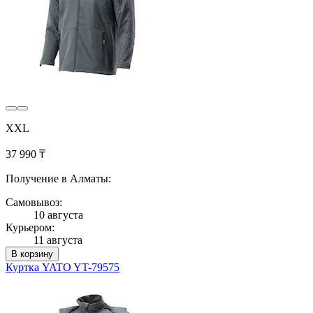
XXL
37 990 ₸
Получение в Алматы:
Самовывоз:
10 августа
Курьером:
11 августа
В корзину
Куртка YATO YT-79575