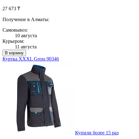
27 673 ₸
Получение в Алматы:
Самовывоз:
10 августа
Курьером:
11 августа
В корзину
Куртка XXXL Gross 90346
Купили более 15 раз