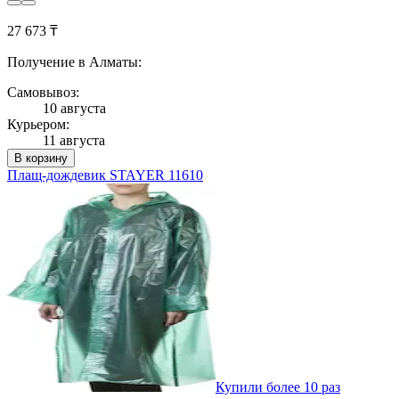
27 673 ₸
Получение в Алматы:
Самовывоз:
10 августа
Курьером:
11 августа
В корзину
Плащ-дождевик STAYER 11610
Купили более 10 раз