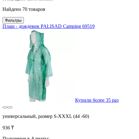
Найдено 70 товаров
Фильтры
Плащ - дождевик PALISAD Camping 69519
Купили более 35 раз
универсальный, размер S-XXXL (44 -60)
936 ₸
Получение в Алматы: