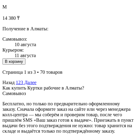
M
14 380 ₸
Получение в Алматы:
Самовывоз:
10 августа
Курьером:
11 августа
В корзину
Страница 1 из 3 • 70 товаров
Назад
1
2
3
Далее
Как купить Куртки рабочие в Алматы?
Самовывоз
Бесплатно, но только по предварительно оформленному
заказу. Сначала оформите заказ на сайте или через менеджера
колл-центра — мы соберём и проверим товар, после чего
пришлём SMS «Ваш заказ готов к выдаче». Приезжать в пункт
выдачи без этого подтверждения не нужно: товар хранится на
складе и выдаётся только по подтверждённому заказу.