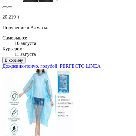
20 219 ₸
Получение в Алматы:
Самовывоз:
10 августа
Курьером:
11 августа
В корзину
Дождевик-пончо, голубой, PERFECTO LINEA