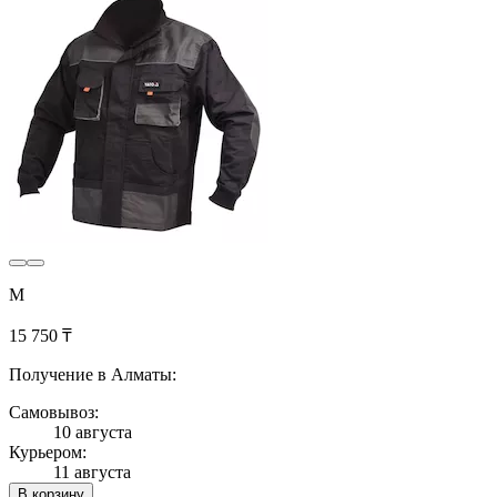
M
15 750 ₸
Получение в Алматы:
Самовывоз:
10 августа
Курьером:
11 августа
В корзину