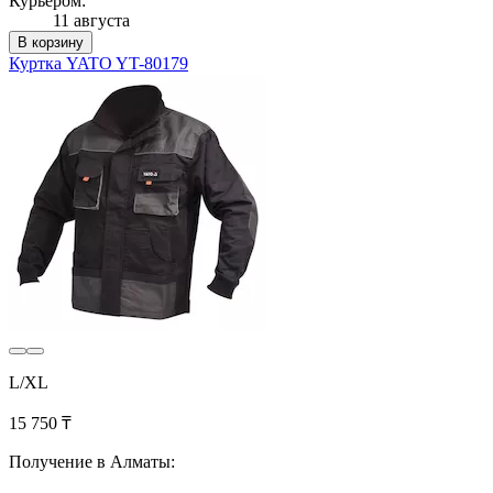
Курьером:
11 августа
В корзину
Куртка YATO YT-80179
L/XL
15 750 ₸
Получение в Алматы: