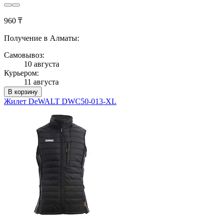
960 ₸
Получение в Алматы:
Самовывоз:
10 августа
Курьером:
11 августа
В корзину
Жилет DeWALT DWC50-013-XL