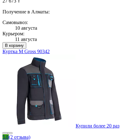
27 673 ₸
Получение в Алматы:
Самовывоз:
10 августа
Курьером:
11 августа
В корзину
Куртка M Gross 90342
Купили более 20 раз
5.0
(2 отзыва)