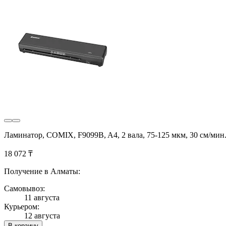
Ламинатор, COMIX, F9099B, A4, 2 вала, 75-125 мкм, 30 см/мин
18 072 ₸
Получение в Алматы:
Самовывоз:
11 августа
Курьером:
12 августа
В корзину