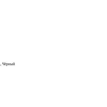
., Чёрный