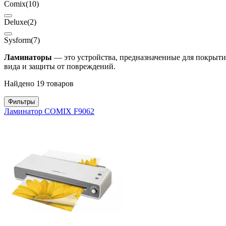
Comix
(10)
Deluxe
(2)
Sysform
(7)
Ламинаторы
— это устройства, предназначенные для покрыти
вида и защиты от повреждений.
Найдено 19 товаров
Фильтры
Ламинатор COMIX F9062