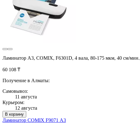
Ламинатор А3, COMIX, F6301D, 4 вала, 80-175 мкм, 40 см/мин
60 108 ₸
Получение в Алматы:
Самовывоз:
11 августа
Курьером:
12 августа
В корзину
Ламинатор COMIX F9071 А3