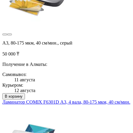
А3, 80-175 мкм, 40 см/мин., серый
50 000 ₸
Получение в Алматы:
Самовывоз:
11 августа
Курьером:
12 августа
В корзину
Ламинатор COMIX F6301D А3, 4 вала, 80-175 мкм, 40 см/мин.