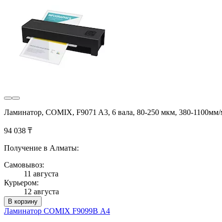
Ламинатор, COMIX, F9071 A3, 6 вала, 80-250 мкм, 380-1100мм/
94 038 ₸
Получение в Алматы:
Самовывоз:
11 августа
Курьером:
12 августа
В корзину
Ламинатор COMIX F9099B А4