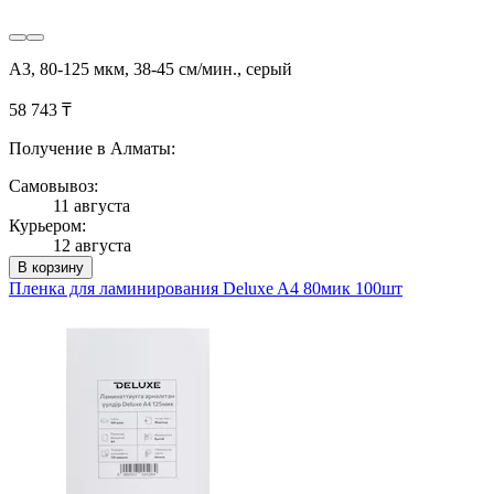
А3, 80-125 мкм, 38-45 см/мин., серый
58 743 ₸
Получение в Алматы:
Самовывоз:
11 августа
Курьером:
12 августа
В корзину
Пленка для ламинирования Deluxe A4 80мик 100шт