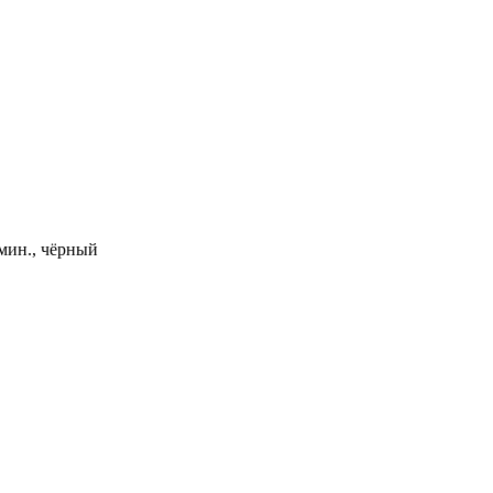
мин., чёрный