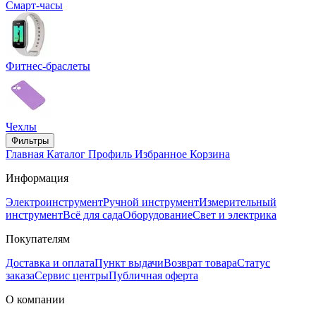
Смарт-часы
Фитнес-браслеты
Чехлы
Фильтры
Главная
Каталог
Профиль
Избранное
Корзина
Информация
Электроинструмент
Ручной инструмент
Измерительный
инструмент
Всё для сада
Оборудование
Свет и электрика
Покупателям
Доставка и оплата
Пункт выдачи
Возврат товара
Статус
заказа
Сервис центры
Публичная оферта
О компании