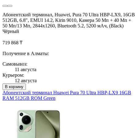
Абонентский терминал, Huawei, Pura 70 Ultra HBP-LX9, 16GB
512GB, 6.8", EMUI 14.2, Kirin 9010, Камера 50 Мп + 40 Мп +
50 Мп/13 Мп, 2844x1260, Bluetooth 5.2, 5200 мАч, (Black)
Чёрный
719 868 ₸
Получение в Алматы:
Самовывоз:
11 августа
Курьером:
12 августа
В корзину
Абонентский терминал Huawei Pura 70 Ultra HBP-LX9 16GB
RAM 512GB ROM Green