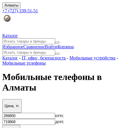
Алматы
+7 (727) 339-51-51
Каталог
Избранное
Сравнение
Войти
Корзина
Каталог
-
IT, офис, безопасность
-
Мобильные устройства
-
Мобильные телефоны
Мобильные телефоны в
Алматы
Цена, тг.
от
тг.
до
тг.