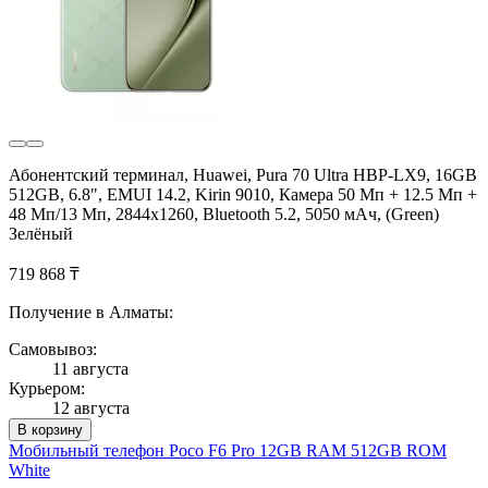
Абонентский терминал, Huawei, Pura 70 Ultra HBP-LX9, 16GB
512GB, 6.8", EMUI 14.2, Kirin 9010, Камера 50 Мп + 12.5 Мп +
48 Мп/13 Мп, 2844x1260, Bluetooth 5.2, 5050 мАч, (Green)
Зелёный
719 868 ₸
Получение в Алматы:
Самовывоз:
11 августа
Курьером:
12 августа
В корзину
Мобильный телефон Poco F6 Pro 12GB RAM 512GB ROM
White