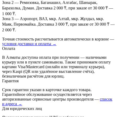
Зона 2
— Ремизовка, Баганашил, Алгабас, Шанырак,
Барахолка, Думан. Доставка 2 000 ₸, при заказе от 30 000 ₸ —
1 000 ₸.
Зона 3
— Аэропорт, ВАЗ, мкр. Алтай, мкр. Жулдыз, мкр.
Маяк, Первомайка. Доставка 3 000 ₸, при заказе от 30 000 ₸ —
2 000 ₸.
Точная стоимость рассчитывается автоматически в корзине —
условия доставки и оплаты →
Оплата
В Алматы доступна оплата при получении — наличными
курьеру или в пункте самовывоза. Также принимаем оплату
картами Visa/Mastercard (онлайн или терминалу курьера),
через Kaspi (QR или удалённое выставление счёта),
безналичным расчётом для юрлиц.
Гарантия
Срок гарантии указан в карточке каждого товара.
Гарантийное обслуживание осуществляется через
авторизованные сервисные центры производителя —
список
и адреса →
Для юридических лиц