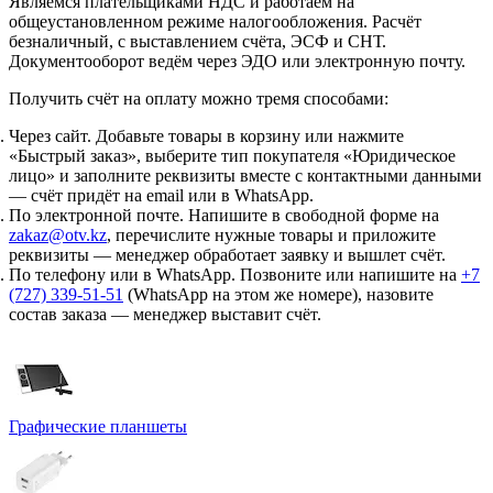
Являемся плательщиками НДС и работаем на
общеустановленном режиме налогообложения. Расчёт
безналичный, с выставлением счёта, ЭСФ и СНТ.
Документооборот ведём через ЭДО или электронную почту.
Получить счёт на оплату можно тремя способами:
Через сайт.
Добавьте товары в корзину или нажмите
«Быстрый заказ», выберите тип покупателя «Юридическое
лицо» и заполните реквизиты вместе с контактными данными
— счёт придёт на email или в WhatsApp.
По электронной почте.
Напишите в свободной форме на
zakaz@otv.kz
, перечислите нужные товары и приложите
реквизиты — менеджер обработает заявку и вышлет счёт.
По телефону или в WhatsApp.
Позвоните или напишите на
+7
(727) 339-51-51
(WhatsApp на этом же номере), назовите
состав заказа — менеджер выставит счёт.
Графические планшеты