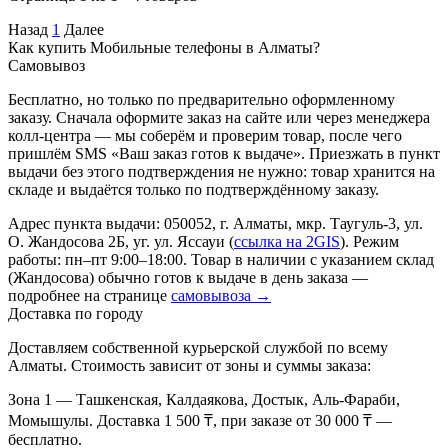
Назад
1
Далее
Как купить Мобильные телефоны в Алматы?
Самовывоз
Бесплатно, но только по предварительно оформленному
заказу. Сначала оформите заказ на сайте или через менеджера
колл-центра — мы соберём и проверим товар, после чего
пришлём SMS «Ваш заказ готов к выдаче». Приезжать в пункт
выдачи без этого подтверждения не нужно: товар хранится на
складе и выдаётся только по подтверждённому заказу.
Адрес пункта выдачи: 050052, г. Алматы, мкр. Таугуль-3, ул.
О. Жандосова 2Б, уг. ул. Яссауи (
ссылка на 2GIS
). Режим
работы: пн–пт 9:00–18:00. Товар в наличии с указанием склад
(Жандосова) обычно готов к выдаче в день заказа —
подробнее на странице
самовывоза →
Доставка по городу
Доставляем собственной курьерской службой по всему
Алматы. Стоимость зависит от зоны и суммы заказа:
Зона 1
— Ташкенская, Калдаякова, Достык, Аль-Фараби,
Момышулы. Доставка 1 500 ₸, при заказе от 30 000 ₸ —
бесплатно.