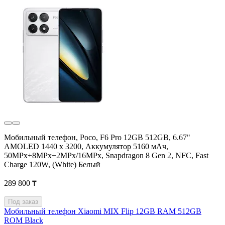
Мобильный телефон, Poco, F6 Pro 12GB 512GB, 6.67"
AMOLED 1440 х 3200, Аккумулятор 5160 мАч,
50MPx+8MPx+2MPx/16MPx, Snapdragon 8 Gen 2, NFC, Fast
Charge 120W, (White) Белый
289 800 ₸
Под заказ
Мобильный телефон Xiaomi MIX Flip 12GB RAM 512GB
ROM Black