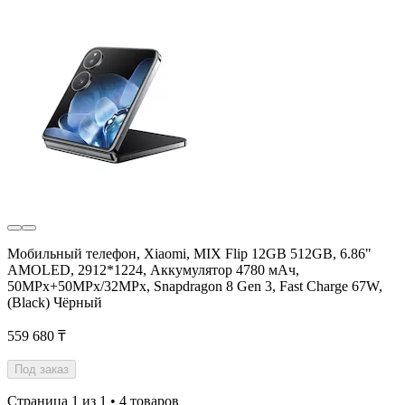
Мобильный телефон, Xiaomi, MIX Flip 12GB 512GB, 6.86"
AMOLED, 2912*1224, Аккумулятор 4780 мАч,
50MPx+50MPx/32MPx, Snapdragon 8 Gen 3, Fast Charge 67W,
(Black) Чёрный
559 680 ₸
Под заказ
Страница 1 из 1 • 4 товаров