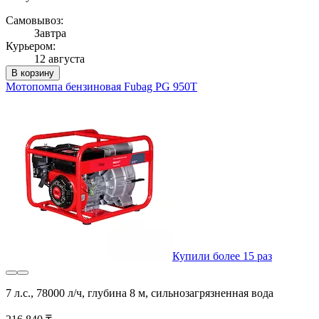
Самовывоз:
Завтра
Курьером:
12 августа
В корзину
Мотопомпа бензиновая Fubag PG 950T
Купили более 15 раз
7 л.с., 78000 л/ч, глубина 8 м, сильнозагрязненная вода