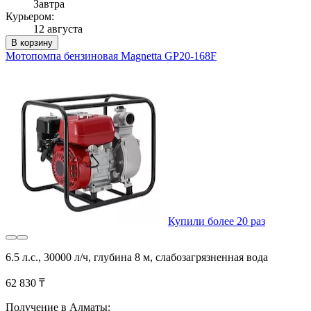
Завтра
Курьером:
12 августа
В корзину
Мотопомпа бензиновая Magnetta GP20-168F
Купили более 20 раз
6.5 л.с., 30000 л/ч, глубина 8 м, слабозагрязненная вода
62 830 ₸
Получение в Алматы: