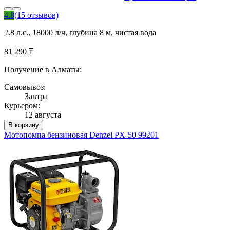
4.8
(15 отзывов)
2.8 л.с., 18000 л/ч, глубина 8 м, чистая вода
81 290 ₸
Получение в Алматы:
Самовывоз:
Завтра
Курьером:
12 августа
В корзину
Мотопомпа бензиновая Denzel PX-50 99201