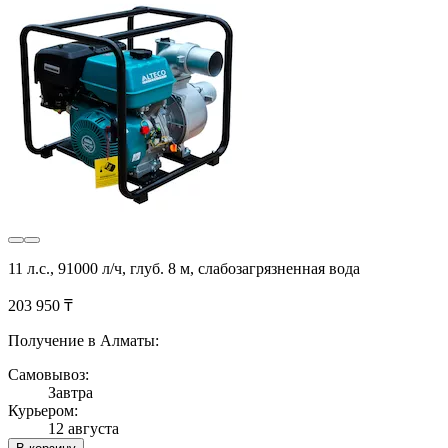
11 л.с., 91000 л/ч, глуб. 8 м, слабозагрязненная вода
203 950 ₸
Получение в Алматы:
Самовывоз:
Завтра
Курьером:
12 августа