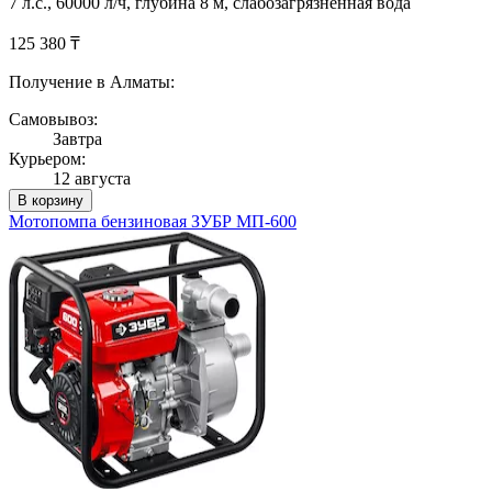
7 л.с., 60000 л/ч, глубина 8 м, слабозагрязненная вода
125 380 ₸
Получение в Алматы:
Самовывоз:
Завтра
Курьером:
12 августа
В корзину
Мотопомпа бензиновая ЗУБР МП-600