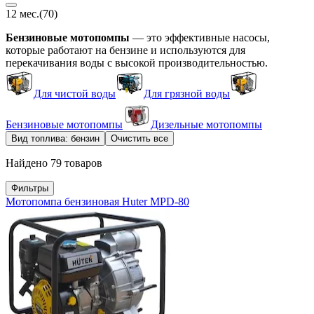
12 мес.
(70)
Бензиновые мотопомпы
— это эффективные насосы,
которые работают на бензине и используются для
перекачивания воды с высокой производительностью.
Для чистой воды
Для грязной воды
Бензиновые мотопомпы
Дизельные мотопомпы
Вид топлива: бензин
Очистить все
Найдено 79 товаров
Фильтры
Мотопомпа бензиновая Huter MPD-80