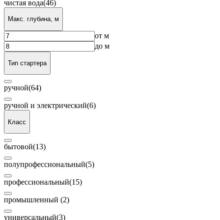
чистая вода
(46)
Макс. глубина, м
от
м
до
м
Тип стартера
ручной
(64)
ручной и электрический
(6)
Класс
бытовой
(13)
полупрофессиональный
(5)
профессиональный
(15)
промышленный
(2)
универсальный
(3)