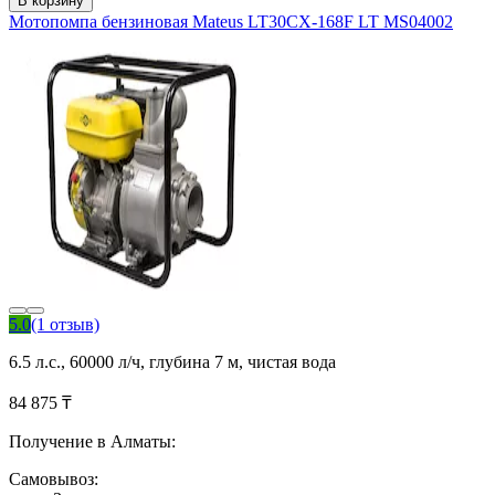
В корзину
Мотопомпа бензиновая Mateus LT30CX-168F LT MS04002
5.0
(1 отзыв)
6.5 л.с., 60000 л/ч, глубина 7 м, чистая вода
84 875 ₸
Получение в Алматы:
Самовывоз: