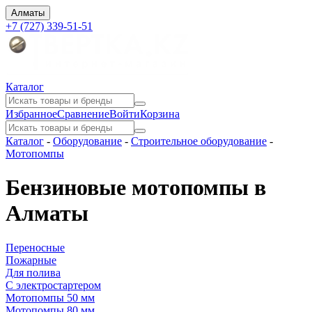
Алматы
+7 (727) 339-51-51
Каталог
Избранное
Сравнение
Войти
Корзина
Каталог
-
Оборудование
-
Строительное оборудование
-
Мотопомпы
Бензиновые мотопомпы в
Алматы
Переносные
Пожарные
Для полива
С электростартером
Мотопомпы 50 мм
Мотопомпы 80 мм