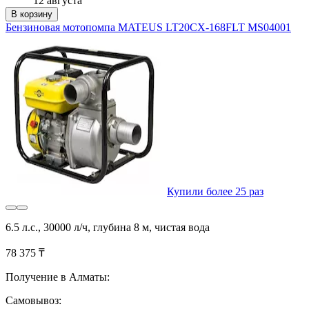
12 августа
В корзину
Бензиновая мотопомпа MATEUS LT20CX-168FLT MS04001
Купили более 25 раз
6.5 л.с., 30000 л/ч, глубина 8 м, чистая вода
78 375 ₸
Получение в Алматы:
Самовывоз: