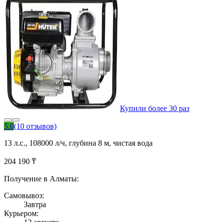
Купили более 30 раз
5.0
(10 отзывов)
13 л.с., 108000 л/ч, глубина 8 м, чистая вода
204 190 ₸
Получение в Алматы:
Самовывоз:
Завтра
Курьером: