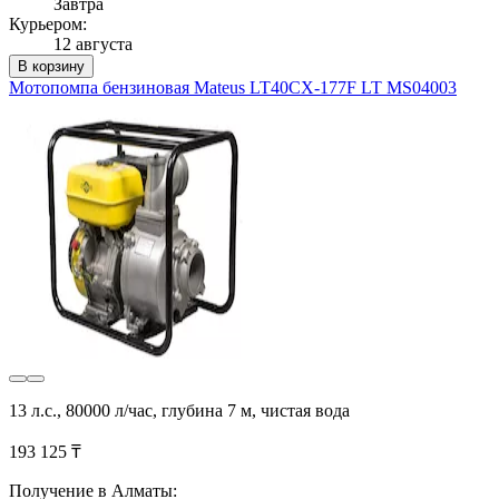
Завтра
Курьером:
12 августа
В корзину
Мотопомпа бензиновая Mateus LT40CX-177F LT MS04003
13 л.с., 80000 л/час, глубина 7 м, чистая вода
193 125 ₸
Получение в Алматы: