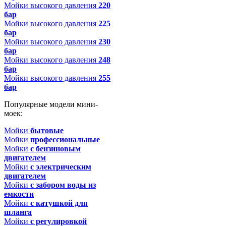
Мойки высокого давления
220
бар
Мойки высокого давления
225
бар
Мойки высокого давления
230
бар
Мойки высокого давления
248
бар
Мойки высокого давления
255
бар
Популярные модели мини-
моек:
Мойки
бытовые
Мойки
профессиональные
Мойки
с бензиновым
двигателем
Мойки
с электрическим
двигателем
Мойки
с забором воды из
емкости
Мойки
с катушкой для
шланга
Мойки
с регулировкой