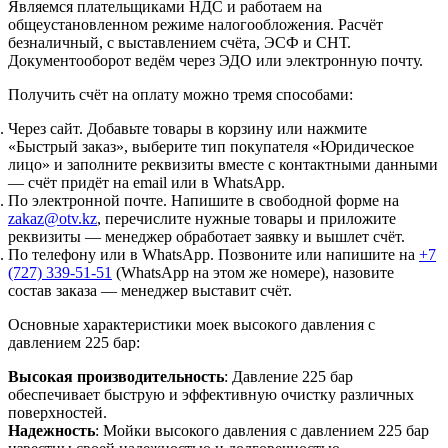
Являемся плательщиками НДС и работаем на
общеустановленном режиме налогообложения. Расчёт
безналичный, с выставлением счёта, ЭСФ и СНТ.
Документооборот ведём через ЭДО или электронную почту.
Получить счёт на оплату можно тремя способами:
Через сайт.
Добавьте товары в корзину или нажмите
«Быстрый заказ», выберите тип покупателя «Юридическое
лицо» и заполните реквизиты вместе с контактными данными
— счёт придёт на email или в WhatsApp.
По электронной почте.
Напишите в свободной форме на
zakaz@otv.kz
, перечислите нужные товары и приложите
реквизиты — менеджер обработает заявку и вышлет счёт.
По телефону или в WhatsApp.
Позвоните или напишите на
+7
(727) 339-51-51
(WhatsApp на этом же номере), назовите
состав заказа — менеджер выставит счёт.
Основные характеристики моек высокого давления с
давлением 225 бар:
Высокая производительность
: Давление 225 бар
обеспечивает быструю и эффективную очистку различных
поверхностей.
Надежность
: Мойки высокого давления с давлением 225 бар