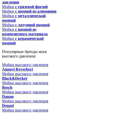
давления
Мойки
с грязевой фрезой
Мойки
с помпой из алюминия
Мойки
с металлической
помпой
Мойки
с латунной помпой
Мойки
с помпой из
композитного материала
Мойки
с керамической
помпой
Популярные бренды моек
высокого давления:
Мойки высокого давления
Annovi Reverberi
Мойки высокого давления
Black&Decker
Мойки высокого давления
Bosch
Мойки высокого давления
Danau
Мойки высокого давления
Denzel
Мойки высокого давления