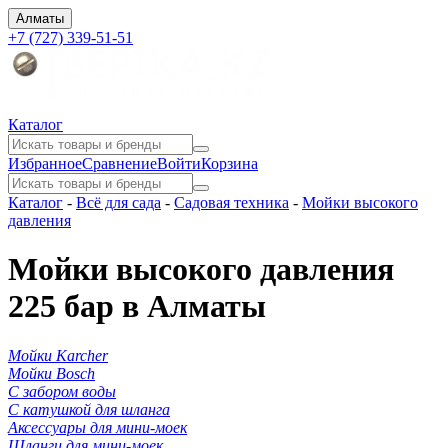
Алматы
+7 (727) 339-51-51
Каталог
Избранное
Сравнение
Войти
Корзина
Каталог
-
Всё для сада
-
Садовая техника
-
Мойки высокого
давления
Мойки высокого давления
225 бар в Алматы
Мойки Karcher
Мойки Bosch
С забором воды
С катушкой для шланга
Аксессуары для мини-моек
Шланги для мини-моек