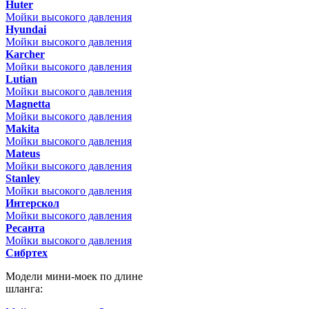
Huter
Мойки высокого давления
Hyundai
Мойки высокого давления
Karcher
Мойки высокого давления
Lutian
Мойки высокого давления
Magnetta
Мойки высокого давления
Makita
Мойки высокого давления
Mateus
Мойки высокого давления
Stanley
Мойки высокого давления
Интерскол
Мойки высокого давления
Ресанта
Мойки высокого давления
Сибртех
Модели мини-моек по длине
шланга: