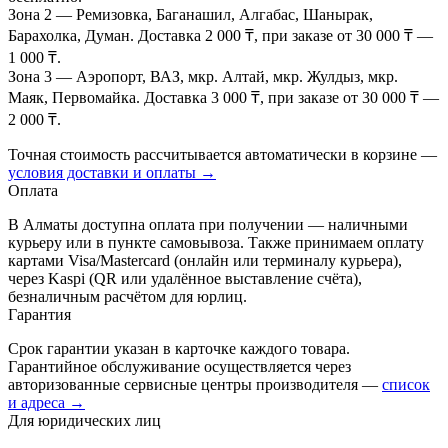
Зона 2
— Ремизовка, Баганашил, Алгабас, Шанырак,
Барахолка, Думан. Доставка 2 000 ₸, при заказе от 30 000 ₸ —
1 000 ₸.
Зона 3
— Аэропорт, ВАЗ, мкр. Алтай, мкр. Жулдыз, мкр.
Маяк, Первомайка. Доставка 3 000 ₸, при заказе от 30 000 ₸ —
2 000 ₸.
Точная стоимость рассчитывается автоматически в корзине —
условия доставки и оплаты →
Оплата
В Алматы доступна оплата при получении — наличными
курьеру или в пункте самовывоза. Также принимаем оплату
картами Visa/Mastercard (онлайн или терминалу курьера),
через Kaspi (QR или удалённое выставление счёта),
безналичным расчётом для юрлиц.
Гарантия
Срок гарантии указан в карточке каждого товара.
Гарантийное обслуживание осуществляется через
авторизованные сервисные центры производителя —
список
и адреса →
Для юридических лиц