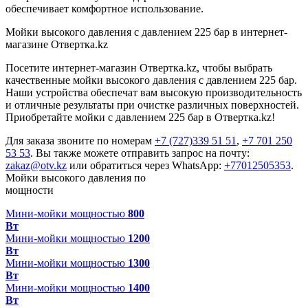
обеспечивает комфортное использование.
Мойки высокого давления с давлением 225 бар в интернет-
магазине Отвертка.kz
Посетите интернет-магазин Отвертка.kz, чтобы выбрать
качественные мойки высокого давления с давлением 225 бар.
Наши устройства обеспечат вам высокую производительность
и отличные результаты при очистке различных поверхностей.
Приобретайте мойки с давлением 225 бар в Отвертка.kz!
Для заказа звоните по номерам
+7 (727)339 51 51
,
+7 701 250
53 53
. Вы также можете отправить запрос на почту:
zakaz@otv.kz
или обратиться через WhatsApp:
+77012505353
.
Мойки высокого давления по
мощности
Мини-мойки мощностью
800
Вт
Мини-мойки мощностью
1200
Вт
Мини-мойки мощностью
1300
Вт
Мини-мойки мощностью
1400
Вт