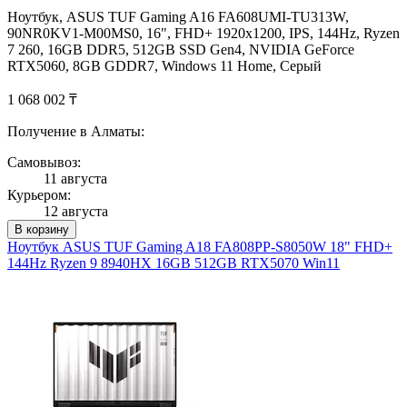
Ноутбук, ASUS TUF Gaming A16 FA608UMI-TU313W,
90NR0KV1-M00MS0, 16", FHD+ 1920x1200, IPS, 144Hz, Ryzen
7 260, 16GB DDR5, 512GB SSD Gen4, NVIDIA GeForce
RTX5060, 8GB GDDR7, Windows 11 Home, Серый
1 068 002 ₸
Получение в Алматы:
Самовывоз:
11 августа
Курьером:
12 августа
В корзину
Ноутбук ASUS TUF Gaming A18 FA808PP-S8050W 18" FHD+
144Hz Ryzen 9 8940HX 16GB 512GB RTX5070 Win11