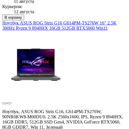
11 августа
Курьером:
12 августа
В корзину
Ноутбук ASUS ROG Strix G16 G614PM-TS276W 16" 2.5K
300Hz Ryzen 9 8940HX 16GB 512GB RTX5060 Win11
Ноутбук, ASUS ROG Strix G16, G614PM-TS276W,
90NR0KW8-M00DU0, 2.5K 2560x1600, IPS, Ryzen 9 8940HX,
16GB DDR5, 512GB SSD Gen4, NVIDIA GeForce RTX5060,
8GB GDDR7, Win 11, Зеленый