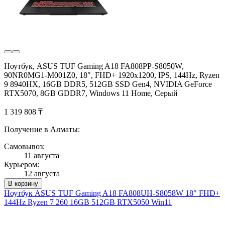
Ноутбук, ASUS TUF Gaming A18 FA808PP-S8050W,
90NR0MG1-M001Z0, 18", FHD+ 1920x1200, IPS, 144Hz, Ryzen
9 8940HX, 16GB DDR5, 512GB SSD Gen4, NVIDIA GeForce
RTX5070, 8GB GDDR7, Windows 11 Home, Серый
1 319 808 ₸
Получение в Алматы:
Самовывоз:
11 августа
Курьером:
12 августа
В корзину
Ноутбук ASUS TUF Gaming A18 FA808UH-S8058W 18" FHD+
144Hz Ryzen 7 260 16GB 512GB RTX5050 Win11