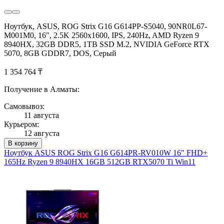
Ноутбук, ASUS, ROG Strix G16 G614PP-S5040, 90NR0L67-
M001M0, 16", 2.5K 2560x1600, IPS, 240Hz, AMD Ryzen 9
8940HX, 32GB DDR5, 1TB SSD M.2, NVIDIA GeForce RTX
5070, 8GB GDDR7, DOS, Серый
1 354 764 ₸
Получение в Алматы:
Самовывоз:
11 августа
Курьером:
12 августа
В корзину
Ноутбук ASUS ROG Strix G16 G614PR-RV010W 16" FHD+
165Hz Ryzen 9 8940HX 16GB 512GB RTX5070 Ti Win11