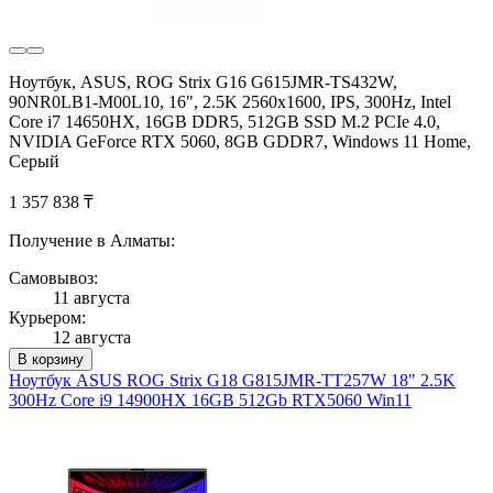
Ноутбук, ASUS, ROG Strix G16 G615JMR-TS432W,
90NR0LB1-M00L10, 16", 2.5K 2560x1600, IPS, 300Hz, Intel
Core i7 14650HX, 16GB DDR5, 512GB SSD M.2 PCIe 4.0,
NVIDIA GeForce RTX 5060, 8GB GDDR7, Windows 11 Home,
Серый
1 357 838 ₸
Получение в Алматы:
Самовывоз:
11 августа
Курьером:
12 августа
В корзину
Ноутбук ASUS ROG Strix G18 G815JMR-TT257W 18" 2.5K
300Hz Core i9 14900HX 16GB 512Gb RTX5060 Win11