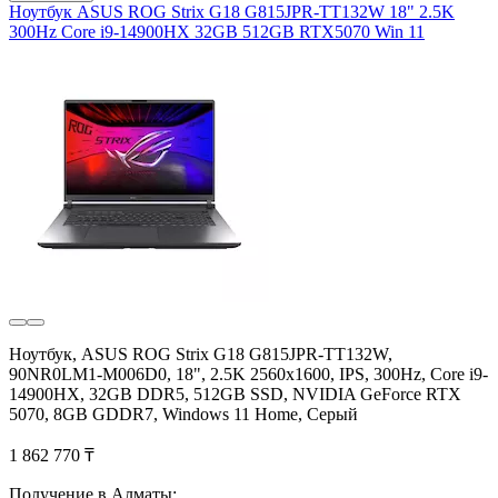
Ноутбук ASUS ROG Strix G18 G815JPR-TT132W 18" 2.5K
300Hz Core i9-14900HX 32GB 512GB RTX5070 Win 11
Ноутбук, ASUS ROG Strix G18 G815JPR-TT132W,
90NR0LM1-M006D0, 18", 2.5K 2560x1600, IPS, 300Hz, Core i9-
14900HX, 32GB DDR5, 512GB SSD, NVIDIA GeForce RTX
5070, 8GB GDDR7, Windows 11 Home, Серый
1 862 770 ₸
Получение в Алматы: