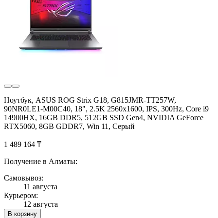
Ноутбук, ASUS ROG Strix G18, G815JMR-TT257W,
90NR0LE1-M00C40, 18", 2.5K 2560x1600, IPS, 300Hz, Core i9
14900HX, 16GB DDR5, 512GB SSD Gen4, NVIDIA GeForce
RTX5060, 8GB GDDR7, Win 11, Серый
1 489 164 ₸
Получение в Алматы:
Самовывоз:
11 августа
Курьером:
12 августа
В корзину