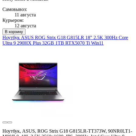
Самовывоз:
11 августа
Курьером:
12 августа
В корзину
Ноутбук ASUS ROG Strix G18 G815LR 18" 2.5K 300Hz Core
Ultra 9 290HX Plus 32GB 1TB RTX5070 Ti Win11
Ноутбук, ASUS, ROG Strix G18 G815LR-TT373W, 90NR0LT1-