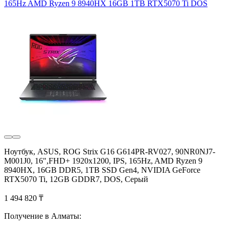
165Hz AMD Ryzen 9 8940HX 16GB 1TB RTX5070 Ti DOS
Ноутбук, ASUS, ROG Strix G16 G614PR-RV027, 90NR0NJ7-
M001J0, 16",FHD+ 1920x1200, IPS, 165Hz, AMD Ryzen 9
8940HX, 16GB DDR5, 1TB SSD Gen4, NVIDIA GeForce
RTX5070 Ti, 12GB GDDR7, DOS, Серый
1 494 820 ₸
Получение в Алматы: