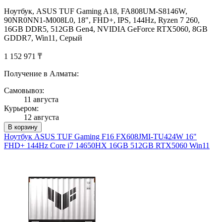
Ноутбук, ASUS TUF Gaming A18, FA808UM-S8146W,
90NR0NN1-M008L0, 18", FHD+, IPS, 144Hz, Ryzen 7 260,
16GB DDR5, 512GB Gen4, NVIDIA GeForce RTX5060, 8GB
GDDR7, Win11, Серый
1 152 971 ₸
Получение в Алматы:
Самовывоз:
11 августа
Курьером:
12 августа
В корзину
Ноутбук ASUS TUF Gaming F16 FX608JMI-TU424W 16"
FHD+ 144Hz Core i7 14650HX 16GB 512GB RTX5060 Win11