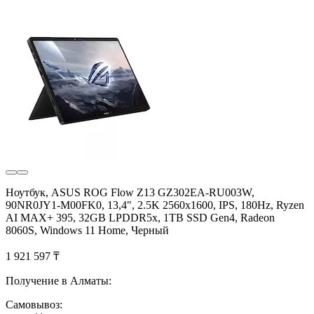
Ноутбук, ASUS ROG Flow Z13 GZ302EA-RU003W,
90NR0JY1-M00FK0, 13,4", 2.5K 2560x1600, IPS, 180Hz, Ryzen
AI MAX+ 395, 32GB LPDDR5x, 1TB SSD Gen4, Radeon
8060S, Windows 11 Home, Черный
1 921 597 ₸
Получение в Алматы:
Самовывоз: