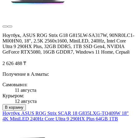
Ноутбук, ASUS ROG Strix G18 G815LW-SA317W, 90NR0LC1-
M00HN0, 18", 2.5K 2560x1600, MiniLED, 240Hz, Intel Core
Ultra 9 290HX Plus, 32GB DDR5, 1TB SSD Gen4, NVIDIA
GeForce RTX5080, 16GB GDDR7, Windows 11 Home, Серый
2 626 488 ₸
Получение в Алматы:
Самовывоз:
11 августа
Курьером:
12 августа
В корзину
Ноутбук ASUS ROG Strix SCAR 18 G835LXG-TQ409W 18"
4K MiniLED 240Hz Core Ultra 9 290HX Plus 64GB 1TB