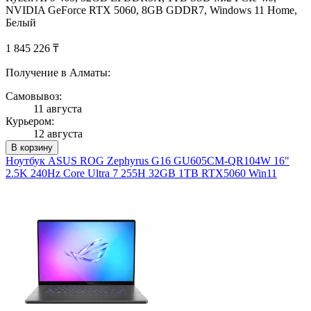
NVIDIA GeForce RTX 5060, 8GB GDDR7, Windows 11 Home,
Белый
1 845 226 ₸
Получение в Алматы:
Самовывоз:
11 августа
Курьером:
12 августа
В корзину
Ноутбук ASUS ROG Zephyrus G16 GU605CM-QR104W 16"
2.5K 240Hz Core Ultra 7 255H 32GB 1TB RTX5060 Win11