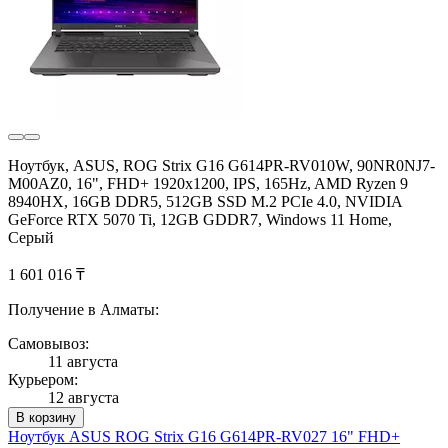
Ноутбук, ASUS, ROG Strix G16 G614PR-RV010W, 90NR0NJ7-
M00AZ0, 16", FHD+ 1920x1200, IPS, 165Hz, AMD Ryzen 9
8940HX, 16GB DDR5, 512GB SSD M.2 PCIe 4.0, NVIDIA
GeForce RTX 5070 Ti, 12GB GDDR7, Windows 11 Home,
Серый
1 601 016 ₸
Получение в Алматы:
Самовывоз:
11 августа
Курьером:
12 августа
В корзину
Ноутбук ASUS ROG Strix G16 G614PR-RV027 16" FHD+