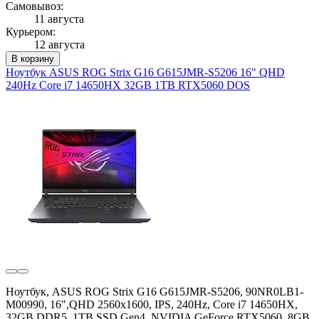
Самовывоз:
11 августа
Курьером:
12 августа
В корзину
Ноутбук ASUS ROG Strix G16 G615JMR-S5206 16" QHD
240Hz Core i7 14650HX 32GB 1TB RTX5060 DOS
Ноутбук, ASUS ROG Strix G16 G615JMR-S5206, 90NR0LB1-
M00990, 16",QHD 2560x1600, IPS, 240Hz, Core i7 14650HX,
32GB DDR5, 1TB SSD Gen4, NVIDIA GeForce RTX5060, 8GB