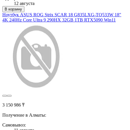
12 августа
В корзину
Ноутбук ASUS ROG Strix SCAR 18 G835LXG-TQ533W 18"
4K 240Hz Core Ultra 9 290HX 32GB 1TB RTX5090 Win11
3 150 986 ₸
Получение в Алматы:
Самовывоз: