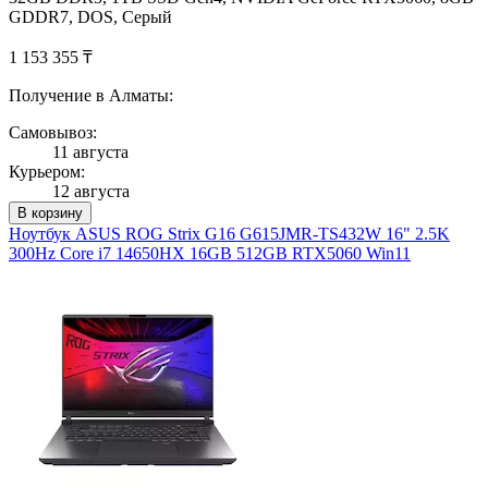
GDDR7, DOS, Серый
1 153 355 ₸
Получение в Алматы:
Самовывоз:
11 августа
Курьером:
12 августа
В корзину
Ноутбук ASUS ROG Strix G16 G615JMR-TS432W 16" 2.5K
300Hz Core i7 14650HX 16GB 512GB RTX5060 Win11