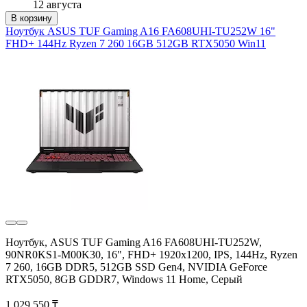
12 августа
В корзину
Ноутбук ASUS TUF Gaming A16 FA608UHI-TU252W 16"
FHD+ 144Hz Ryzen 7 260 16GB 512GB RTX5050 Win11
Ноутбук, ASUS TUF Gaming A16 FA608UHI-TU252W,
90NR0KS1-M00K30, 16", FHD+ 1920x1200, IPS, 144Hz, Ryzen
7 260, 16GB DDR5, 512GB SSD Gen4, NVIDIA GeForce
RTX5050, 8GB GDDR7, Windows 11 Home, Серый
1 029 550 ₸