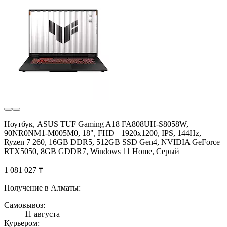
Ноутбук, ASUS TUF Gaming A18 FA808UH-S8058W,
90NR0NM1-M005M0, 18", FHD+ 1920x1200, IPS, 144Hz,
Ryzen 7 260, 16GB DDR5, 512GB SSD Gen4, NVIDIA GeForce
RTX5050, 8GB GDDR7, Windows 11 Home, Серый
1 081 027 ₸
Получение в Алматы:
Самовывоз:
11 августа
Курьером: