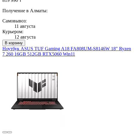
819 990 ₸
Получение в Алматы:
Самовывоз:
11 августа
Курьером:
12 августа
В корзину
Ноутбук ASUS TUF Gaming A18 FA808UM-S8146W 18" Ryzen
7 260 16GB 512GB RTX5060 Win11