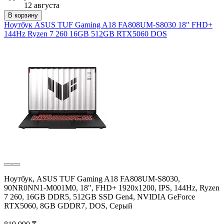
12 августа
В корзину
Ноутбук ASUS TUF Gaming A18 FA808UM-S8030 18" FHD+
144Hz Ryzen 7 260 16GB 512GB RTX5060 DOS
Ноутбук, ASUS TUF Gaming A18 FA808UM-S8030,
90NR0NN1-M001M0, 18", FHD+ 1920x1200, IPS, 144Hz, Ryzen
7 260, 16GB DDR5, 512GB SSD Gen4, NVIDIA GeForce
RTX5060, 8GB GDDR7, DOS, Серый