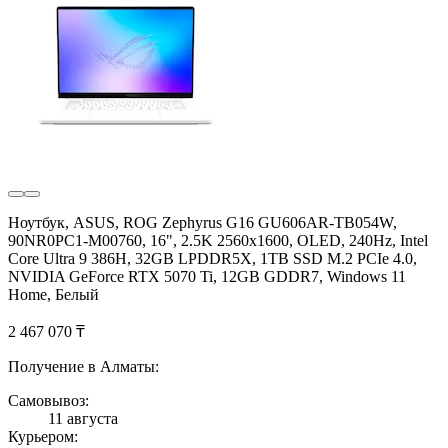
Ноутбук, ASUS, ROG Zephyrus G16 GU606AR-TB054W,
90NR0PC1-M00760, 16", 2.5K 2560x1600, OLED, 240Hz, Intel
Core Ultra 9 386H, 32GB LPDDR5X, 1TB SSD M.2 PCIe 4.0,
NVIDIA GeForce RTX 5070 Ti, 12GB GDDR7, Windows 11
Home, Белый
2 467 070 ₸
Получение в Алматы:
Самовывоз:
11 августа
Курьером: