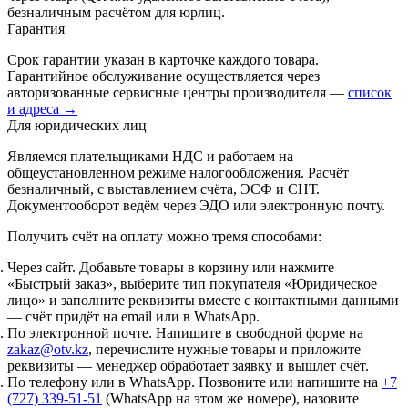
безналичным расчётом для юрлиц.
Гарантия
Срок гарантии указан в карточке каждого товара.
Гарантийное обслуживание осуществляется через
авторизованные сервисные центры производителя —
список
и адреса →
Для юридических лиц
Являемся плательщиками НДС и работаем на
общеустановленном режиме налогообложения. Расчёт
безналичный, с выставлением счёта, ЭСФ и СНТ.
Документооборот ведём через ЭДО или электронную почту.
Получить счёт на оплату можно тремя способами:
Через сайт.
Добавьте товары в корзину или нажмите
«Быстрый заказ», выберите тип покупателя «Юридическое
лицо» и заполните реквизиты вместе с контактными данными
— счёт придёт на email или в WhatsApp.
По электронной почте.
Напишите в свободной форме на
zakaz@otv.kz
, перечислите нужные товары и приложите
реквизиты — менеджер обработает заявку и вышлет счёт.
По телефону или в WhatsApp.
Позвоните или напишите на
+7
(727) 339-51-51
(WhatsApp на этом же номере), назовите