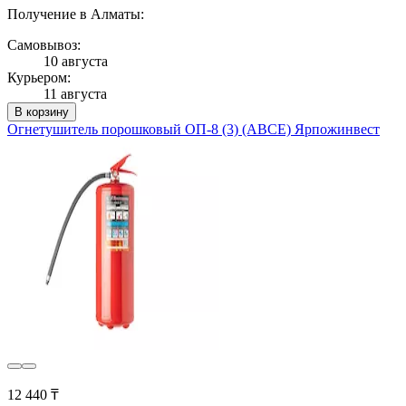
Получение в Алматы:
Самовывоз:
10 августа
Курьером:
11 августа
В корзину
Огнетушитель порошковый ОП-8 (3) (ABCE) Ярпожинвест
12 440 ₸