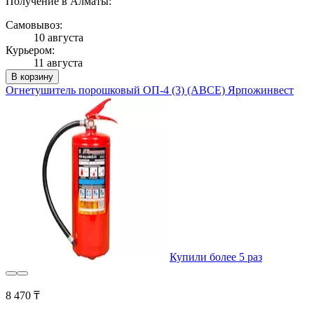
Получение в Алматы:
Самовывоз:
10 августа
Курьером:
11 августа
В корзину
Огнетушитель порошковый ОП-4 (3) (ABCE) Ярпожинвест
Купили более 5 раз
8 470 ₸