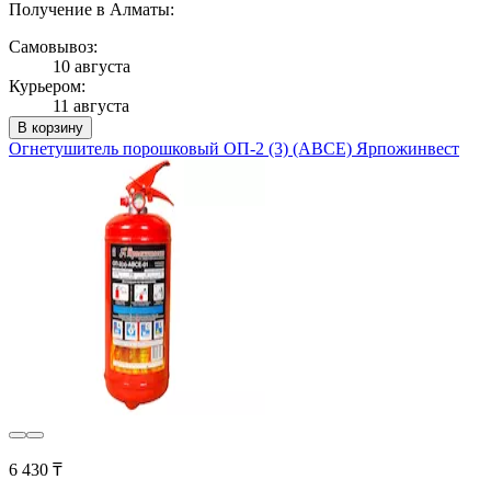
Получение в Алматы:
Самовывоз:
10 августа
Курьером:
11 августа
В корзину
Огнетушитель порошковый ОП-2 (3) (ABCE) Ярпожинвест
6 430 ₸