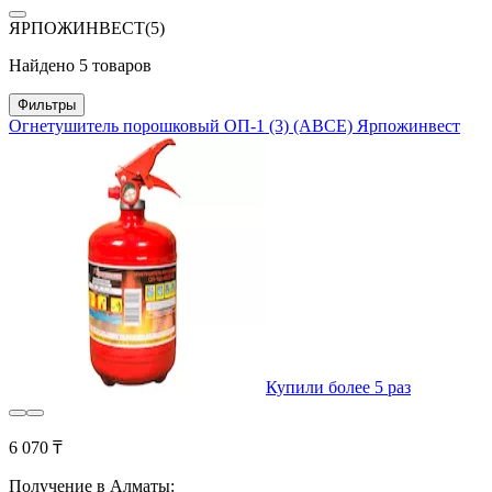
ЯРПОЖИНВЕСТ
(5)
Найдено 5 товаров
Фильтры
Огнетушитель порошковый ОП-1 (3) (ABCE) Ярпожинвест
Купили более 5 раз
6 070 ₸
Получение в Алматы: