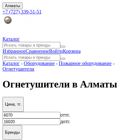
Алматы
+7 (727) 339-51-51
Каталог
Избранное
Сравнение
Войти
Корзина
Каталог
-
Оборудование
-
Пожарное оборудование
-
Огнетушители
Огнетушители в Алматы
Цена, тг.
от
тг.
до
тг.
Бренды