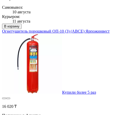
Самовывоз:
10 августа
Курьером:
11 августа
В корзину
Огнетушитель порошковый ОП-10 (3) (ABCE) Ярпожинвест
Купили более 5 раз
16 020 ₸