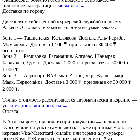
подробнее на странице
самовывоза →
Доставка по городу
Доставляем собственной курьерской службой по всему
Алматы. Стоимость зависит от зоны и суммы заказа:
Зона 1
— Ташкенская, Калдаякова, Достык, Аль-Фараби,
Момышулы. Доставка 1 500 ₸, при заказе от 30 000 ₸ —
бесплатно.
Зона 2
— Ремизовка, Баганашил, Алгабас, Шанырак,
Барахолка, Думан. Доставка 2 000 ₸, при заказе от 30 000 ₸ —
1 000 ₸.
Зона 3
— Аэропорт, ВАЗ, мкр. Алтай, мкр. Жулдыз, мкр.
Маяк, Первомайка. Доставка 3 000 ₸, при заказе от 30 000 ₸ —
2 000 ₸.
Точная стоимость рассчитывается автоматически в корзине —
условия доставки и оплаты →
Оплата
В Алматы доступна оплата при получении — наличными
курьеру или в пункте самовывоза. Также принимаем оплату
картами Visa/Mastercard (онлайн или терминалу курьера),
через Kaspi (QR или удалённое выставление счёта),