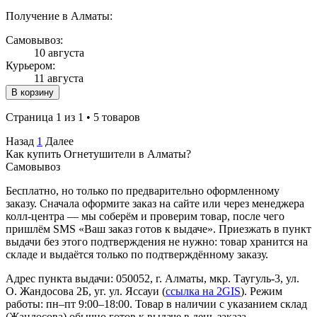
Получение в Алматы:
Самовывоз:
10 августа
Курьером:
11 августа
В корзину
Страница 1 из 1 • 5 товаров
Назад
1
Далее
Как купить Огнетушители в Алматы?
Самовывоз
Бесплатно, но только по предварительно оформленному
заказу. Сначала оформите заказ на сайте или через менеджера
колл-центра — мы соберём и проверим товар, после чего
пришлём SMS «Ваш заказ готов к выдаче». Приезжать в пункт
выдачи без этого подтверждения не нужно: товар хранится на
складе и выдаётся только по подтверждённому заказу.
Адрес пункта выдачи: 050052, г. Алматы, мкр. Таугуль-3, ул.
О. Жандосова 2Б, уг. ул. Яссауи (
ссылка на 2GIS
). Режим
работы: пн–пт 9:00–18:00. Товар в наличии с указанием склад
(Жандосова) обычно готов к выдаче в день заказа —