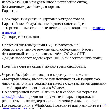
через Kaspi (QR или удалённое выставление счёта),
безналичным расчётом для юрлиц.
Гарантия
Срок гарантии указан в карточке каждого товара.
Гарантийное обслуживание осуществляется через
авторизованные сервисные центры производителя —
список
и адреса →
Для юридических лиц
Являемся плательщиками НДС и работаем на
общеустановленном режиме налогообложения. Расчёт
безналичный, с выставлением счёта, ЭСФ и СНТ.
Документооборот ведём через ЭДО или электронную почту.
Получить счёт на оплату можно тремя способами:
Через сайт.
Добавьте товары в корзину или нажмите
«Быстрый заказ», выберите тип покупателя «Юридическое
лицо» и заполните реквизиты вместе с контактными данными
— счёт придёт на email или в WhatsApp.
По электронной почте.
Напишите в свободной форме на
zakaz@otv.kz
, перечислите нужные товары и приложите
реквизиты — менеджер обработает заявку и вышлет счёт.
По телефону или в WhatsApp.
Позвоните или напишите на
+7