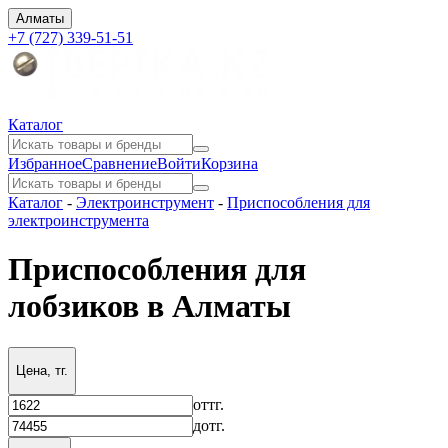
Алматы
+7 (727) 339-51-51
Каталог
Избранное
Сравнение
Войти
Корзина
Каталог
-
Электроинструмент
-
Приспособления для
электроинструмента
Приспособления для
лобзиков в Алматы
Цена, тг.
от
тг.
до
тг.