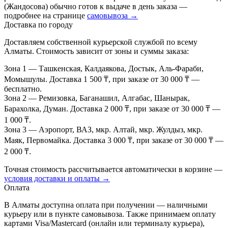
(Жандосова) обычно готов к выдаче в день заказа —
подробнее на странице
самовывоза →
Доставка по городу
Доставляем собственной курьерской службой по всему
Алматы. Стоимость зависит от зоны и суммы заказа:
Зона 1
— Ташкенская, Калдаякова, Достык, Аль-Фараби,
Момышулы. Доставка 1 500 ₸, при заказе от 30 000 ₸ —
бесплатно.
Зона 2
— Ремизовка, Баганашил, Алгабас, Шанырак,
Барахолка, Думан. Доставка 2 000 ₸, при заказе от 30 000 ₸ —
1 000 ₸.
Зона 3
— Аэропорт, ВАЗ, мкр. Алтай, мкр. Жулдыз, мкр.
Маяк, Первомайка. Доставка 3 000 ₸, при заказе от 30 000 ₸ —
2 000 ₸.
Точная стоимость рассчитывается автоматически в корзине —
условия доставки и оплаты →
Оплата
В Алматы доступна оплата при получении — наличными
курьеру или в пункте самовывоза. Также принимаем оплату
картами Visa/Mastercard (онлайн или терминалу курьера),