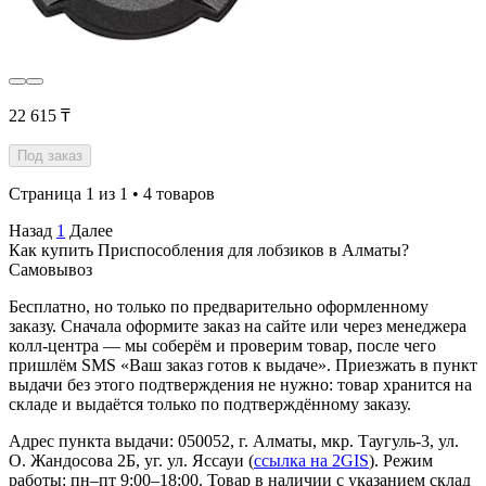
22 615 ₸
Под заказ
Страница 1 из 1 • 4 товаров
Назад
1
Далее
Как купить Приспособления для лобзиков в Алматы?
Самовывоз
Бесплатно, но только по предварительно оформленному
заказу. Сначала оформите заказ на сайте или через менеджера
колл-центра — мы соберём и проверим товар, после чего
пришлём SMS «Ваш заказ готов к выдаче». Приезжать в пункт
выдачи без этого подтверждения не нужно: товар хранится на
складе и выдаётся только по подтверждённому заказу.
Адрес пункта выдачи: 050052, г. Алматы, мкр. Таугуль-3, ул.
О. Жандосова 2Б, уг. ул. Яссауи (
ссылка на 2GIS
). Режим
работы: пн–пт 9:00–18:00. Товар в наличии с указанием склад