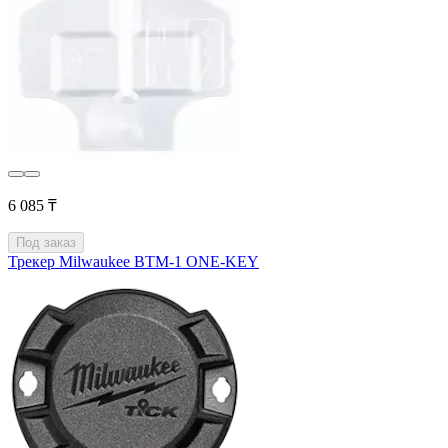
6 085 ₸
Под заказ
Трекер Milwaukee BTM-1 ONE-KEY