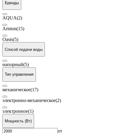
Бренды
AQUA
(2)
Ariston
(15)
Oasis
(5)
Способ подачи воды
напорный
(5)
Тип управления
механическое
(17)
электронно-механическое
(2)
электронное
(1)
Мощность (Вт)
от