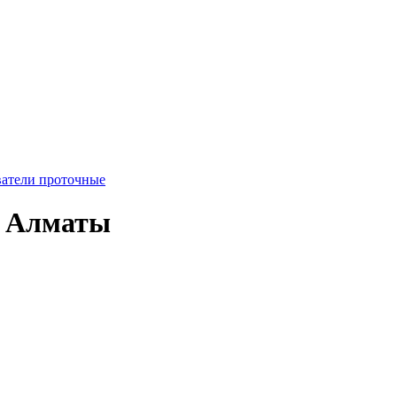
ватели проточные
в Алматы