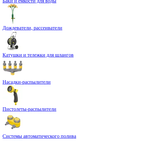
Баки и емкости для воды
Дождеватели, рассеиватели
Катушки и тележки для шлангов
Насадки-распылители
Пистолеты-распылители
Системы автоматического полива