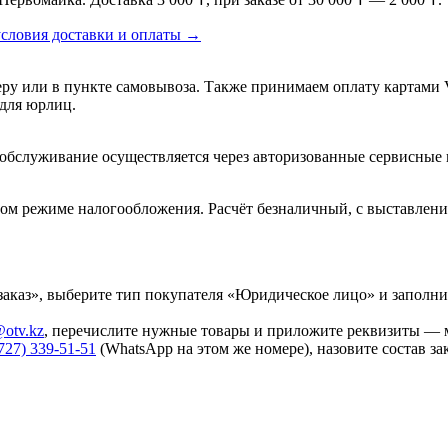
условия доставки и оплаты →
 или в пункте самовывоза. Также принимаем оплату картами Vis
 для юрлиц.
е обслуживание осуществляется через авторизованные сервисны
м режиме налогообложения. Расчёт безналичный, с выставлени
аказ», выберите тип покупателя «Юридическое лицо» и заполни
otv.kz
, перечислите нужные товары и приложите реквизиты — м
727) 339-51-51
(WhatsApp на этом же номере), назовите состав за