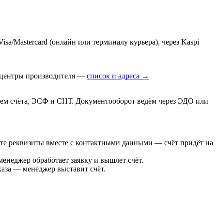
a/Mastercard (онлайн или терминалу курьера), через Kaspi
е центры производителя —
список и адреса →
ем счёта, ЭСФ и СНТ. Документооборот ведём через ЭДО или
те реквизиты вместе с контактными данными — счёт придёт на
енеджер обработает заявку и вышлет счёт.
каза — менеджер выставит счёт.