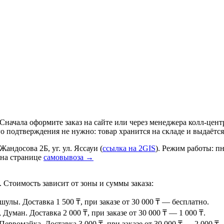
 Сначала оформите заказ на сайте или через менеджера колл-це
го подтверждения не нужно: товар хранится на складе и выдаётся
Жандосова 2Б, уг. ул. Яссауи (
ссылка на 2GIS
). Режим работы: пн
 на странице
самовывоза →
 Стоимость зависит от зоны и суммы заказа:
ы. Доставка 1 500 ₸, при заказе от 30 000 ₸ — бесплатно.
уман. Доставка 2 000 ₸, при заказе от 30 000 ₸ — 1 000 ₸.
ервомайка. Доставка 3 000 ₸, при заказе от 30 000 ₸ — 2 000 ₸.