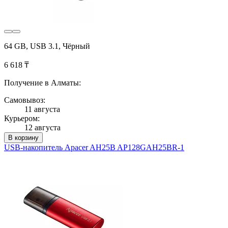
64 GB, USB 3.1, Чёрный
6 618 ₸
Получение в Алматы:
Самовывоз:
11 августа
Курьером:
12 августа
В корзину
USB-накопитель Apacer AH25B AP128GAH25BR-1