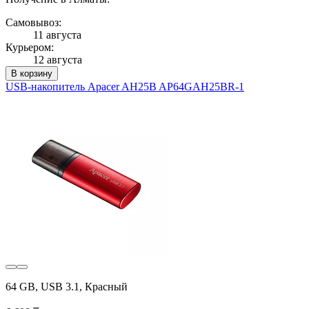
Самовывоз:
11 августа
Курьером:
12 августа
В корзину
USB-накопитель Apacer AH25B AP64GAH25BR-1
64 GB, USB 3.1, Красный