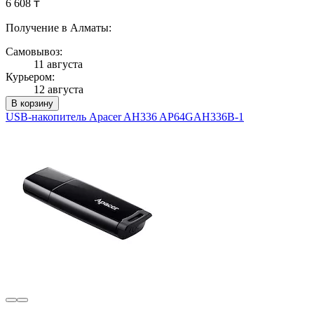
6 608 ₸
Получение в Алматы:
Самовывоз:
11 августа
Курьером:
12 августа
В корзину
USB-накопитель Apacer AH336 AP64GAH336B-1