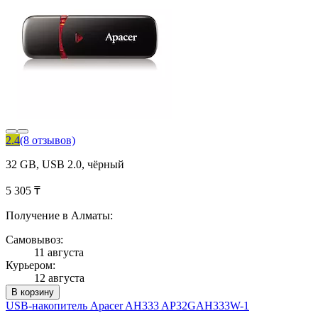
2.4
(8 отзывов)
32 GB, USB 2.0, чёрный
5 305 ₸
Получение в Алматы:
Самовывоз:
11 августа
Курьером:
12 августа
В корзину
USB-накопитель Apacer AH333 AP32GAH333W-1