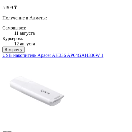
5 309 ₸
Получение в Алматы:
Самовывоз:
11 августа
Курьером:
12 августа
В корзину
USB-накопитель Apacer AH336 AP64GAH336W-1