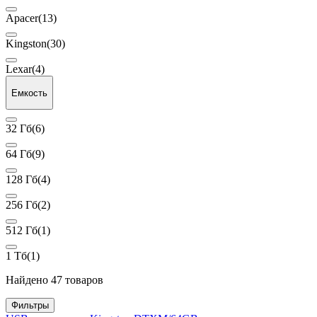
Apacer
(13)
Kingston
(30)
Lexar
(4)
Емкость
32 Гб
(6)
64 Гб
(9)
128 Гб
(4)
256 Гб
(2)
512 Гб
(1)
1 Тб
(1)
Найдено 47 товаров
Фильтры