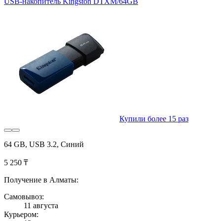
USB-накопитель Kingston DTXM/64GB
Купили более 15 раз
64 GB, USB 3.2, Синий
5 250 ₸
Получение в Алматы:
Самовывоз:
11 августа
Курьером: