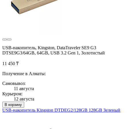
USB-накопитель, Kingston, DataTraveler SE9 G3
DTSE9G3/64GB, 64GB, USB 3.2 Gen 1, Золотистый
11 450 ₸
Получение в Алматы:
Самовывоз:
11 августа
Курьером:
12 августа
В корзину
USB-накопитель Kingston DTDEG2/128GB 128GB Зеленый