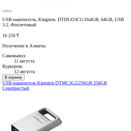
USB-накопитель, Kingston, DTDUO3CG3/64GB, 64GB, USB
3.2, Фиолетовый
16 250 ₸
Получение в Алматы:
Самовывоз:
11 августа
Курьером:
12 августа
В корзину
USB-накопитель Kingston DTMC3G2/256GB 256GB
Серебристый