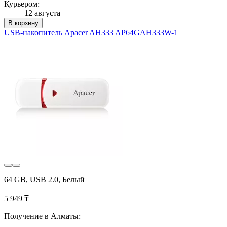
Курьером:
12 августа
В корзину
USB-накопитель Apacer AH333 AP64GAH333W-1
64 GB, USB 2.0, Белый
5 949 ₸
Получение в Алматы: