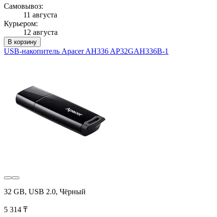
Самовывоз:
11 августа
Курьером:
12 августа
В корзину
USB-накопитель Apacer AH336 AP32GAH336B-1
32 GB, USB 2.0, Чёрный
5 314 ₸