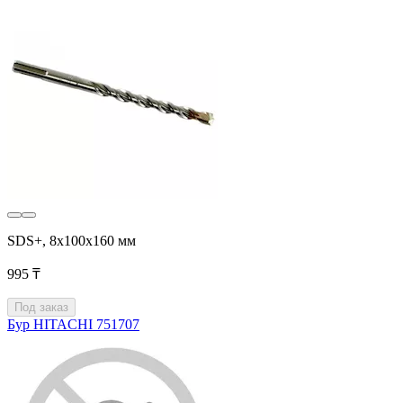
SDS+, 8x100х160 мм
995 ₸
Под заказ
Бур HITACHI 751707