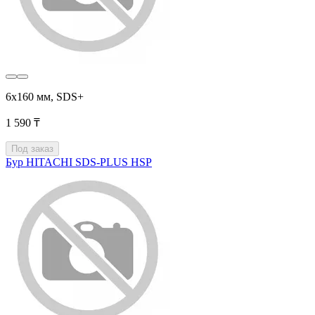
6x160 мм, SDS+
1 590 ₸
Под заказ
Бур HITACHI SDS-PLUS HSP