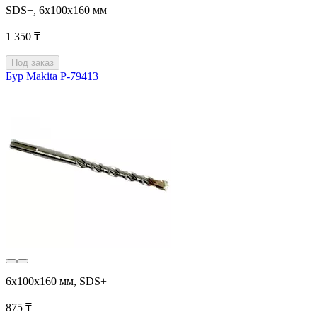
SDS+, 6х100x160 мм
1 350 ₸
Под заказ
Бур Makita P-79413
6х100x160 мм, SDS+
875 ₸