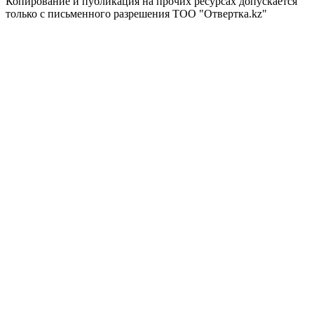
Копирование и публикация на прочих ресурсах допускается
только с письменного разрешения ТОО "Отвертка.kz"