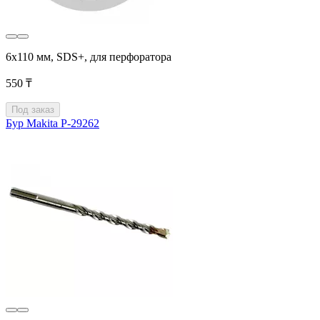
6x110 мм, SDS+, для перфоратора
550 ₸
Под заказ
Бур Makita P-29262