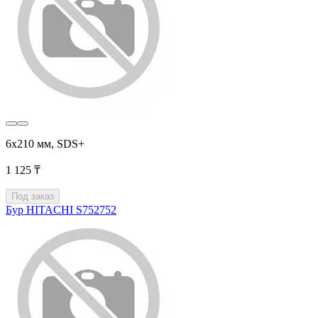
6x210 мм, SDS+
1 125 ₸
Под заказ
Бур HITACHI S752752