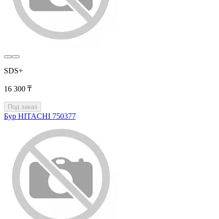
SDS+
16 300 ₸
Под заказ
Бур HITACHI 750377