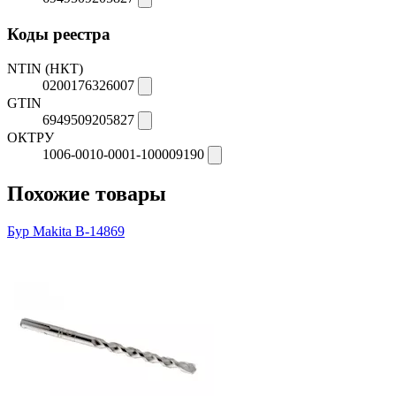
Коды реестра
NTIN (НКТ)
0200176326007
GTIN
6949509205827
ОКТРУ
1006-0010-0001-100009190
Похожие товары
Бур Makita B-14869