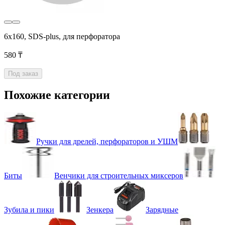
6x160, SDS-plus, для перфоратора
580 ₸
Под заказ
Похожие категории
Ручки для дрелей, перфораторов и УШМ
Биты
Венчики для строительных миксеров
Зубила и пики
Зенкера
Зарядные