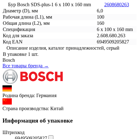
Бур Bosch SDS-plus-1 6 x 100 x 160 mm
2608680263
Диаметр (D), мм
6,0
Рабочая длина (L1), мм
100
Общая длина (L2), мм
160
Спецификация
6 x 100 x 160 mm
Код для заказа
2.608.680.263
Код EAN
6949509205827
Описание изделия, каталог принадлежностей, серый
В упаковке 1 шт.
Bosch
Все товары бренда →
Родина бренда:
Германия
Страна производства:
Китай
Информация об упаковке
Штрихкод
6949509205827