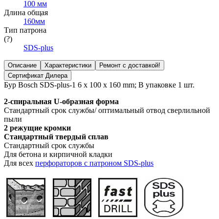
100 мм
Длина общая
160мм
Тип патрона
(?)
SDS-plus
Описание
Характеристики
Ремонт с доставкой!
Сертификат Дилера
Бур Bosch SDS-plus-1 6 x 100 x 160 mm; В упаковке 1 шт.
2-спиральная U-образная форма
Стандартный срок службы/ оптимальный отвод сверлильной
пыли
2 режущие кромки
Стандартный твердый сплав
Стандартный срок службы
Для бетона и кирпичной кладки
Для всех
перфораторов с патроном SDS-plus