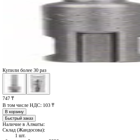
Купили более 30 раз
747 ₸
В том числе НДС:
103 ₸
В корзину
Быстрый заказ
Наличие в Алматы:
Склад (Жандосова):
1 шт.