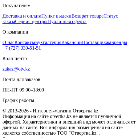
Покупателям
Доставка и оплата
Пункт выдачи
Возврат товара
Статус
заказа
Сервис центры
Публичная оферта
О компании
О нас
Контакты
Бухгалтерия
Вакансии
Поставщикам
Бренды
+7 (727) 339-51-51
Колл-центр
zakaz@otv.kz
Почта для заказов
ПН-ПТ 09:00–18:00
График работы
© 2013-2026 - Интернет-магазин Отвертка.kz
Информация на сайте otvertka.kz не является публичной
офертой. Характеристики и внешний вид может отличаться от
данных на сайте. Вся информация размещенная на сайте
является собственностью ТОО "Отвертка.kz".