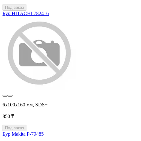
Под заказ
Бур HITACHI 782416
6x100x160 мм, SDS+
850 ₸
Под заказ
Бур Makita P-79485