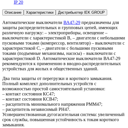
IP 20
Описание
Характеристики
Дистрибьютер IEK GROUP
Автоматические выключатели
ВА47-29
предназначены для
защиты распределительных и групповых цепей, имеющих
различную нагрузку: – электроприборы, освещение –
выключатели с характеристикой В, – двигатели с небольшими
пусковыми токами (компрессор, вентилятор) – выключатели с
характеристикой C, – двигатели с большими пусковыми
токами (подъемные механизмы, насосы) – выключатели с
характеристикой D. Автоматические выключатели ВА47-29
рекомендуются к применению в вводно-распределительных
устройствах для жилых и общественных зданий.
Два типа защиты от перегрузки и короткого замыкания.
Полный комплект дополнительных устройств с
возможностью простой самостоятельной установки:
– контакт состояния КС47;
– контакт состояния КСВ47;
– расцепитель минимального напряжения РММ47;
– расцепитель независимый РН47.
Усовершенствованная дугогасительная система: увеличенный
срок службы, повышенная устойчивость к токам короткого
замыкания.