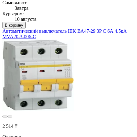
Самовывоз:
Завтра
Курьером:
10 августа
В корзину
Автоматический выключатель IEK ВА47-29 3P C 6А 4,5кА
MVA20-3-006-C
2 514 ₸
Отличия