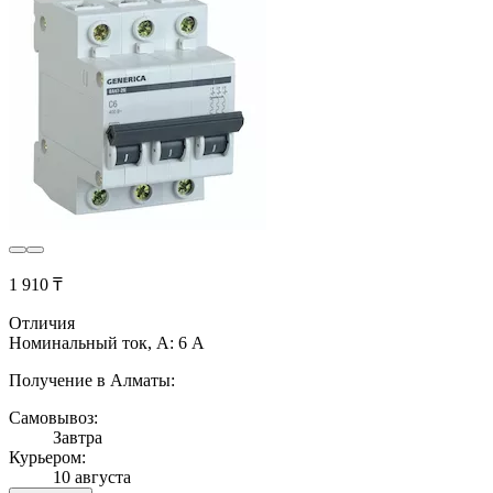
1 910 ₸
Отличия
Номинальный ток, А: 6 А
Получение в Алматы:
Самовывоз:
Завтра
Курьером:
10 августа