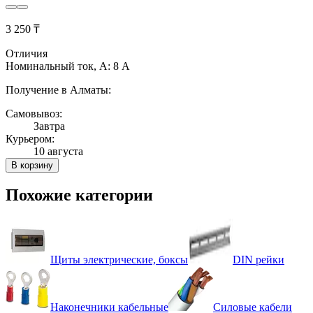
3 250 ₸
Отличия
Номинальный ток, А: 8 А
Получение в Алматы:
Самовывоз:
Завтра
Курьером:
10 августа
В корзину
Похожие категории
Щиты электрические, боксы
DIN рейки
Наконечники кабельные
Силовые кабели