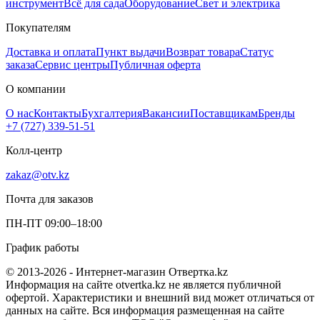
инструмент
Всё для сада
Оборудование
Свет и электрика
Покупателям
Доставка и оплата
Пункт выдачи
Возврат товара
Статус
заказа
Сервис центры
Публичная оферта
О компании
О нас
Контакты
Бухгалтерия
Вакансии
Поставщикам
Бренды
+7 (727) 339-51-51
Колл-центр
zakaz@otv.kz
Почта для заказов
ПН-ПТ 09:00–18:00
График работы
© 2013-2026 - Интернет-магазин Отвертка.kz
Информация на сайте otvertka.kz не является публичной
офертой. Характеристики и внешний вид может отличаться от
данных на сайте. Вся информация размещенная на сайте