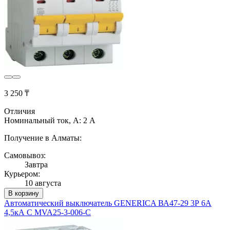
3 250 ₸
Отличия
Номинальный ток, А: 2 А
Получение в Алматы:
Самовывоз:
Завтра
Курьером:
10 августа
В корзину
Автоматический выключатель GENERICA ВА47-29 3Р 6А
4,5кА С MVA25-3-006-C