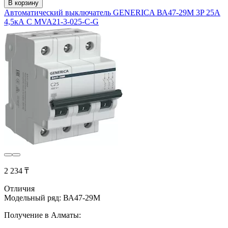
В корзину
Автоматический выключатель GENERICA ВА47-29М 3P 25А
4,5кА C MVA21-3-025-C-G
2 234 ₸
Отличия
Модельный ряд: ВА47-29М
Получение в Алматы: