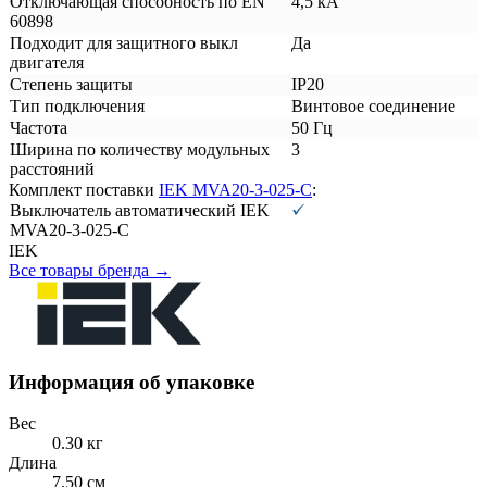
Отключающая способность по EN
4,5 кА
60898
Подходит для защитного выкл
Да
двигателя
Степень защиты
IP20
Тип подключения
Винтовое соединение
Частота
50 Гц
Ширина по количеству модульных
3
расстояний
Комплект поставки
IEK MVA20-3-025-C
:
Выключатель автоматический IEK
MVA20-3-025-C
IEK
Все товары бренда →
Информация об упаковке
Вес
0.30 кг
Длина
7.50 см