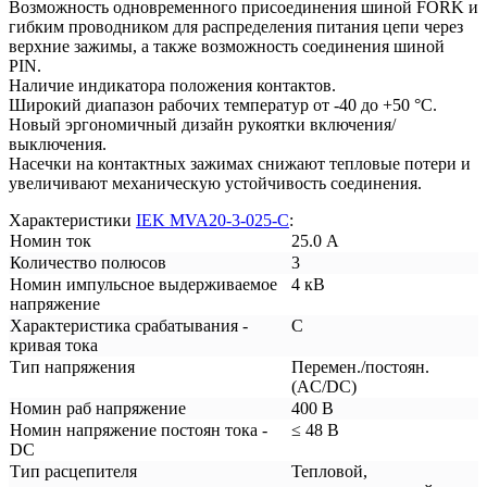
Возможность одновременного присоединения шиной FORK и
гибким проводником для распределения питания цепи через
верхние зажимы, а также возможность соединения шиной
PIN.
Наличие индикатора положения контактов.
Широкий диапазон рабочих температур от -40 до +50 °С.
Новый эргономичный дизайн рукоятки включения/
выключения.
Насечки на контактных зажимах снижают тепловые потери и
увеличивают механическую устойчивость соединения.
Характеристики
IEK MVA20-3-025-C
:
Номин ток
25.0 А
Количество полюсов
3
Номин импульсное выдерживаемое
4 кВ
напряжение
Характеристика срабатывания -
C
кривая тока
Тип напряжения
Перемен./постоян.
(AC/DC)
Номин раб напряжение
400 В
Номин напряжение постоян тока -
≤ 48 В
DC
Тип расцепителя
Тепловой,