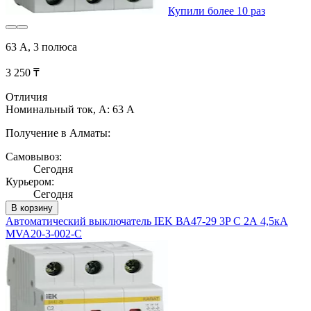
Купили более 10 раз
63 А, 3 полюса
3 250 ₸
Отличия
Номинальный ток, А: 63 А
Получение в Алматы:
Самовывоз:
Сегодня
Курьером:
Сегодня
В корзину
Автоматический выключатель IEK ВА47-29 3P C 2А 4,5кА
MVA20-3-002-C