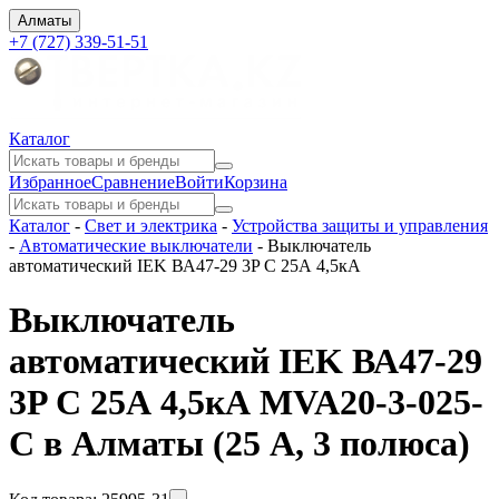
Алматы
+7 (727) 339-51-51
Каталог
Избранное
Сравнение
Войти
Корзина
Каталог
-
Свет и электрика
-
Устройства защиты и управления
-
Автоматические выключатели
-
Выключатель
автоматический IEK ВА47-29 3P C 25А 4,5кА
Выключатель
автоматический IEK ВА47-29
3P C 25А 4,5кА MVA20-3-025-
C в Алматы
(25 А, 3 полюса)