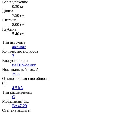
Вес в упаковке
0.30 кг.
Длина
7.50 см.
Ширина
8.00 см.
Глубина
5.40 см.
Тип автомата
автомат
Количество полюсов
3
Вид установки
на DIN-рейку
Номинальный ток, А
25 А
Отключающая способность
(?)
4.5 kA
Тип расцепления
C
Модельный ряд
ВА47-29
Степень защиты