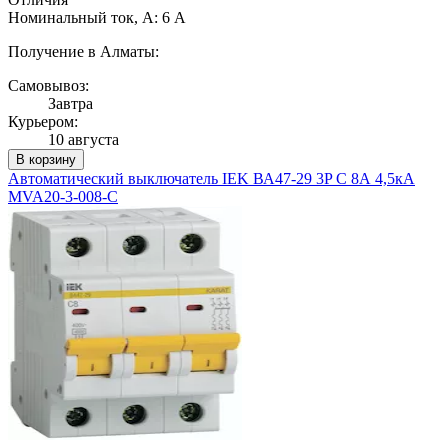
Номинальный ток, А: 6 А
Получение в Алматы:
Самовывоз:
Завтра
Курьером:
10 августа
В корзину
Автоматический выключатель IEK ВА47-29 3P C 8А 4,5кА
MVA20-3-008-C