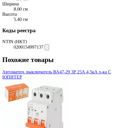
Ширина
8.00 см
Высота
5.40 см
Коды реестра
NTIN (НКТ)
0200154997137
Похожие товары
Автоматич. выключатель ВА47-29 3Р 25А 4,5кА х-ка С
ЮПИТЕР