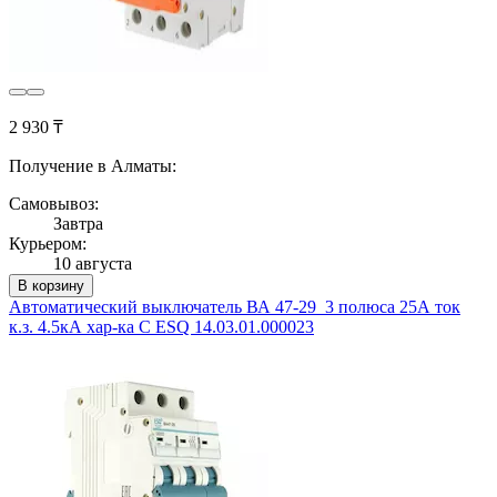
2 930 ₸
Получение в Алматы:
Самовывоз:
Завтра
Курьером:
10 августа
В корзину
Автоматический выключатель ВА 47-29_3 полюса 25А ток
к.з. 4.5кА хар-ка С ESQ 14.03.01.000023