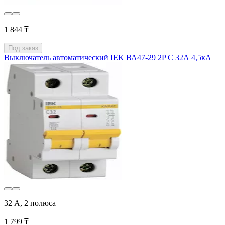
1 844 ₸
Под заказ
Выключатель автоматический IEK ВА47-29 2P C 32А 4,5кА
32 А, 2 полюса
1 799 ₸