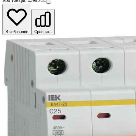
Код товара:
25995-31
В избранное
Сравнить