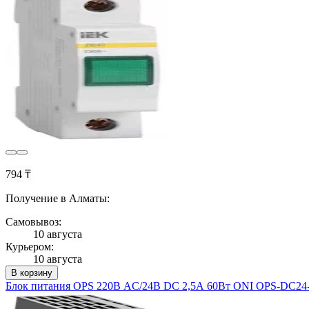
794 ₸
Получение в Алматы:
Самовывоз:
10 августа
Курьером:
10 августа
В корзину
Блок питания OPS 220В AC/24В DC 2,5А 60Вт ONI OPS-DC24