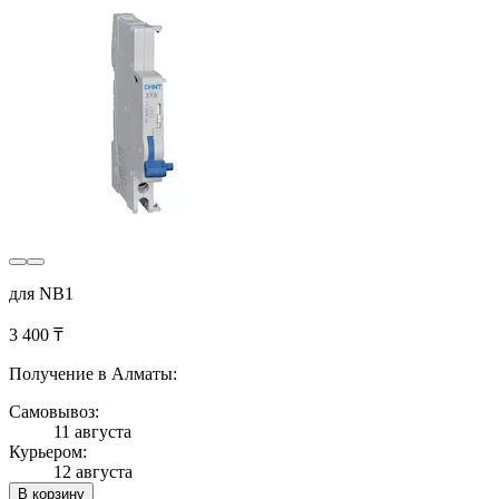
для NB1
3 400 ₸
Получение в Алматы:
Самовывоз:
11 августа
Курьером:
12 августа
В корзину