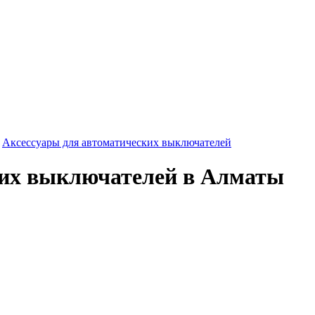
-
Аксессуары для автоматических выключателей
ких выключателей в Алматы