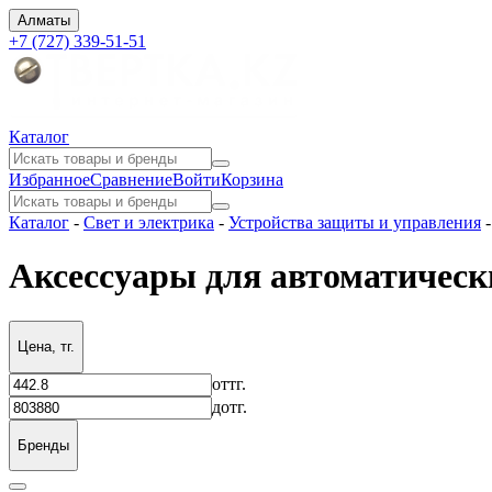
Алматы
+7 (727) 339-51-51
Каталог
Избранное
Сравнение
Войти
Корзина
Каталог
-
Свет и электрика
-
Устройства защиты и управления
Аксессуары для автоматичес
Цена, тг.
от
тг.
до
тг.
Бренды