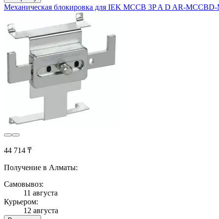
Механическая блокировка для IEK MCCB 3P A D AR-MCCBD-
44 714 ₸
Получение в Алматы:
Самовывоз:
11 августа
Курьером:
12 августа