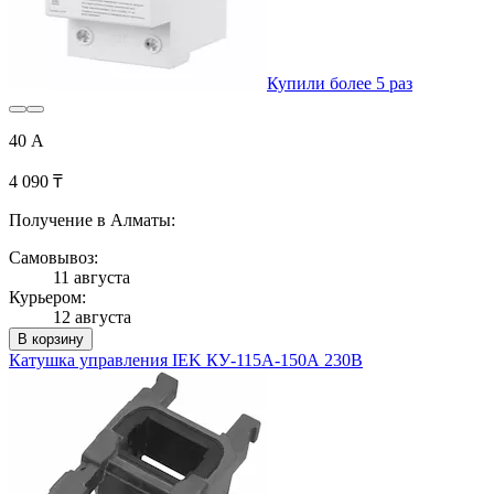
Купили более 5 раз
40 А
4 090 ₸
Получение в Алматы:
Самовывоз:
11 августа
Курьером:
12 августа
В корзину
Катушка управления IEK КУ-115А-150А 230В