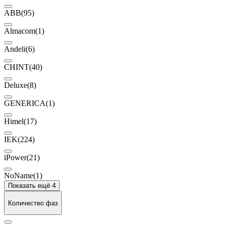
ABB
(95)
Almacom
(1)
Andeli
(6)
CHINT
(40)
Deluxe
(8)
GENERICA
(1)
Himel
(17)
IEK
(224)
iPower
(21)
NoName
(1)
Показать ещё 4
Количество фаз