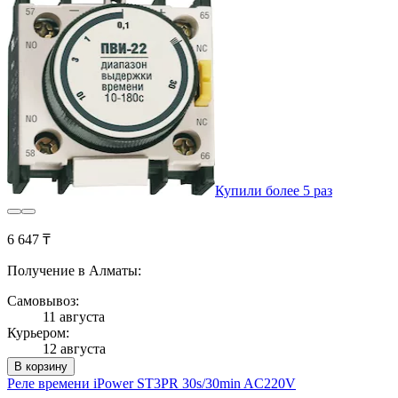
Купили более 5 раз
6 647 ₸
Получение в Алматы:
Самовывоз:
11 августа
Курьером:
12 августа
В корзину
Реле времени iPower ST3PR 30s/30min AC220V