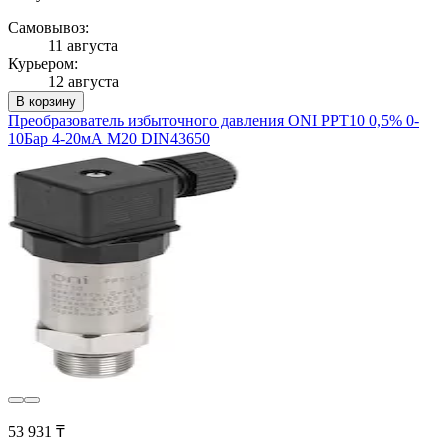
Самовывоз:
11 августа
Курьером:
12 августа
В корзину
Преобразователь избыточного давления ONI PPT10 0,5% 0-
10Бар 4-20мА M20 DIN43650
53 931 ₸