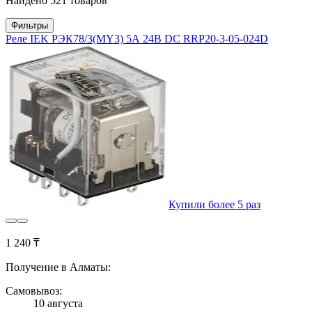
Найдено 521 товаров
Фильтры
Реле IEK РЭК78/3(MY3) 5А 24В DC RRP20-3-05-024D
Купили более 5 раз
1 240 ₸
Получение в Алматы:
Самовывоз:
10 августа