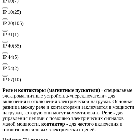
IP 00
(7)
IP 10
(25)
IP 20
(105)
IP 31
(1)
IP 40
(55)
IP 44
(5)
IP 54
(2)
IP 67
(10)
Реле и контакторы (магнитные пускатели)
- специальные
электромагнитные устройства-«переключатели» для
включения и отключения электрической нагрузки. Основная
разница между реле и контакторами заключается в мощности
нагрузки, которую они могут коммутировать.
Реле
- для
управления цепями с помощью электрических сигналов
малой мощности,
контактор
- для частого включения и
отключения силовых электрических цепей.