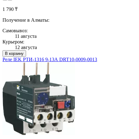
1 790 ₸
Получение в Алматы:
Самовывоз:
11 августа
Курьером:
12 августа
В корзину
Реле IEK РТИ-1316 9-13А DRT10-0009-0013