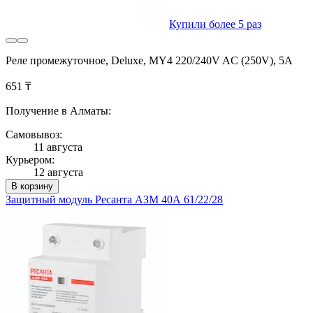
Купили более 5 раз
Реле промежуточное, Deluxe, MY4 220/240V AC (250V), 5А
651 ₸
Получение в Алматы:
Самовывоз:
11 августа
Курьером:
12 августа
В корзину
Защитный модуль Ресанта АЗМ 40А 61/22/28