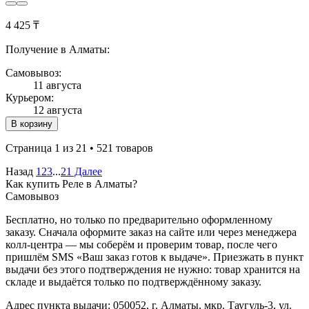
4 425 ₸
Получение в Алматы:
Самовывоз:
11 августа
Курьером:
12 августа
В корзину
Страница 1 из 21 • 521 товаров
Назад
1
2
3
...
21
Далее
Как купить Реле в Алматы?
Самовывоз
Бесплатно, но только по предварительно оформленному
заказу. Сначала оформите заказ на сайте или через менеджера
колл-центра — мы соберём и проверим товар, после чего
пришлём SMS «Ваш заказ готов к выдаче». Приезжать в пункт
выдачи без этого подтверждения не нужно: товар хранится на
складе и выдаётся только по подтверждённому заказу.
Адрес пункта выдачи: 050052, г. Алматы, мкр. Таугуль-3, ул.