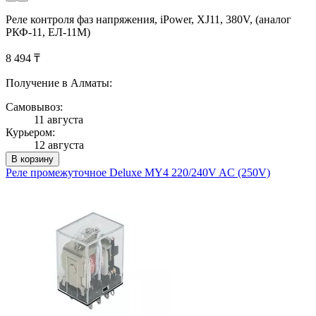
Реле контроля фаз напряжения, iPower, XJ11, 380V, (аналог
РКФ-11, ЕЛ-11М)
8 494 ₸
Получение в Алматы:
Самовывоз:
11 августа
Курьером:
12 августа
В корзину
Реле промежуточное Deluxe MY4 220/240V AC (250V)