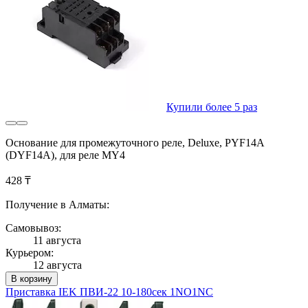
Купили более 5 раз
Основание для промежуточного реле, Deluxe, PYF14A
(DYF14A), для реле MY4
428 ₸
Получение в Алматы:
Самовывоз:
11 августа
Курьером:
12 августа
В корзину
Приставка IEK ПВИ-22 10-180сек 1NO1NC