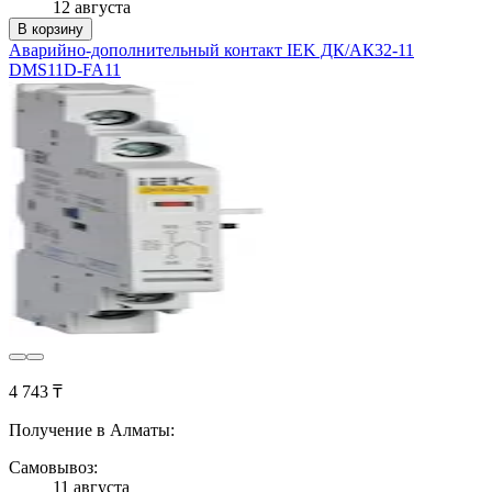
12 августа
В корзину
Аварийно-дополнительный контакт IEK ДК/АК32-11
DMS11D-FA11
4 743 ₸
Получение в Алматы:
Самовывоз:
11 августа