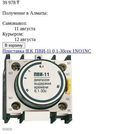
39 978 ₸
Получение в Алматы:
Самовывоз:
11 августа
Курьером:
12 августа
В корзину
Приставка IEK ПВИ-11 0,1-30сек 1NO1NC