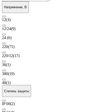
Напряжение, В
12
(3)
12/24
(9)
24
(6)
220
(71)
220/12
(17)
36
(1)
380
(19)
48
(1)
Степень защиты
IP 00
(2)