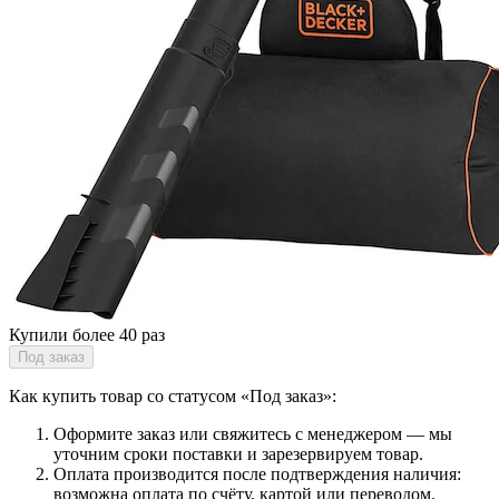
Купили более 40 раз
Под заказ
Как купить товар со статусом «Под заказ»:
Оформите заказ или свяжитесь с менеджером — мы
уточним сроки поставки и зарезервируем товар.
Оплата производится после подтверждения наличия:
возможна оплата по счёту, картой или переводом.