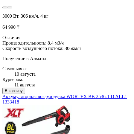
3000 Вт, 306 км/ч, 4 кг
64 990 ₸
Отличия
Производительность: 8.4 м3/ч
Скорость воздушного потока: 306км/ч
Получение в Алматы:
Самовывоз:
10 августа
Курьером:
11 августа
В корзину
Аккумуляторная воздуходувка WORTEX BB 2536-1 D ALL1
1333418