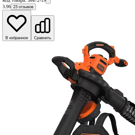
Код товара:
38472-19
3.96
23 отзывов
В избранное
Сравнить