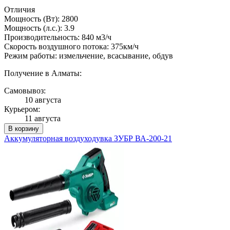
Отличия
Мощность (Вт): 2800
Мощность (л.с.): 3.9
Производительность: 840 м3/ч
Скорость воздушного потока: 375км/ч
Режим работы: измельчение, всасывание, обдув
Получение в Алматы:
Самовывоз:
10 августа
Курьером:
11 августа
В корзину
Аккумуляторная воздуходувка ЗУБР ВА-200-21