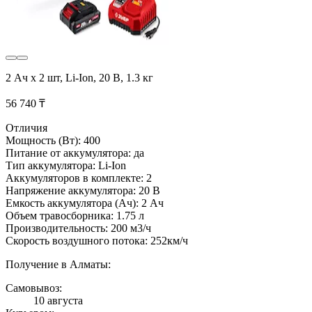
2 Ач x 2 шт, Li-Ion, 20 В, 1.3 кг
56 740 ₸
Отличия
Мощность (Вт): 400
Питание от аккумулятора: да
Тип аккумулятора: Li-Ion
Аккумуляторов в комплекте: 2
Напряжение аккумулятора: 20 В
Емкость аккумулятора (Ач): 2 Ач
Объем травосборника: 1.75 л
Производительность: 200 м3/ч
Скорость воздушного потока: 252км/ч
Получение в Алматы:
Самовывоз:
10 августа