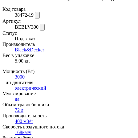
Код товара
38472-19
Артикул
BEBLV300
Статус
Под заказ
Производитель
Black&Decker
Вес в упаковке
5.00 кг.
Мощность (Вт)
3000
Тип двигателя
электрический
Мульчирование
да
Объем травосборника
72 л
Производительность
400 м3/ч
Скорость воздушного потока
168км/ч
Режим работы