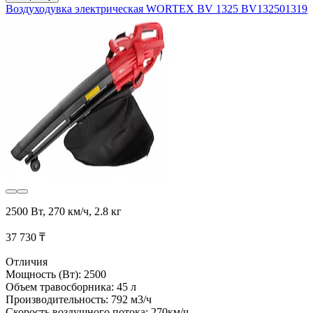
Воздуходувка электрическая WORTEX BV 1325 BV132501319
2500 Вт, 270 км/ч, 2.8 кг
37 730 ₸
Отличия
Мощность (Вт): 2500
Объем травосборника: 45 л
Производительность: 792 м3/ч
Скорость воздушного потока: 270км/ч