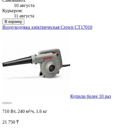
Самовывоз:
10 августа
Курьером:
11 августа
В корзину
Воздуходувка электрическая Crown CT17010
Купили более 10 раз
710 Вт, 240 м³/ч, 1.6 кг
21 750 ₸