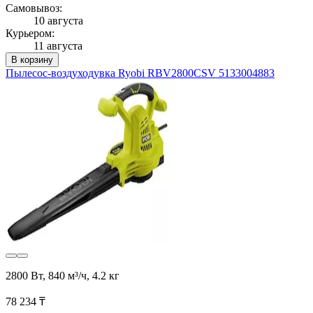
Самовывоз:
10 августа
Курьером:
11 августа
В корзину
Пылесос-воздуходувка Ryobi RBV2800CSV 5133004883
2800 Вт, 840 м³/ч, 4.2 кг
78 234 ₸