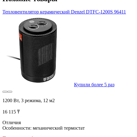
Тепловентилятор керамический Denzel DTFC-1200S 96411
Купили более 5 раз
1200 Вт, 3 режима, 12 м2
16 115 ₸
Отличия
Особенности: механический термостат