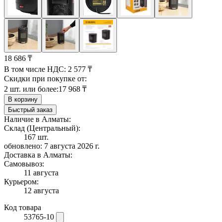
18 686 ₸
В том числе НДС:
2 577 ₸
Скидки при покупке от:
2 шт. или более:
17 968 ₸
В корзину
Быстрый заказ
Наличие в Алматы:
Склад (Центральный):
167 шт.
обновлено: 7 августа 2026 г.
Доставка в Алматы:
Самовывоз:
11 августа
Курьером:
12 августа
Код товара
53765-10