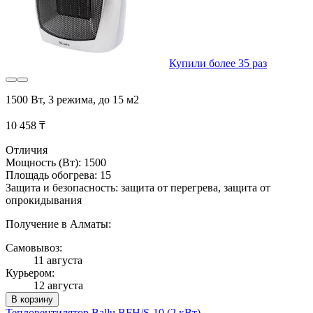
Купили более 35 раз
1500 Вт, 3 режима, до 15 м2
10 458 ₸
Отличия
Мощность (Вт): 1500
Площадь обогрева: 15
Защита и безопасность: защита от перегрева, защита от
опрокидывания
Получение в Алматы:
Самовывоз:
11 августа
Курьером:
12 августа
В корзину
Тепловентилятор Ballu BFH/S-10 (2 кВт)