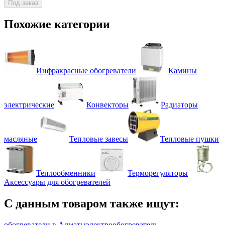
Под заказ
Похожие категории
Инфракрасные обогреватели
Камины
электрические
Конвекторы
Радиаторы
масляные
Тепловые завесы
Тепловые пушки
Теплообменники
Терморегуляторы
Аксессуары для обогревателей
С данным товаром также ищут:
обогреватели в Алматы
электрообогреватель