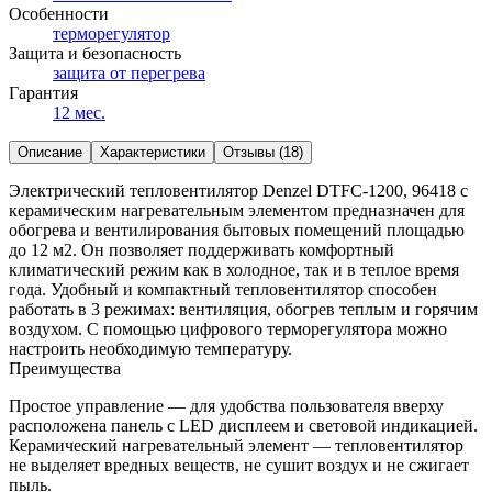
Особенности
терморегулятор
Защита и безопасность
защита от перегрева
Гарантия
12 мес.
Описание
Характеристики
Отзывы (18)
Электрический тепловентилятор Denzel DTFC-1200, 96418 с
керамическим нагревательным элементом предназначен для
обогрева и вентилирования бытовых помещений площадью
до 12 м2. Он позволяет поддерживать комфортный
климатический режим как в холодное, так и в теплое время
года. Удобный и компактный тепловентилятор способен
работать в 3 режимах: вентиляция, обогрев теплым и горячим
воздухом. С помощью цифрового терморегулятора можно
настроить необходимую температуру.
Преимущества
Простое управление — для удобства пользователя вверху
расположена панель с LED дисплеем и световой индикацией.
Керамический нагревательный элемент — тепловентилятор
не выделяет вредных веществ, не сушит воздух и не сжигает
пыль.