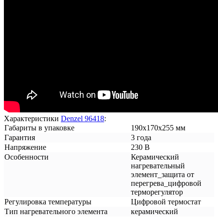
Характеристики
Denzel 96418
:
Габариты в упаковке
190х170х255 мм
Гарантия
3 года
Напряжение
230 В
Особенности
Керамический
нагревательный
элемент_защита от
перегрева_цифровой
терморегулятор
Регулировка температуры
Цифровой термостат
Тип нагревательного элемента
керамический