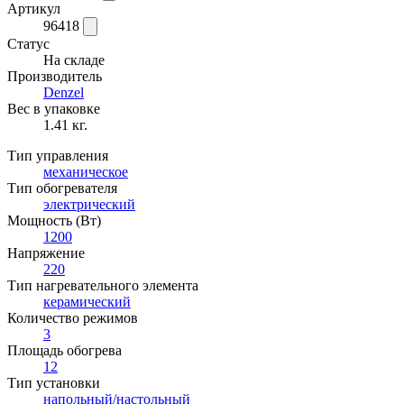
Артикул
96418
Статус
На складе
Производитель
Denzel
Вес в упаковке
1.41 кг.
Тип управления
механическое
Тип обогревателя
электрический
Мощность (Вт)
1200
Напряжение
220
Тип нагревательного элемента
керамический
Количество режимов
3
Площадь обогрева
12
Тип установки
напольный/настольный