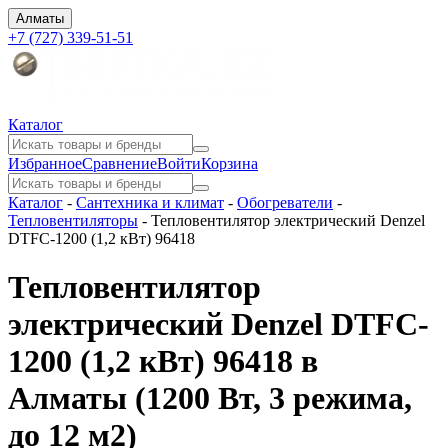
Алматы
+7 (727) 339-51-51
Каталог
Избранное
Сравнение
Войти
Корзина
Каталог
-
Сантехника и климат
-
Обогреватели
-
Тепловентиляторы
-
Тепловентилятор электрический Denzel
DTFC-1200 (1,2 кВт) 96418
Тепловентилятор
электрический Denzel DTFC-
1200 (1,2 кВт) 96418 в
Алматы
(1200 Вт, 3 режима,
до 12 м2)