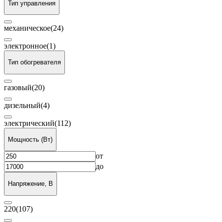
Тип управления
механическое
(24)
электронное
(1)
Тип обогревателя
газовый
(20)
дизельный
(4)
электрический
(112)
Мощность (Вт)
от
до
Напряжение, В
220
(107)