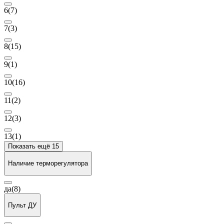
6
(7)
7
(3)
8
(15)
9
(1)
10
(16)
11
(2)
12
(3)
13
(1)
Показать ещё 15
Наличие терморегулятора
да
(8)
Пульт ДУ