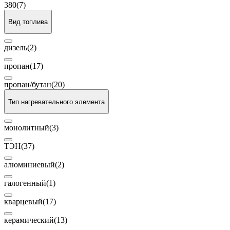
380
(7)
Вид топлива
дизель
(2)
пропан
(17)
пропан/бутан
(20)
Тип нагревательного элемента
монолитный
(3)
ТЭН
(37)
алюминиевый
(2)
галогенный
(1)
кварцевый
(17)
керамический
(13)