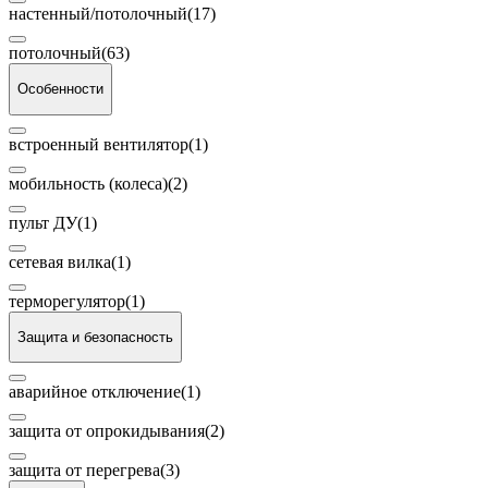
настенный/потолочный
(17)
потолочный
(63)
Особенности
встроенный вентилятор
(1)
мобильность (колеса)
(2)
пульт ДУ
(1)
сетевая вилка
(1)
терморегулятор
(1)
Защита и безопасность
аварийное отключение
(1)
защита от опрокидывания
(2)
защита от перегрева
(3)