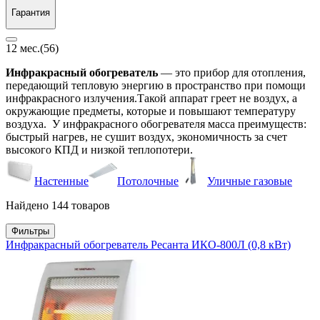
Гарантия
12 мес.
(56)
Инфракрасный обогреватель
— это прибор для отопления,
передающий тепловую энергию в пространство при помощи
инфракрасного излучения.Такой аппарат греет не воздух, а
окружающие предметы, которые и повышают температуру
воздуха. У инфракрасного обогревателя масса преимуществ:
быстрый нагрев, не сушит воздух, экономичность за счет
высокого КПД и низкой теплопотери.
Настенные
Потолочные
Уличные газовые
Найдено 144 товаров
Фильтры
Инфракрасный обогреватель Ресанта ИКО-800Л (0,8 кВт)