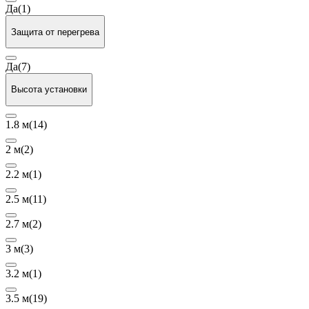
Да
(1)
Защита от перегрева
Да
(7)
Высота установки
1.8 м
(14)
2 м
(2)
2.2 м
(1)
2.5 м
(11)
2.7 м
(2)
3 м
(3)
3.2 м
(1)
3.5 м
(19)