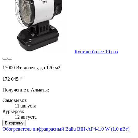
Купили более 10 раз
17000 Вт, дизель, до 170 м2
172 045 ₸
Получение в Алматы:
Самовывоз:
11 августа
Курьером:
12 августа
В корзину
Обогреватель инфракрасный Ballu BIH-AP4-1.0 W (1,0 кВт)