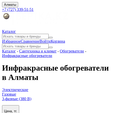
Алматы
+7 (727) 339-51-51
Каталог
Избранное
Сравнение
Войти
Корзина
Каталог
-
Сантехника и климат
-
Обогреватели
-
Инфракрасные обогреватели
Инфракрасные обогреватели
в Алматы
Электрические
Газовые
3-фазные (380 В)
Цена, тг.