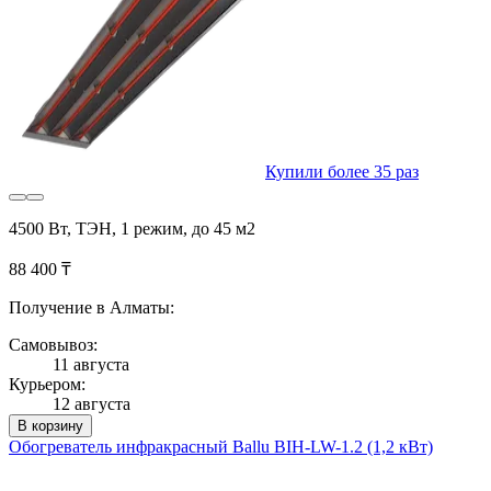
Купили более 35 раз
4500 Вт, ТЭН, 1 режим, до 45 м2
88 400 ₸
Получение в Алматы:
Самовывоз:
11 августа
Курьером:
12 августа
В корзину
Обогреватель инфракрасный Ballu BIH-LW-1.2 (1,2 кВт)