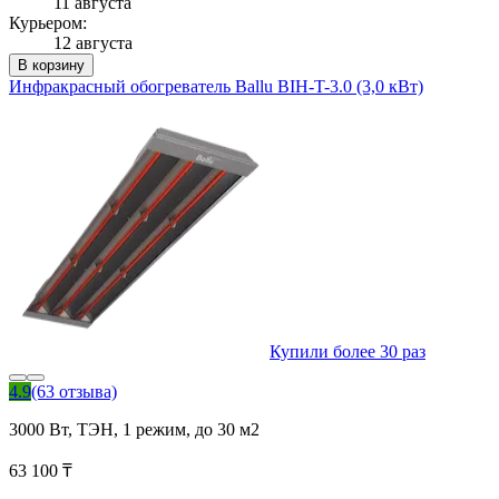
11 августа
Курьером:
12 августа
В корзину
Инфракрасный обогреватель Ballu BIH-T-3.0 (3,0 кВт)
Купили более 30 раз
4.9
(63 отзыва)
3000 Вт, ТЭН, 1 режим, до 30 м2
63 100 ₸