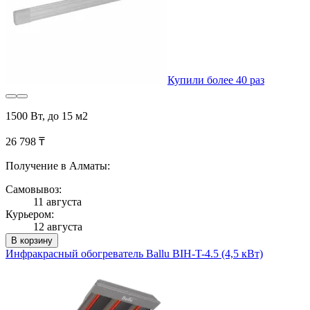
Купили более 40 раз
1500 Вт, до 15 м2
26 798 ₸
Получение в Алматы:
Самовывоз:
11 августа
Курьером:
12 августа
В корзину
Инфракрасный обогреватель Ballu BIH-T-4.5 (4,5 кВт)