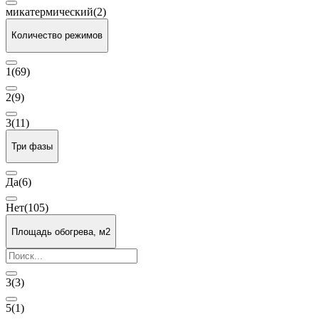
микатермический
(2)
Количество режимов
1
(69)
2
(9)
3
(11)
Три фазы
Да
(6)
Нет
(105)
Площадь обогрева, м2
3
(3)
5
(1)