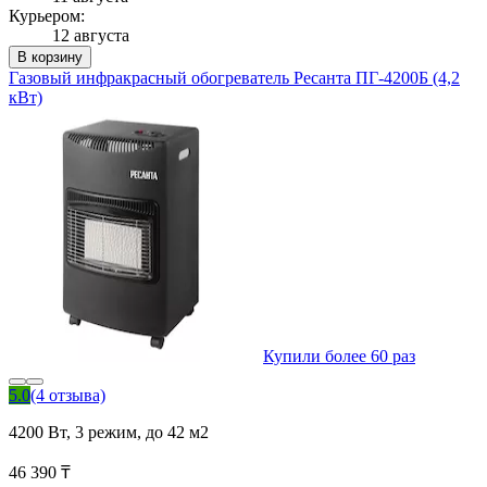
Курьером:
12 августа
В корзину
Газовый инфракрасный обогреватель Ресанта ПГ-4200Б (4,2
кВт)
Купили более 60 раз
5.0
(4 отзыва)
4200 Вт, 3 режим, до 42 м2
46 390 ₸