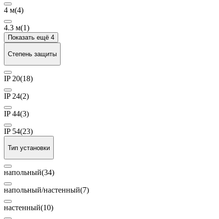
4 м
(4)
4.3 м
(1)
Показать ещё 4
Степень защиты
IP 20
(18)
IP 24
(2)
IP 44
(3)
IP 54
(23)
Тип установки
напольный
(34)
напольный/настенный
(7)
настенный
(10)