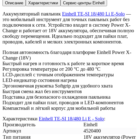
Описание
Характеристики
Сервис-центры Einhell
Аккумуляторный паяльник
Einhell TE-SI 18/480 Li E-Solo
—
это мобильный инструмент для точных паяльных работ без
подключения к сети. Устройство входит в систему Power X-
Change и работает от 18V аккумулятора, обеспечивая полную
свободу перемещения. Идеально подходит для пайки плат,
проводов, кабелей и мелких электронных компонентов.
Полная автономность благодаря платформе Einhell Power X-
Change (18V)
Быстрый нагрев и готовность к работе за короткое время
Регулировка температуры от 200 °C до 480 °C
LCD-дисплей с точным отображением температуры
LED-индикатор состояния нагрева
Эргономичная рукоятка Softgrip для удобного хвата
Быстрая смена жал без инструментов
Подставка для безопасного охлаждения паяльника
Подходит для пайки плат, проводов и LED-компонентов
Компактный и лёгкий корпус для мобильной работы
Характеристики
Einhell TE-SI 18/480 Li E - Solo
:
Производитель
Einhell
Артикул
4520400
Тип питания
18V аккумулятор (Power