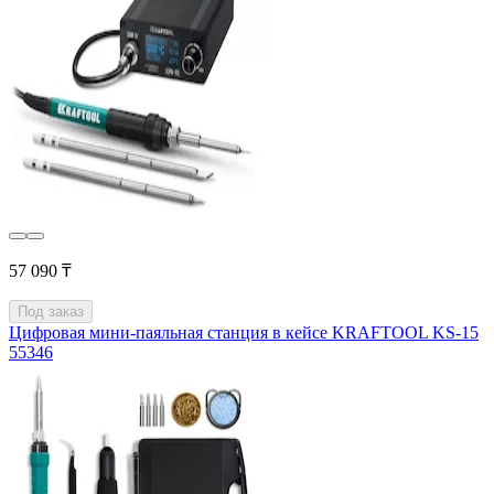
57 090 ₸
Под заказ
Цифровая мини-паяльная станция в кейсе KRAFTOOL KS-15
55346