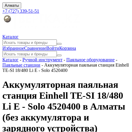
Алматы
+7 (727) 339-51-51
Каталог
Избранное
Сравнение
Войти
Корзина
Каталог
-
Ручной инструмент
-
Паяльное оборудование
-
Паяльные станции
-
Аккумуляторная паяльная станция Einhell
TE-SI 18/480 Li E - Solo 4520400
Аккумуляторная паяльная
станция Einhell TE-SI 18/480
Li E - Solo 4520400 в Алматы
(без аккумулятора и
зарядного устройства)