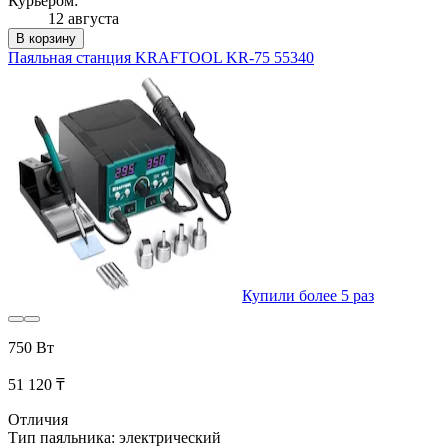
Курьером:
12 августа
В корзину
Паяльная станция KRAFTOOL KR-75 55340
Купили более 5 раз
750 Вт
51 120 ₸
Отличия
Тип паяльника: электрический