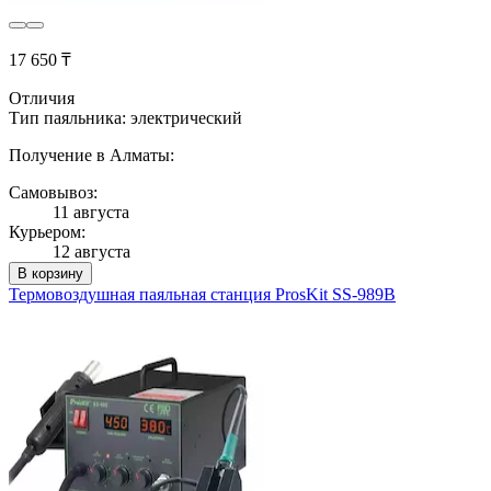
17 650 ₸
Отличия
Тип паяльника: электрический
Получение в Алматы:
Самовывоз:
11 августа
Курьером:
12 августа
В корзину
Термовоздушная паяльная станция ProsKit SS-989B