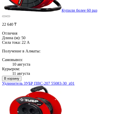
Купили более 60 раз
22 640 ₸
Отличия
Длина (м): 50
Сила тока: 22 А
Получение в Алматы:
Самовывоз:
10 августа
Курьером:
11 августа
В корзину
Удлинитель ЗУБР ПВС-207 55083-30_z01