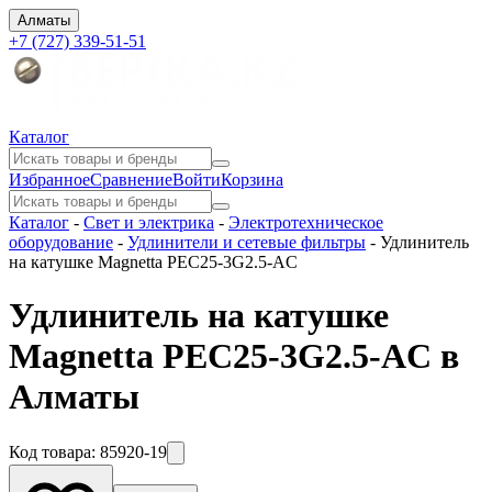
Алматы
+7 (727) 339-51-51
Каталог
Избранное
Сравнение
Войти
Корзина
Каталог
-
Свет и электрика
-
Электротехническое
оборудование
-
Удлинители и сетевые фильтры
-
Удлинитель
на катушке Magnetta PEC25-3G2.5-AC
Удлинитель на катушке
Magnetta PEC25-3G2.5-AC в
Алматы
Код товара:
85920-19