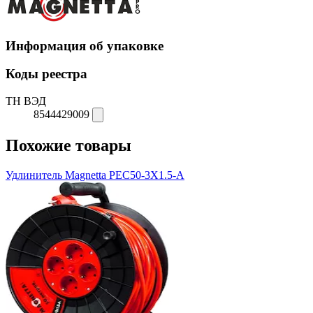
Информация об упаковке
Коды реестра
ТН ВЭД
8544429009
Похожие товары
Удлинитель Magnetta PEC50-3X1.5-A