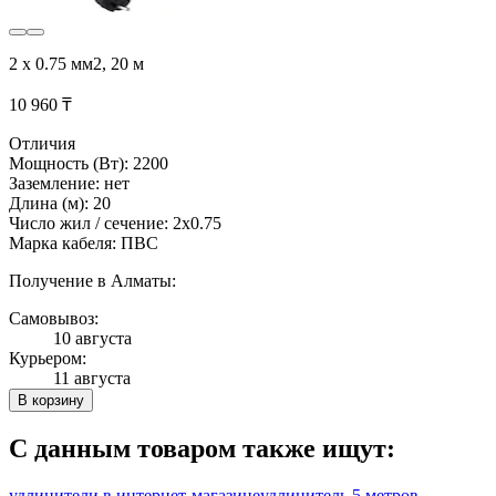
2 х 0.75 мм2, 20 м
10 960 ₸
Отличия
Мощность (Вт): 2200
Заземление: нет
Длина (м): 20
Число жил / сечение: 2х0.75
Марка кабеля: ПВС
Получение в Алматы:
Самовывоз:
10 августа
Курьером:
11 августа
В корзину
С данным товаром также ищут:
удлинители в интернет-магазине
удлинитель 5 метров