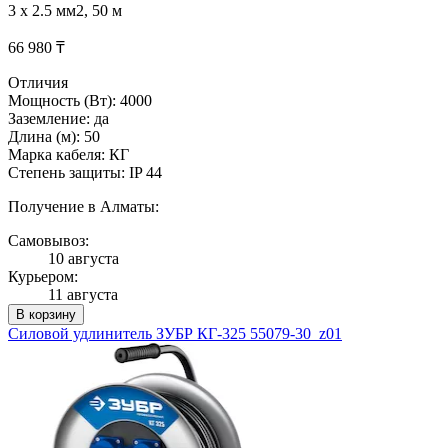
3 x 2.5 мм2, 50 м
66 980 ₸
Отличия
Мощность (Вт): 4000
Заземление: да
Длина (м): 50
Марка кабеля: КГ
Степень защиты: IP 44
Получение в Алматы:
Самовывоз:
10 августа
Курьером:
11 августа
В корзину
Силовой удлинитель ЗУБР КГ-325 55079-30_z01