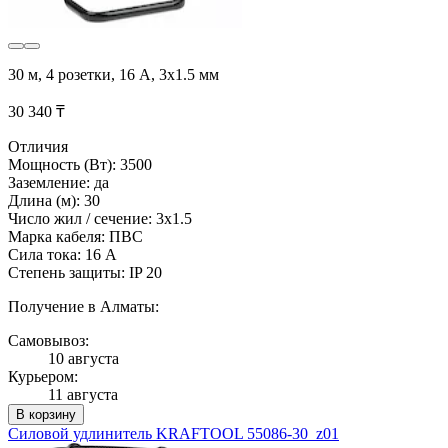
30 м, 4 розетки, 16 А, 3x1.5 мм
30 340 ₸
Отличия
Мощность (Вт): 3500
Заземление: да
Длина (м): 30
Число жил / сечение: 3x1.5
Марка кабеля: ПВС
Сила тока: 16 А
Степень защиты: IP 20
Получение в Алматы:
Самовывоз:
10 августа
Курьером:
11 августа
В корзину
Силовой удлинитель KRAFTOOL 55086-30_z01