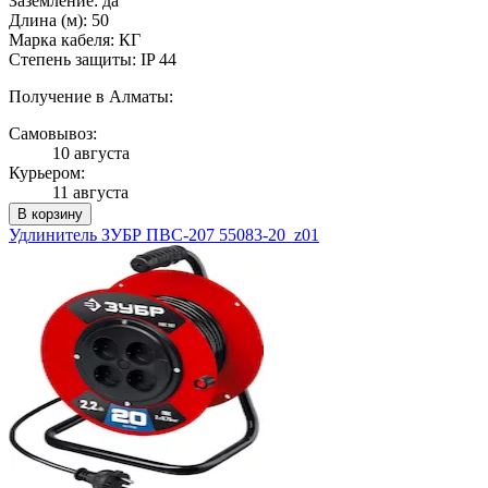
Заземление: да
Длина (м): 50
Марка кабеля: КГ
Степень защиты: IP 44
Получение в Алматы:
Самовывоз:
10 августа
Курьером:
11 августа
В корзину
Удлинитель ЗУБР ПВС-207 55083-20_z01