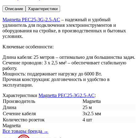
Описание
Характеристики
Magnetta PEC25-3G-2.5-AC
– надежный и удобный
удлинитель для подключения электроинструментов и
оборудования на стройке, в производственных и бытовых
условиях.
Ключевые особенности:
Длина кабеля: 25 метров – оптимально для большинства задач.
Сечение проводов: 3 x 2,5 мм² – обеспечивает стабильную
работу.
Мощность: поддерживает нагрузку до 6000 Вт.
Прочная конструкция: долговечность и удобство в
эксплуатации.
Характеристики
Magnetta PEC25-3G2.5-AC
:
Производитель
Magnetta
Длина
25 м
Сечение кабеля
3x2.5 мм
Количество розеток
4 шт
Magnetta
Все товары бренда →