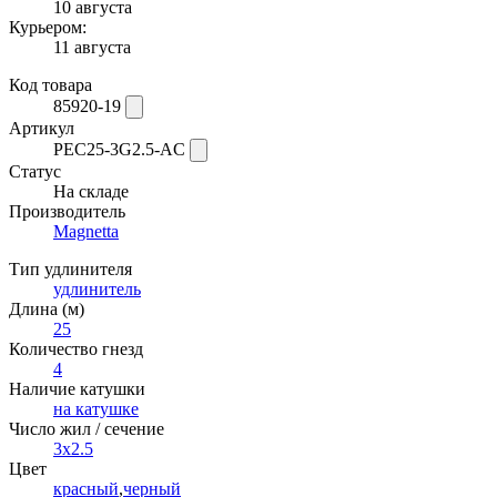
10 августа
Курьером:
11 августа
Код товара
85920-19
Артикул
PEC25-3G2.5-AC
Статус
На складе
Производитель
Magnetta
Тип удлинителя
удлинитель
Длина (м)
25
Количество гнезд
4
Наличие катушки
на катушке
Число жил / сечение
3x2.5
Цвет
красный
,
черный