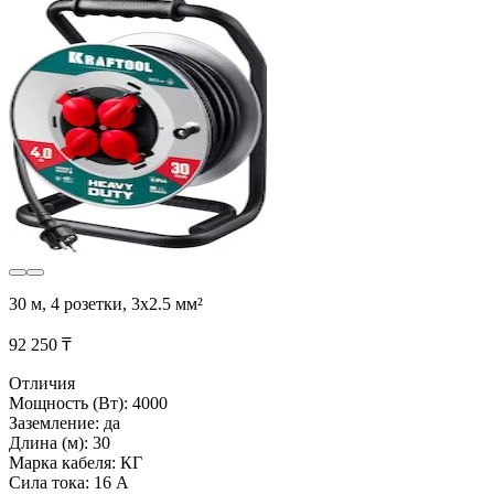
30 м, 4 розетки, 3х2.5 мм²
92 250 ₸
Отличия
Мощность (Вт): 4000
Заземление: да
Длина (м): 30
Марка кабеля: КГ
Сила тока: 16 А