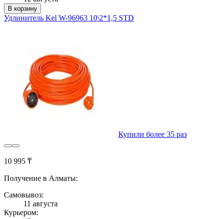
В корзину
Удлинитель Kel W-96963 10\2*1,5 STD
Купили более 35 раз
10 995 ₸
Получение в Алматы:
Самовывоз:
11 августа
Курьером: