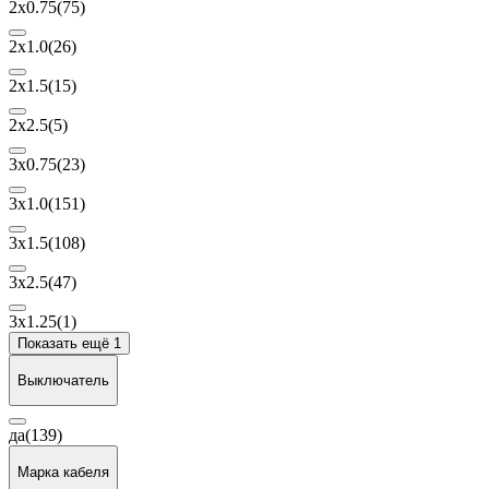
2х0.75
(75)
2х1.0
(26)
2х1.5
(15)
2х2.5
(5)
3х0.75
(23)
3x1.0
(151)
3x1.5
(108)
3x2.5
(47)
3x1.25
(1)
Показать ещё 1
Выключатель
да
(139)
Марка кабеля