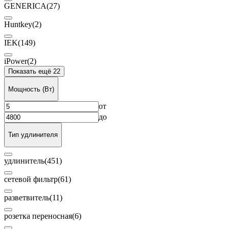
GENERICA
(27)
Huntkey
(2)
IEK
(149)
iPower
(2)
Показать ещё 22
Мощность (Вт)
от
до
Тип удлинителя
удлинитель
(451)
сетевой фильтр
(61)
разветвитель
(11)
розетка переносная
(6)