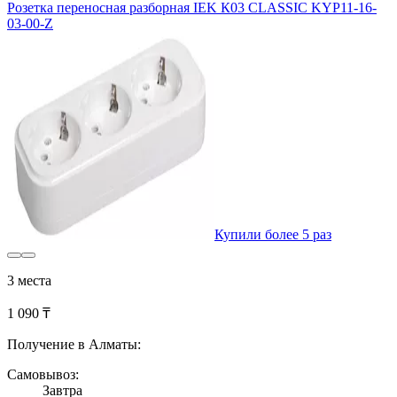
Розетка переносная разборная IEK К03 CLASSIC KYP11-16-
03-00-Z
Купили более 5 раз
3 места
1 090 ₸
Получение в Алматы:
Самовывоз:
Завтра