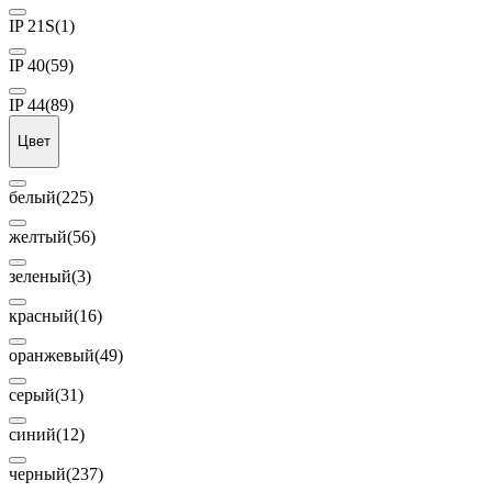
IP 21S
(1)
IP 40
(59)
IP 44
(89)
Цвет
белый
(225)
желтый
(56)
зеленый
(3)
красный
(16)
оранжевый
(49)
серый
(31)
синий
(12)
черный
(237)