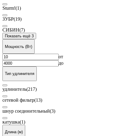
Sturm!
(1)
ЗУБР
(19)
СИБИН
(7)
Показать ещё 3
Мощность (Вт)
от
до
Тип удлинителя
удлинитель
(217)
сетевой фильтр
(13)
шнур соединительный
(3)
катушка
(1)
Длина (м)