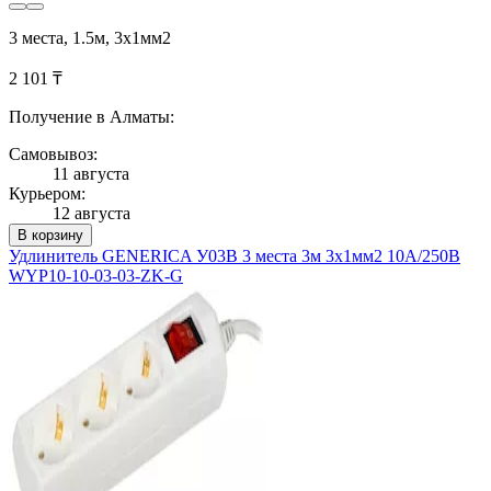
3 места, 1.5м, 3х1мм2
2 101 ₸
Получение в Алматы:
Самовывоз:
11 августа
Курьером:
12 августа
В корзину
Удлинитель GENERICA У03В 3 места 3м 3х1мм2 10А/250В
WYP10-10-03-03-ZK-G