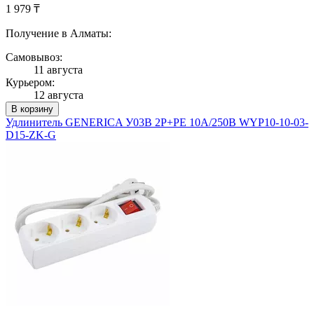
1 979 ₸
Получение в Алматы:
Самовывоз:
11 августа
Курьером:
12 августа
В корзину
Удлинитель GENERICA У03В 2P+PE 10А/250В WYP10-10-03-
D15-ZK-G