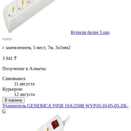
Купили более 5 раз
с заземлением, 5 мест, 7м, 3х1мм2
3 941 ₸
Получение в Алматы:
Самовывоз:
11 августа
Курьером:
12 августа
В корзину
Удлинитель GENERICA У05В 10А/250В WYP10-10-05-05-ZK-
G