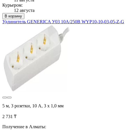
Курьером:
12 августа
В корзину
Удлинитель GENERICA У03 10А/250В WYP10-10-03-05-Z-G
5 м, 3 розетки, 10 А, 3 х 1,0 мм
2 731 ₸
Получение в Алматы: