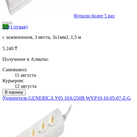
Купили более 5 раз
5.0
(1 отзыв)
с заземлением, 3 места, 3х1мм2, 1,5 м
5 240 ₸
Получение в Алматы:
Самовывоз:
11 августа
Курьером:
12 августа
В корзину
Удлинитель GENERICA У05 10А/250В WYP10-10-05-07-Z-G