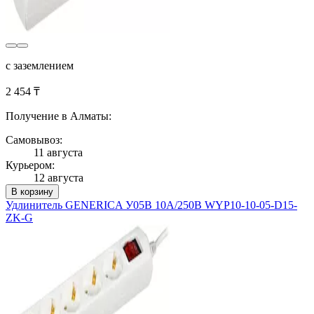
с заземлением
2 454 ₸
Получение в Алматы:
Самовывоз:
11 августа
Курьером:
12 августа
В корзину
Удлинитель GENERICA У05В 10А/250В WYP10-10-05-D15-
ZK-G