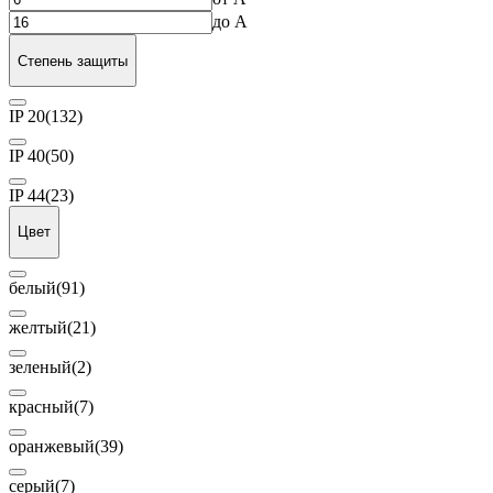
до
А
Степень защиты
IP 20
(132)
IP 40
(50)
IP 44
(23)
Цвет
белый
(91)
желтый
(21)
зеленый
(2)
красный
(7)
оранжевый
(39)
серый
(7)