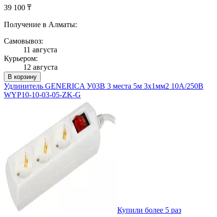
39 100 ₸
Получение в Алматы:
Самовывоз:
11 августа
Курьером:
12 августа
В корзину
Удлинитель GENERICA У03В 3 места 5м 3х1мм2 10А/250В
WYP10-10-03-05-ZK-G
Купили более 5 раз