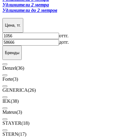
Удлинители 2 метра
Удлинители до 2 метров
Цена, тг.
от
тг.
до
тг.
Бренды
Denzel
(36)
Forte
(3)
GENERICA
(26)
IEK
(38)
Mateus
(3)
STAYER
(18)
STERN
(17)