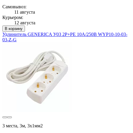
Самовывоз:
11 августа
Курьером:
12 августа
В корзину
Удлинитель GENERICA У03 2P+PE 10А/250В WYP10-10-03-
03-Z-G
3 места, 3м, 3х1мм2