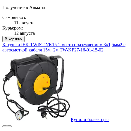
Получение в Алматы:
Самовывоз:
11 августа
Курьером:
12 августа
В корзину
Катушка IEK TWIST УК15 1 место с заземлением 3х1,5мм2 с
автосмоткой кабеля 15м+2м TW-KP27-16-01-15-02
Купили более 5 раз