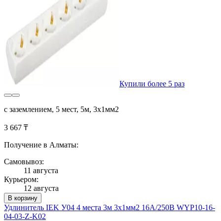
Купили более 5 раз
с заземлением, 5 мест, 5м, 3х1мм2
3 667 ₸
Получение в Алматы:
Самовывоз:
11 августа
Курьером:
12 августа
В корзину
Удлинитель IEK У04 4 места 3м 3х1мм2 16А/250В WYP10-16-
04-03-Z-K02