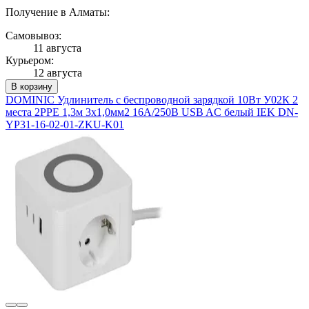
Получение в Алматы:
Самовывоз:
11 августа
Курьером:
12 августа
В корзину
DOMINIC Удлинитель с беспроводной зарядкой 10Вт У02К 2
места 2PPE 1,3м 3х1,0мм2 16А/250В USB AC белый IEK DN-
YP31-16-02-01-ZKU-K01