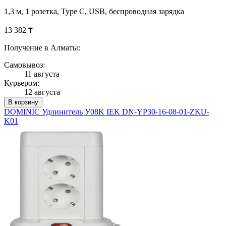
1,3 м, 1 розетка, Type C, USB, беспроводная зарядка
13 382 ₸
Получение в Алматы:
Самовывоз:
11 августа
Курьером:
12 августа
В корзину
DOMINIC Удлинитель У08K IEK DN-YP30-16-08-01-ZKU-
K01