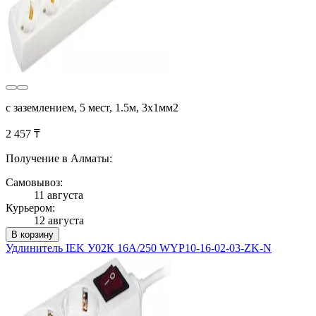
с заземлением, 5 мест, 1.5м, 3х1мм2
2 457 ₸
Получение в Алматы:
Самовывоз:
11 августа
Курьером:
12 августа
В корзину
Удлинитель IEK У02К 16А/250 WYP10-16-02-03-ZK-N