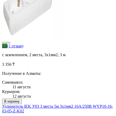
5.0
(1 отзыв)
с заземлением, 2 места, 3х1мм2, 3 м
3 356 ₸
Получение в Алматы:
Самовывоз:
11 августа
Курьером:
12 августа
В корзину
Удлинитель IEK У03 3 места 5м 3х1мм2 16А/250В WYP10-16-
03-05-Z-K02