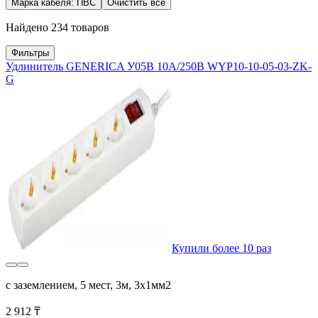
Марка кабеля: ПВС
Очистить все
Найдено 234 товаров
Фильтры
Удлинитель GENERICA У05В 10А/250В WYP10-10-05-03-ZK-
G
Купили более 10 раз
с заземлением, 5 мест, 3м, 3х1мм2
2 912 ₸