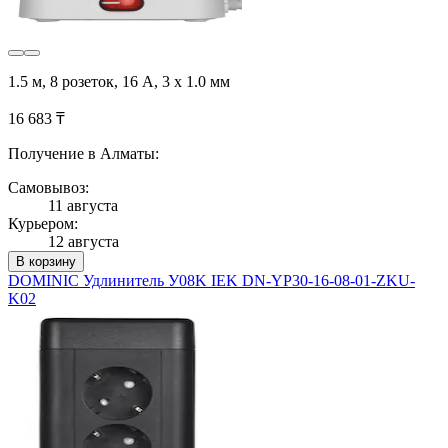
1.5 м, 8 розеток, 16 А, 3 х 1.0 мм
16 683 ₸
Получение в Алматы:
Самовывоз:
11 августа
Курьером:
12 августа
В корзину
DOMINIC Удлинитель У08K IEK DN-YP30-16-08-01-ZKU-
K02