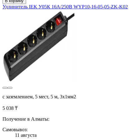
В корзину
Удлинитель IEK У05К 16А/250В WYP10-16-05-05-ZK-K02
с заземлением, 5 мест, 5 м, 3х1мм2
5 038 ₸
Получение в Алматы:
Самовывоз:
11 августа