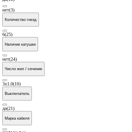
нет
(3)
Количество гнезд
6
(25)
Наличие катушки
нет
(24)
Число жил / сечение
3x1.0
(10)
Выключатель
да
(21)
Марка кабеля