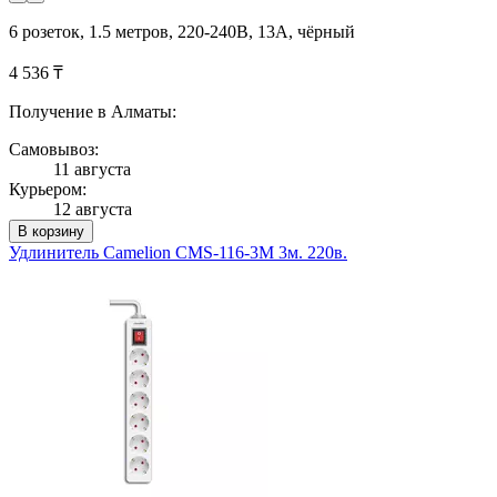
6 розеток, 1.5 метров, 220-240В, 13A, чёрный
4 536 ₸
Получение в Алматы:
Самовывоз:
11 августа
Курьером:
12 августа
В корзину
Удлинитель Camelion CMS-116-3M 3м. 220в.