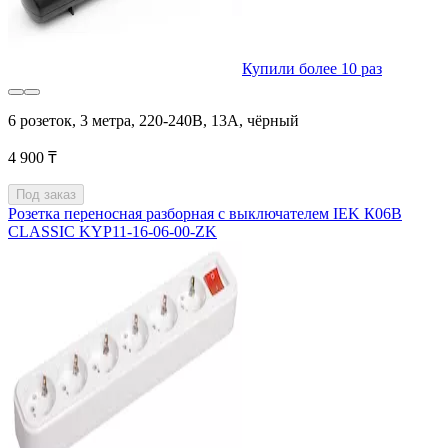
Купили более 10 раз
6 розеток, 3 метра, 220-240В, 13A, чёрный
4 900 ₸
Под заказ
Розетка переносная разборная с выключателем IEK К06В
CLASSIC KYP11-16-06-00-ZK