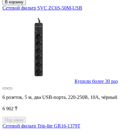
В корзину
Сетевой фильтр SVC ZC6S-50M-USB
Купили более 30 раз
6 розеток, 5 м, два USB-порта, 220-250В, 10A, чёрный
6 902 ₸
Под заказ
Сетевой фильтр Trip-lite GR16-1379T