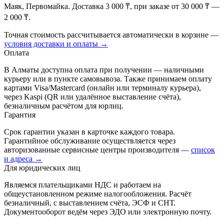
Маяк, Первомайка. Доставка 3 000 ₸, при заказе от 30 000 ₸ —
2 000 ₸.
Точная стоимость рассчитывается автоматически в корзине —
условия доставки и оплаты →
Оплата
В Алматы доступна оплата при получении — наличными
курьеру или в пункте самовывоза. Также принимаем оплату
картами Visa/Mastercard (онлайн или терминалу курьера),
через Kaspi (QR или удалённое выставление счёта),
безналичным расчётом для юрлиц.
Гарантия
Срок гарантии указан в карточке каждого товара.
Гарантийное обслуживание осуществляется через
авторизованные сервисные центры производителя —
список
и адреса →
Для юридических лиц
Являемся плательщиками НДС и работаем на
общеустановленном режиме налогообложения. Расчёт
безналичный, с выставлением счёта, ЭСФ и СНТ.
Документооборот ведём через ЭДО или электронную почту.