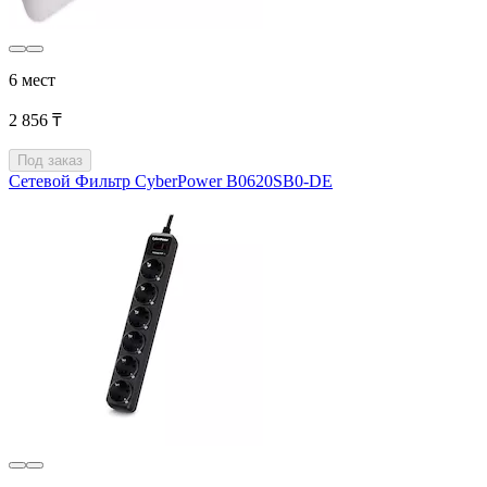
6 мест
2 856 ₸
Под заказ
Сетевой Фильтр CyberPower B0620SB0-DE