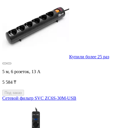
Купили более 25 раз
5 м, 6 розеток, 13 А
5 584 ₸
Под заказ
Сетевой фильтр SVC ZC6S-30M-USB