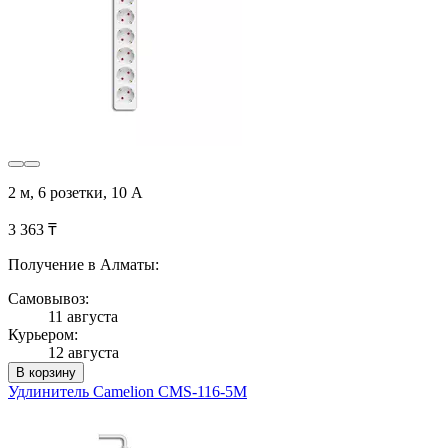
2 м, 6 розетки, 10 А
3 363 ₸
Получение в Алматы:
Самовывоз:
11 августа
Курьером:
12 августа
В корзину
Удлинитель Camelion CMS-116-5M