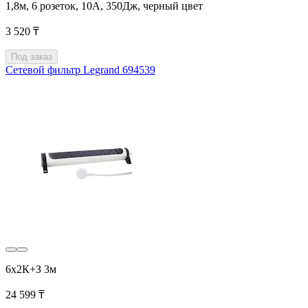
1,8м, 6 розеток, 10А, 350Дж, черный цвет
3 520 ₸
Под заказ
Сетевой фильтр Legrand 694539
6x2К+З 3м
24 599 ₸