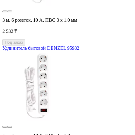
3 м, 6 розеток, 10 А, ПВС 3 х 1,0 мм
2 532 ₸
Под заказ
Удлинитель бытовой DENZEL 95982