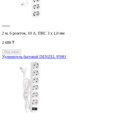
2 м, 6 розеток, 10 А, ПВС 3 х 1,0 мм
2 688 ₸
Под заказ
Удлинитель бытовой DENZEL 95981