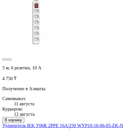
5 м, 6 розетки, 10 А
4 750 ₸
Получение в Алматы:
Самовывоз:
11 августа
Курьером:
12 августа
В корзину
Удлинитель IEK У06К 2PPE 16А/250 WYP10-16-06-05-ZK-N