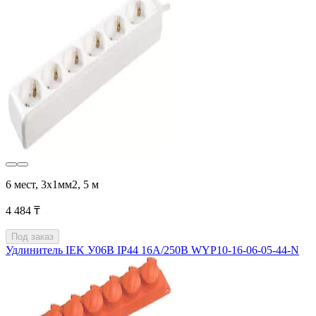
6 мест, 3х1мм2, 5 м
4 484 ₸
Под заказ
Удлинитель IEK У06В IP44 16А/250В WYP10-16-06-05-44-N