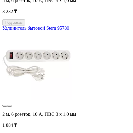
5 м, 6 розеток, 10 А, ПВС 3 х 1,0 мм
3 232 ₸
Под заказ
Удлинитель бытовой Stern 95780
2 м, 6 розеток, 10 А, ПВС 3 х 1,0 мм
1 884 ₸