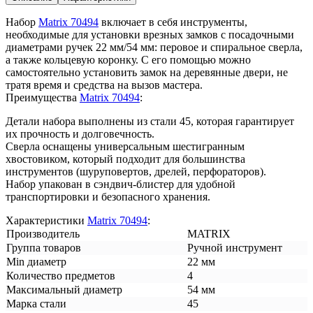
Набор
Matrix 70494
включает в себя инструменты,
необходимые для установки врезных замков с посадочными
диаметрами ручек 22 мм/54 мм: перовое и спиральное сверла,
а также кольцевую коронку. С его помощью можно
самостоятельно установить замок на деревянные двери, не
тратя время и средства на вызов мастера.
Преимущества
Matrix 70494
:
Детали набора выполнены из стали 45, которая гарантирует
их прочность и долговечность.
Сверла оснащены универсальным шестигранным
хвостовиком, который подходит для большинства
инструментов (шуруповертов, дрелей, перфораторов).
Набор упакован в сэндвич-блистер для удобной
транспортировки и безопасного хранения.
Характеристики
Matrix 70494
:
Производитель
MATRIX
Группа товаров
Ручной инструмент
Min диаметр
22 мм
Количество предметов
4
Максимальный диаметр
54 мм
Марка стали
45