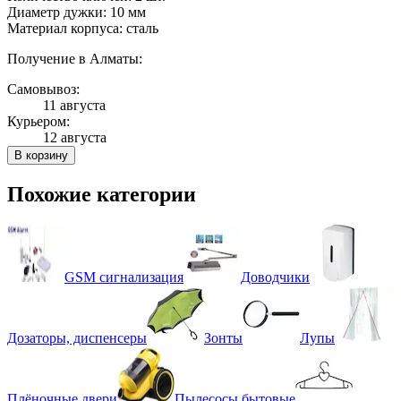
Диаметр дужки: 10 мм
Материал корпуса: сталь
Получение в Алматы:
Самовывоз:
11 августа
Курьером:
12 августа
В корзину
Похожие категории
GSM сигнализация
Доводчики
Дозаторы, диспенсеры
Зонты
Лупы
Плёночные двери
Пылесосы бытовые