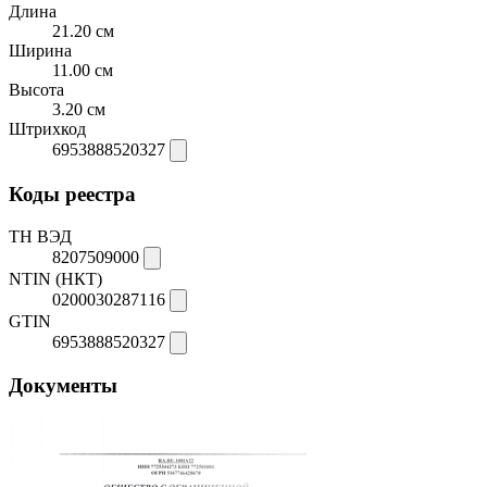
Длина
21.20 см
Ширина
11.00 см
Высота
3.20 см
Штрихкод
6953888520327
Коды реестра
ТН ВЭД
8207509000
NTIN (НКТ)
0200030287116
GTIN
6953888520327
Документы