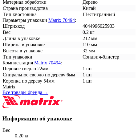
Материал обработки
Дерево
Страна производства
Китай
Тип хвостовика
Шестигранный
Параметры упаковки
Matrix 70494
:
Штрихкод
4044996025933
Вес
0.2 кг
Длина в упаковке
212 мм
Ширина в упаковке
110 мм
Высота в упаковке
32 мм
Тип упаковки
Сэндвич-блистер
Комплектация
Matrix 70494
:
Перовое сверло 22мм
1 шт
Спиральное сверло по дереву 6мм
1 шт
Коронка по дереву 54мм
1 шт
Matrix
Все товары бренда →
Информация об упаковке
Вес
0.20 кг