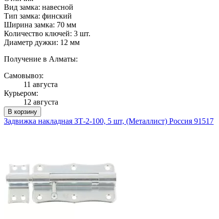
Вид замка: навесной
Тип замка: финский
Ширина замка: 70 мм
Количество ключей: 3 шт.
Диаметр дужки: 12 мм
Получение в Алматы:
Самовывоз:
11 августа
Курьером:
12 августа
В корзину
Задвижка накладная ЗТ-2-100, 5 шт, (Металлист) Россия 91517