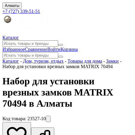
Алматы
+7 (727) 339-51-51
Каталог
Избранное
Сравнение
Войти
Корзина
Каталог
-
Дом, туризм, отдых
-
Товары для дома
-
Замки
-
Набор для установки врезных замков MATRIX 70494
Набор для установки
врезных замков MATRIX
70494 в Алматы
Код товара:
23527-10