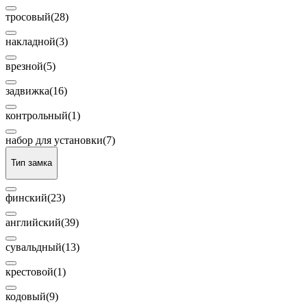
тросовый
(28)
накладной
(3)
врезной
(5)
задвижка
(16)
контрольный
(1)
набор для установки
(7)
Тип замка
финский
(23)
английский
(39)
сувальдный
(13)
крестовой
(1)
кодовый
(9)