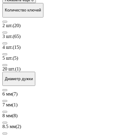
Количество ключей
2 шт.
(20)
3 шт.
(65)
4 шт.
(15)
5 шт.
(5)
20 шт.
(1)
Диаметр дужки
6 мм
(7)
7 мм
(1)
8 мм
(8)
8.5 мм
(2)