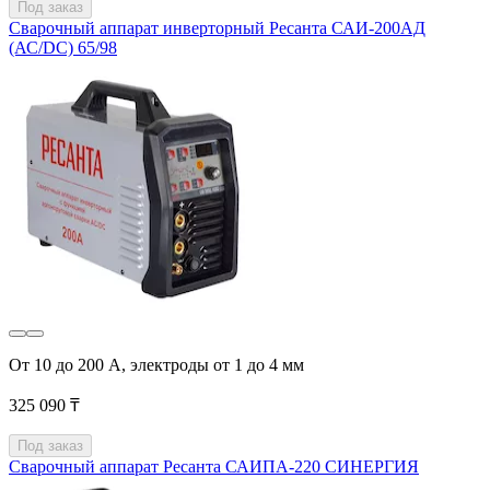
Под заказ
Сварочный аппарат инверторный Ресанта САИ-200АД
(АС/DC) 65/98
От 10 до 200 А, электроды от 1 до 4 мм
325 090 ₸
Под заказ
Сварочный аппарат Ресанта САИПА-220 СИНЕРГИЯ