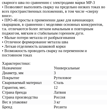
сварного шва по сравнению с электродами марки МР-3
• Позволяют выполнять сварку на предельно низких токах во
всех пространственных положениях, в том числе «сверху
вниз».
• ПРО-46 просты в применении даже для начинающих
сварщиков, в сравнении с моделями основных конкурентов,
т.к. отличаются более легким начальным и повторным
поджигом, мягким и стабильным горением дуги.
• Малые потери металла от разбрызгивания
• Отличное формирование металла шва
• Легкая отделимость шлаковой корки
• Возможность проводить сварку на переменном и
постоянном токах
Характеристики:
Назначение
Универсальные
Диаметр, мм
3
Покрытие
Рутиловое
Свариваемый материал
Сталь
Гарантия, мес.
12
Страна бренда
Латвия
Страна производства
Россия
Вес в упаковке
3 кг
Бренд
Ресанта