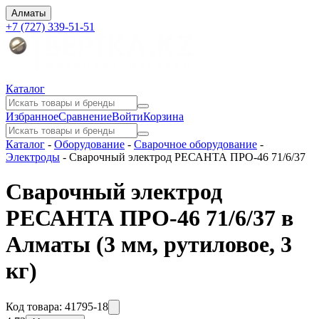
Алматы
+7 (727) 339-51-51
Каталог
Избранное
Сравнение
Войти
Корзина
Каталог
-
Оборудование
-
Сварочное оборудование
-
Электроды
-
Сварочный электрод РЕСАНТА ПРО-46 71/6/37
Сварочный электрод
РЕСАНТА ПРО-46 71/6/37 в
Алматы
(3 мм, рутиловое, 3
кг)
Код товара:
41795-18