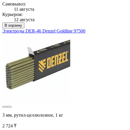
Самовывоз:
11 августа
Курьером:
12 августа
В корзину
Электроды DER-46 Denzel Goldline 97500
3 мм, рутил-целлюлозное, 1 кг
2 724 ₸