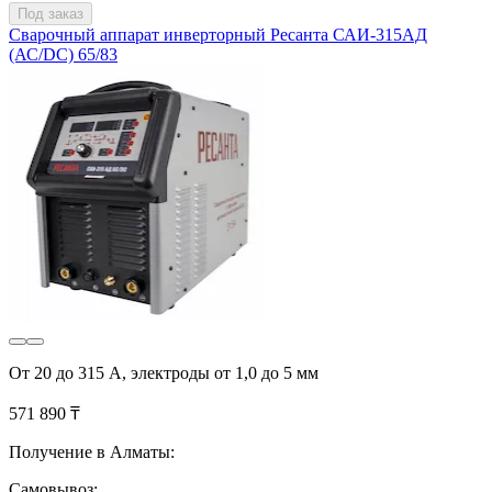
Под заказ
Сварочный аппарат инверторный Ресанта САИ-315АД
(АС/DC) 65/83
От 20 до 315 А, электроды от 1,0 до 5 мм
571 890 ₸
Получение в Алматы:
Самовывоз: