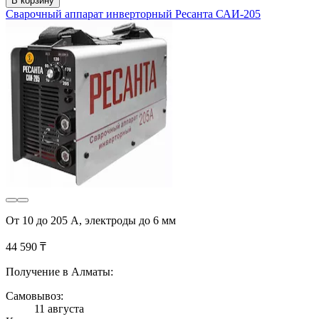
В корзину
Сварочный аппарат инверторный Ресанта САИ-205
От 10 до 205 А, электроды до 6 мм
44 590 ₸
Получение в Алматы:
Самовывоз:
11 августа