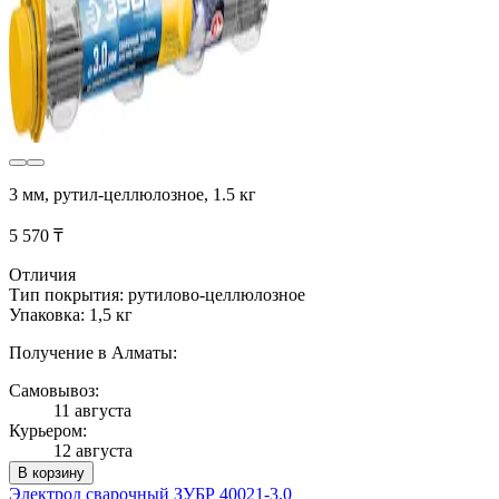
3 мм, рутил-целлюлозное, 1.5 кг
5 570 ₸
Отличия
Тип покрытия: рутилово-целлюлозное
Упаковка: 1,5 кг
Получение в Алматы:
Самовывоз:
11 августа
Курьером:
12 августа
В корзину
Электрод сварочный ЗУБР 40021-3.0