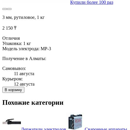
Купили более 100 раз
3 мм, рутиловое, 1 кг
2 150 ₸
Отличия
Упаковка: 1 кг
Модель электрода: МР-3
Получение в Алматы:
Самовывоз:
11 августа
Курьером:
12 августа
В корзину
Похожие категории
Держатели электродов
Сварочные аппараты