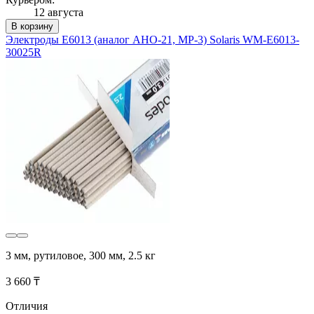
12 августа
В корзину
Электроды E6013 (аналог АНО-21, МР-3) Solaris WM-E6013-
30025R
3 мм, рутиловое, 300 мм, 2.5 кг
3 660 ₸
Отличия