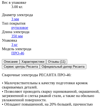
Вес в упаковке
3.00 кг.
Диаметр электрода
3 мм
Тип покрытия
рутиловое
Длина электрода
350 мм
Упаковка
3 кг
Модель электрода
ПРО-46
Описание
Характеристики
Отзывы (11)
Сервис центры Ресанта
Официальный дилер Ресанта
Сварочные электроды РЕСАНТА ПРО-46:
• Малочувствительны к качеству подготовки кромок
свариваемых деталей.
• Позволяют проводить сварку оцинкованной, окрашенной,
загрязненной и слегка ржавой стали, а также на обильно
увлажненной поверхности.
• Обладают повышенной, на 20% большей, прочностью