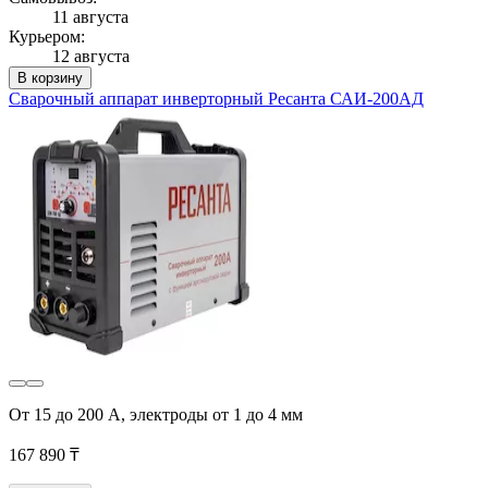
11 августа
Курьером:
12 августа
В корзину
Сварочный аппарат инверторный Ресанта САИ-200АД
От 15 до 200 А, электроды от 1 до 4 мм
167 890 ₸