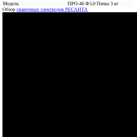
Модель
ПРО-46 Ф3,0 Пачка 3 кг
Обзор
сварочных электродов РЕСАНТА