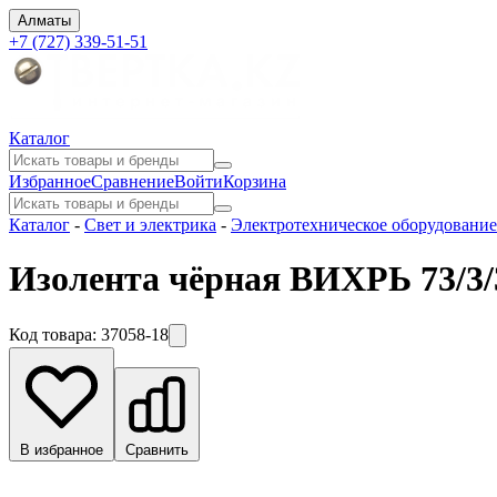
Алматы
+7 (727) 339-51-51
Каталог
Избранное
Сравнение
Войти
Корзина
Каталог
-
Свет и электрика
-
Электротехническое оборудование
Изолента чёрная ВИХРЬ 73/3
Код товара:
37058-18
В избранное
Сравнить