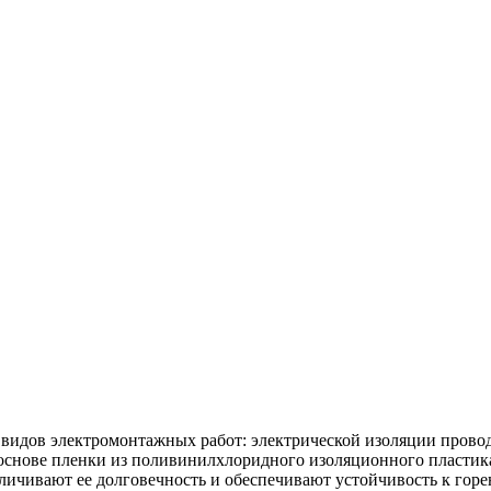
 видов электромонтажных работ: электрической изоляции прово
 основе пленки из поливинилхлоридного изоляционного пластик
личивают ее долговечность и обеспечивают устойчивость к гор