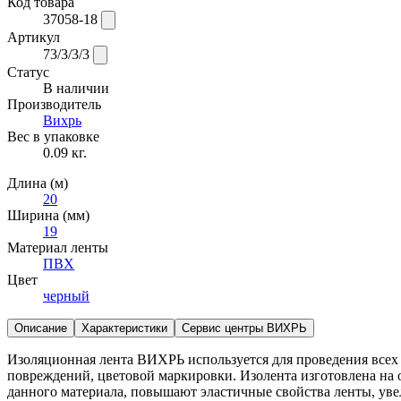
Код товара
37058-18
Артикул
73/3/3/3
Статус
В наличии
Производитель
Вихрь
Вес в упаковке
0.09 кг.
Длина (м)
20
Ширина (мм)
19
Материал ленты
ПВХ
Цвет
черный
Описание
Характеристики
Сервис центры ВИХРЬ
Изоляционная лента ВИХРЬ используется для проведения всех
повреждений, цветовой маркировки. Изолента изготовлена на
данного материала, повышают эластичные свойства ленты, уве