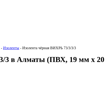
-
Изоленты
-
Изолента чёрная ВИХРЬ 73/3/3/3
/3/3 в Алматы
(ПВХ, 19 мм x 20