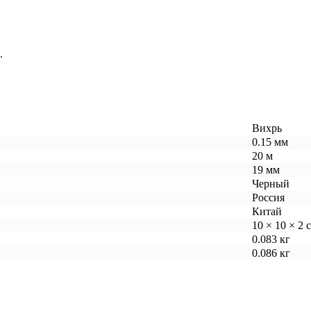
.
Вихрь
0.15 мм
20 м
19 мм
Черный
Россия
Китай
10 × 10 × 2 
0.083 кг
0.086 кг