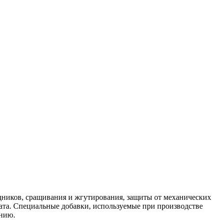
дников, сращивания и жгутирования, защиты от механических
ата. Специальные добавки, используемые при производстве
ению.