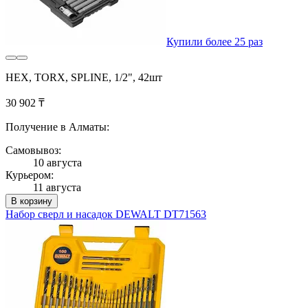
Купили более 25 раз
HEX, TORX, SPLINE, 1/2", 42шт
30 902 ₸
Получение в Алматы:
Самовывоз:
10 августа
Курьером:
11 августа
В корзину
Набор сверл и насадок DEWALT DT71563