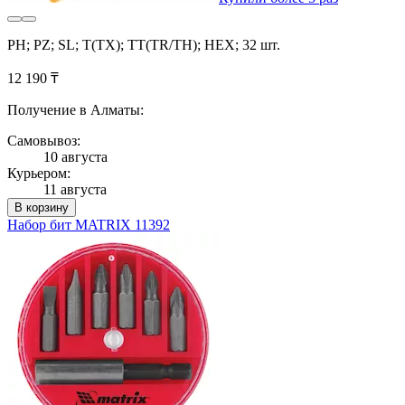
PH; PZ; SL; T(TX); TT(TR/TH); HEX; 32 шт.
12 190 ₸
Получение в Алматы:
Самовывоз:
10 августа
Курьером:
11 августа
В корзину
Набор бит MATRIX 11392