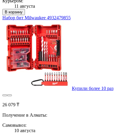
Курьером:
11 августа
В корзину
Набор бит Milwaukee 4932479855
Купили более 10 раз
26 079 ₸
Получение в Алматы:
Самовывоз:
10 августа