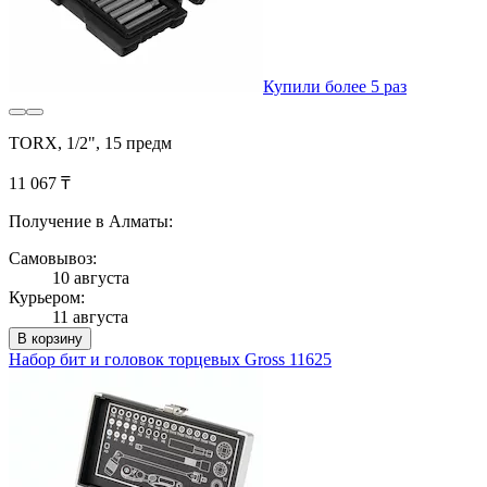
Купили более 5 раз
TORX, 1/2", 15 предм
11 067 ₸
Получение в Алматы:
Самовывоз:
10 августа
Курьером:
11 августа
В корзину
Набор бит и головок торцевых Gross 11625