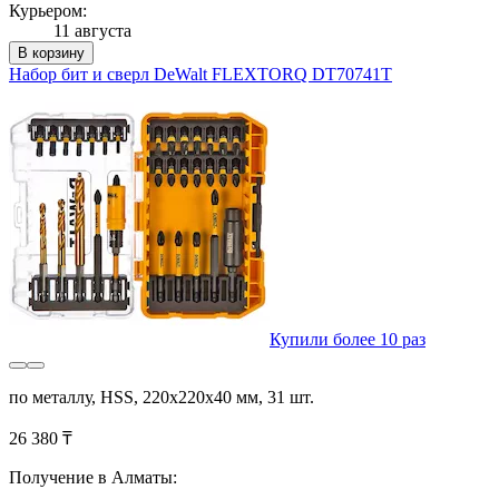
Курьером:
11 августа
В корзину
Набор бит и сверл DeWalt FLEXTORQ DT70741T
Купили более 10 раз
по металлу, HSS, 220х220х40 мм, 31 шт.
26 380 ₸
Получение в Алматы: