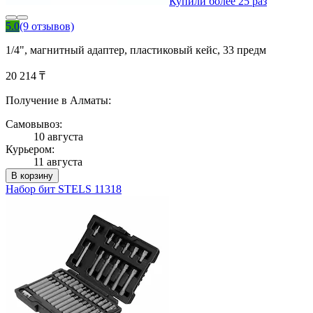
Купили более 25 раз
5.0
(9 отзывов)
1/4", магнитный адаптер, пластиковый кейс, 33 предм
20 214 ₸
Получение в Алматы:
Самовывоз:
10 августа
Курьером:
11 августа
В корзину
Набор бит STELS 11318