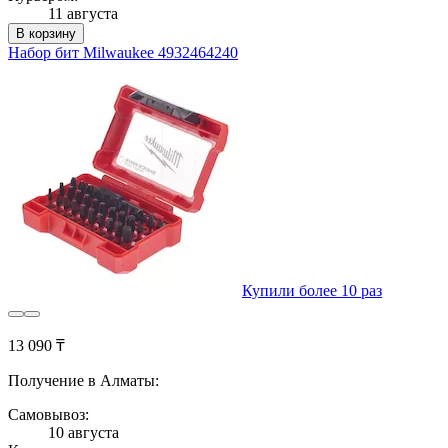
11 августа
В корзину
Набор бит Milwaukee 4932464240
Купили более 10 раз
13 090 ₸
Получение в Алматы:
Самовывоз:
10 августа