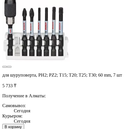
для шуруповерта, PH2; PZ2; T15; T20; T25; T30; 60 mm, 7 шт
5 733 ₸
Получение в Алматы:
Самовывоз:
Сегодня
Курьером:
Сегодня
В корзину