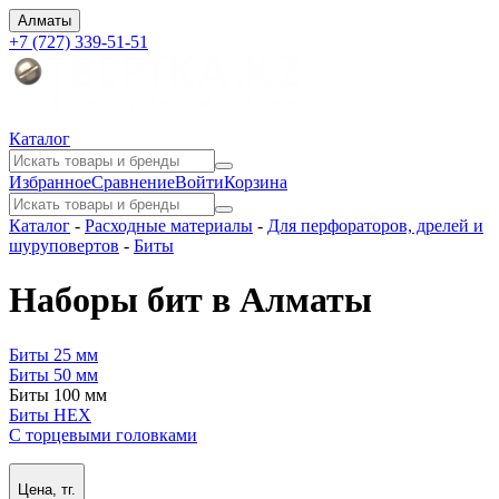
Алматы
+7 (727) 339-51-51
Каталог
Избранное
Сравнение
Войти
Корзина
Каталог
-
Расходные материалы
-
Для перфораторов, дрелей и
шуруповертов
-
Биты
Наборы бит в Алматы
Биты 25 мм
Биты 50 мм
Биты 100 мм
Биты HEX
С торцевыми головками
Цена, тг.