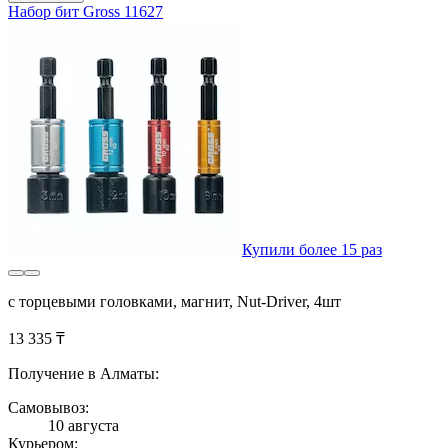
Набор бит Gross 11627
Купили более 15 раз
с торцевыми головками, магнит, Nut-Driver, 4шт
13 335 ₸
Получение в Алматы:
Самовывоз:
10 августа
Курьером: