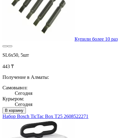
Купили более 10 раз
SL6x50, 5шт
443 ₸
Получение в Алматы:
Самовывоз:
Сегодня
Курьером:
Сегодня
В корзину
Набор Bosch TicTac Box T25 2608522271