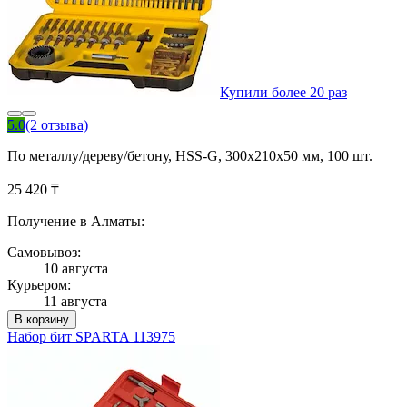
Купили более 20 раз
5.0
(2 отзыва)
По металлу/дереву/бетону, HSS-G, 300х210х50 мм, 100 шт.
25 420 ₸
Получение в Алматы:
Самовывоз:
10 августа
Курьером:
11 августа
В корзину
Набор бит SPARTA 113975