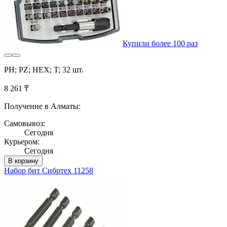
Купили более 100 раз
PH; PZ; HEX; T; 32 шт.
8 261 ₸
Получение в Алматы:
Самовывоз:
Сегодня
Курьером:
Сегодня
В корзину
Набор бит Сибртех 11258