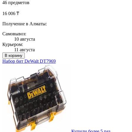
46 предметов
16 006 ₸
Получение в Алматы:
Самовывоз:
10 августа
Курьером:
11 августа
В корзину
Набор бит DeWalt DT7969
Купили более 5 раз