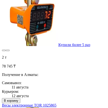
Купили более 5 раз
2 т
78 745 ₸
Получение в Алматы:
Самовывоз:
11 августа
Курьером:
12 августа
В корзину
Весы электронные TOR 1025865