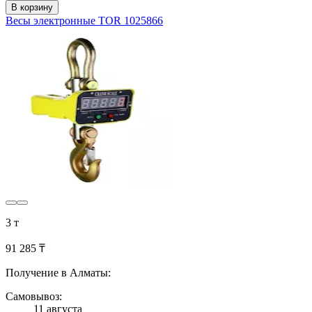
В корзину
Весы электронные TOR 1025866
3 т
91 285 ₸
Получение в Алматы:
Самовывоз:
11 августа