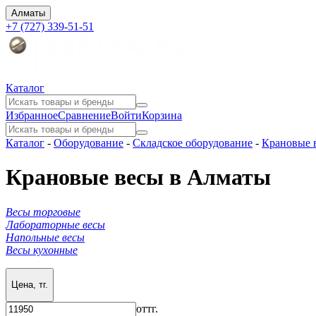
Алматы
+7 (727) 339-51-51
Каталог
Избранное
Сравнение
Войти
Корзина
Каталог
-
Оборудование
-
Складское оборудование
-
Крановые 
Крановые весы в Алматы
Весы торговые
Лабораторные весы
Напольные весы
Весы кухонные
Цена, тг.
от
тг.