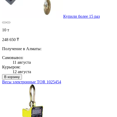
Купили более 15 раз
10 т
248 650 ₸
Получение в Алматы:
Самовывоз:
11 августа
Курьером:
12 августа
В корзину
Весы электронные TOR 1025454