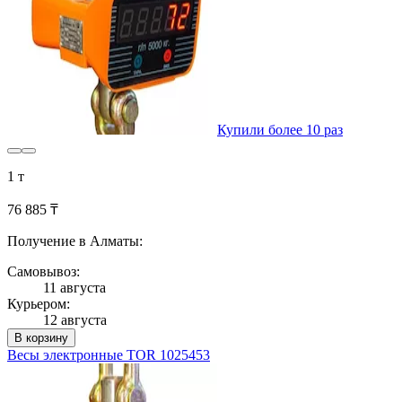
Купили более 10 раз
1 т
76 885 ₸
Получение в Алматы:
Самовывоз:
11 августа
Курьером:
12 августа
В корзину
Весы электронные TOR 1025453