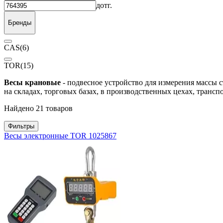
до
тг.
Бренды
CAS
(6)
TOR
(15)
Весы крановые
- подвесное устройство для измерения массы
на складах, торговых базах, в производственных цехах, трансп
Найдено 21 товаров
Фильтры
Весы электронные TOR 1025867