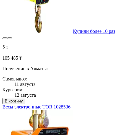
Купили более 10 раз
5 т
105 485 ₸
Получение в Алматы:
Самовывоз:
11 августа
Курьером:
12 августа
В корзину
Весы электронные TOR 1028536