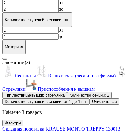
от
до
Количество ступеней в секции, шт.
от
до
Материал
алюминий
(3)
Лестницы
Вышки тура (леса и платформы)
Стремянки
Приспособления к вышкам
Тип лестницы/вышки: стремянка
Количество секций: 2
Количество ступеней в секции: от 1 до 1 шт.
Очистить все
Найдено 3 товаров
Фильтры
Складная подставка KRAUSE MONTO TREPPY 130013