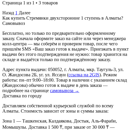
Страница 1 из 1 • 3 товаров
Назад
1
Далее
Как купить Стремянки двухсторонние 1 ступень в Алматы?
Самовывоз
Бесплатно, но только по предварительно оформленному
заказу. Сначала оформите заказ на сайте или через менеджера
колл-центра — мы соберём и проверим товар, после чего
пришлём SMS «Ваш заказ готов к выдаче». Приезжать в пункт
выдачи без этого подтверждения не нужно: товар хранится на
складе и выдаётся только по подтверждённому заказу.
Адрес пункта выдачи: 050052, г. Алматы, мкр. Таугуль-3, ул.
О. Жандосова 2Б, уг. ул. Яссауи (
ссылка на 2GIS
). Режим
работы: пн–пт 9:00–18:00. Товар в наличии с указанием склад
(Жандосова) обычно готов к выдаче в день заказа —
подробнее на странице
самовывоза →
Доставка по городу
Доставляем собственной курьерской службой по всему
Алматы. Стоимость зависит от зоны и суммы заказа:
Зона 1
— Ташкенская, Калдаякова, Достык, Аль-Фараби,
Момышулы. Доставка 1 500 ₸, при заказе от 30 000 ₸ —