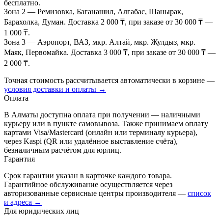
бесплатно.
Зона 2
— Ремизовка, Баганашил, Алгабас, Шанырак,
Барахолка, Думан. Доставка 2 000 ₸, при заказе от 30 000 ₸ —
1 000 ₸.
Зона 3
— Аэропорт, ВАЗ, мкр. Алтай, мкр. Жулдыз, мкр.
Маяк, Первомайка. Доставка 3 000 ₸, при заказе от 30 000 ₸ —
2 000 ₸.
Точная стоимость рассчитывается автоматически в корзине —
условия доставки и оплаты →
Оплата
В Алматы доступна оплата при получении — наличными
курьеру или в пункте самовывоза. Также принимаем оплату
картами Visa/Mastercard (онлайн или терминалу курьера),
через Kaspi (QR или удалённое выставление счёта),
безналичным расчётом для юрлиц.
Гарантия
Срок гарантии указан в карточке каждого товара.
Гарантийное обслуживание осуществляется через
авторизованные сервисные центры производителя —
список
и адреса →
Для юридических лиц