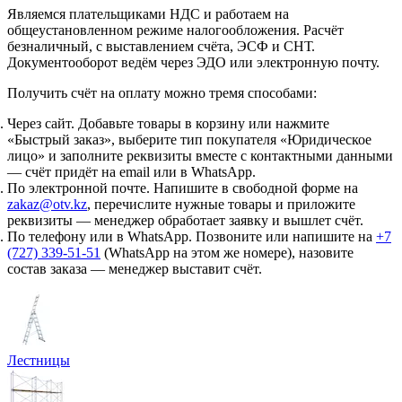
Являемся плательщиками НДС и работаем на
общеустановленном режиме налогообложения. Расчёт
безналичный, с выставлением счёта, ЭСФ и СНТ.
Документооборот ведём через ЭДО или электронную почту.
Получить счёт на оплату можно тремя способами:
Через сайт.
Добавьте товары в корзину или нажмите
«Быстрый заказ», выберите тип покупателя «Юридическое
лицо» и заполните реквизиты вместе с контактными данными
— счёт придёт на email или в WhatsApp.
По электронной почте.
Напишите в свободной форме на
zakaz@otv.kz
, перечислите нужные товары и приложите
реквизиты — менеджер обработает заявку и вышлет счёт.
По телефону или в WhatsApp.
Позвоните или напишите на
+7
(727) 339-51-51
(WhatsApp на этом же номере), назовите
состав заказа — менеджер выставит счёт.
Лестницы