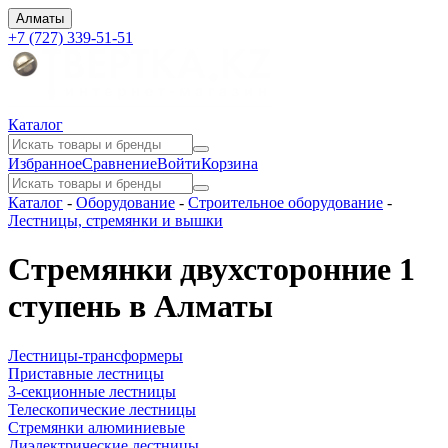
Алматы
+7 (727) 339-51-51
Каталог
Избранное
Сравнение
Войти
Корзина
Каталог
-
Оборудование
-
Строительное оборудование
-
Лестницы, стремянки и вышки
Стремянки двухсторонние 1
ступень в Алматы
Лестницы-трансформеры
Приставные лестницы
3-секционные лестницы
Телескопические лестницы
Стремянки алюминиевые
Диэлектрические лестницы