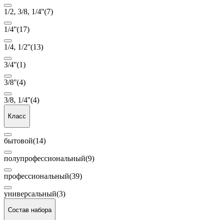
1/2, 3/8, 1/4''
(7)
1/4''
(17)
1/4, 1/2''
(13)
3/4''
(1)
3/8''
(4)
3/8, 1/4''
(4)
Класс
бытовой
(14)
полупрофессиональный
(9)
профессиональный
(39)
универсальный
(3)
Состав набора