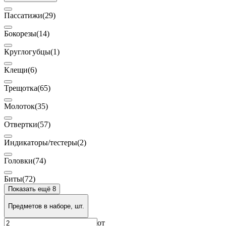
Пассатижи
(29)
Бокорезы
(14)
Круглогубцы
(1)
Клещи
(6)
Трещотка
(65)
Молоток
(35)
Отвертки
(57)
Индикаторы/тестеры
(2)
Головки
(74)
Биты
(72)
Показать ещё 8
Предметов в наборе, шт.
от