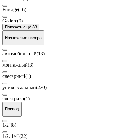
Forsage
(16)
Gedore
(9)
Показать ещё 33
Назначение набора
автомобильный
(13)
монтажный
(3)
слесарный
(1)
универсальный
(230)
электрика
(1)
Привод
1/2''
(8)
1/2, 1/4''
(22)