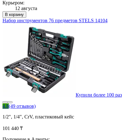
Курьером:
12 августа
В корзину
Набор инструментов 76 предметов STELS 14104
Купили более 100 раз
4.8
(49 отзывов)
1/2", 1/4", CrV, пластиковый кейс
101 440 ₸
Получение в Алматы: