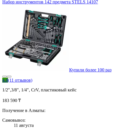
Набор инструментов 142 предмета STELS 14107
Купили более 100 раз
4.8
(11 отзывов)
1/2",3/8", 1/4", CrV, пластиковый кейс
183 590 ₸
Получение в Алматы:
Самовывоз:
11 августа