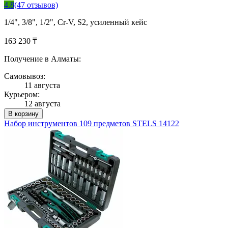
4.8
(47 отзывов)
1/4", 3/8", 1/2", Cr-V, S2, усиленный кейс
163 230 ₸
Получение в Алматы:
Самовывоз:
11 августа
Курьером:
12 августа
В корзину
Набор инструментов 109 предметов STELS 14122