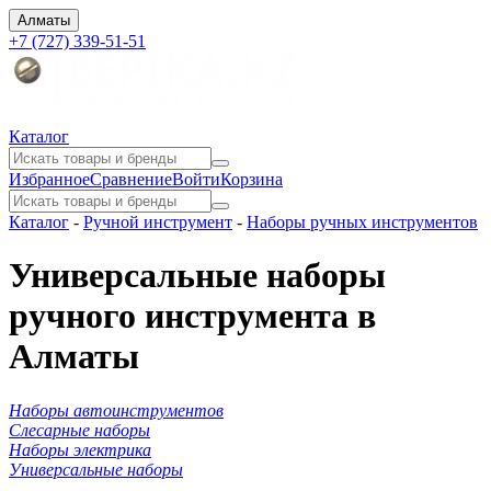
Алматы
+7 (727) 339-51-51
Каталог
Избранное
Сравнение
Войти
Корзина
Каталог
-
Ручной инструмент
-
Наборы ручных инструментов
Универсальные наборы
ручного инструмента в
Алматы
Наборы автоинструментов
Слесарные наборы
Наборы электрика
Универсальные наборы