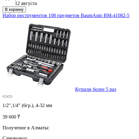
12 августа
В корзину
Набор инструментов 108 предметов BaumAuto BM-41082-5
Купили более 5 раз
1/2",1/4" (6гр.), 4-32 мм
39 600 ₸
Получение в Алматы:
Самовывоз: