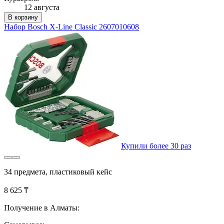
12 августа
В корзину
Набор Bosch X-Line Classic 2607010608
Купили более 30 раз
34 предмета, пластиковый кейс
8 625 ₸
Получение в Алматы: