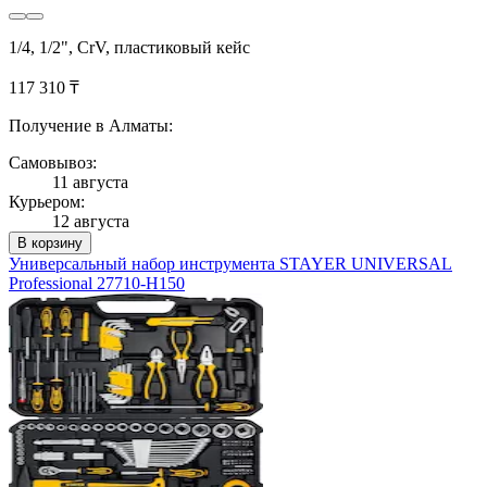
1/4, 1/2", CrV, пластиковый кейс
117 310 ₸
Получение в Алматы:
Самовывоз:
11 августа
Курьером:
12 августа
В корзину
Универсальный набор инструмента STAYER UNIVERSAL
Professional 27710-H150