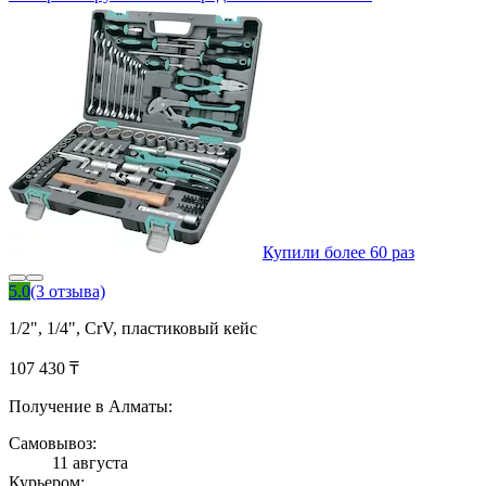
Купили более 60 раз
5.0
(3 отзыва)
1/2", 1/4", CrV, пластиковый кейс
107 430 ₸
Получение в Алматы:
Самовывоз:
11 августа
Курьером: