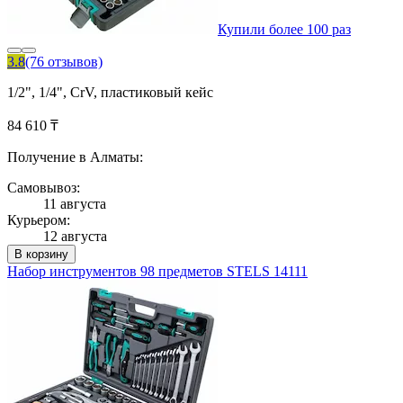
Купили более 100 раз
3.8
(76 отзывов)
1/2", 1/4", CrV, пластиковый кейс
84 610 ₸
Получение в Алматы:
Самовывоз:
11 августа
Курьером:
12 августа
В корзину
Набор инструментов 98 предметов STELS 14111