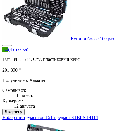
Купили более 100 раз
5.0
(4 отзыва)
1/2", 3/8", 1/4", CrV, пластиковый кейс
201 390 ₸
Получение в Алматы:
Самовывоз:
11 августа
Курьером:
12 августа
В корзину
Набор инструментов 151 предмет STELS 14114