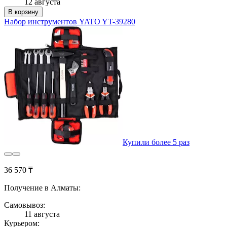
12 августа
В корзину
Набор инструментов YATO YT-39280
Купили более 5 раз
36 570 ₸
Получение в Алматы:
Самовывоз:
11 августа
Курьером: