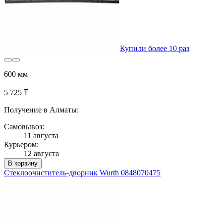
Купили более 10 раз
600 мм
5 725 ₸
Получение в Алматы:
Самовывоз:
11 августа
Курьером:
12 августа
В корзину
Стеклоочиститель-дворник Wurth 0848070475