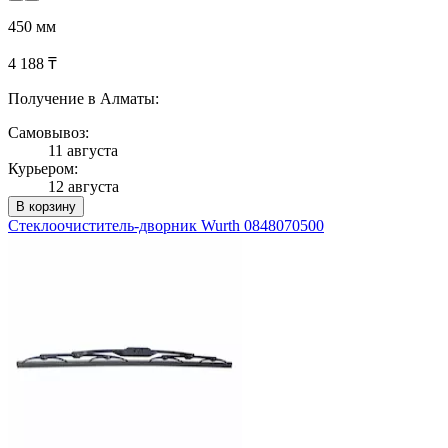
450 мм
4 188 ₸
Получение в Алматы:
Самовывоз:
11 августа
Курьером:
12 августа
В корзину
Стеклоочиститель-дворник Wurth 0848070500