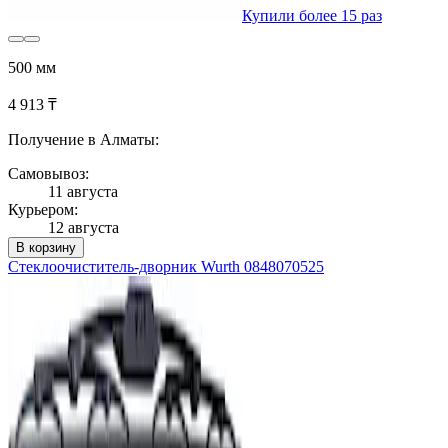
Купили более 15 раз
500 мм
4 913 ₸
Получение в Алматы:
Самовывоз:
11 августа
Курьером:
12 августа
В корзину
Стеклоочиститель-дворник Wurth 0848070525