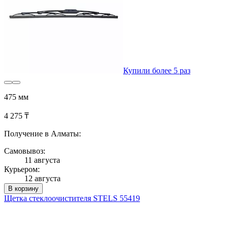
Купили более 5 раз
475 мм
4 275 ₸
Получение в Алматы:
Самовывоз:
11 августа
Курьером:
12 августа
В корзину
Щетка стеклоочистителя STELS 55419