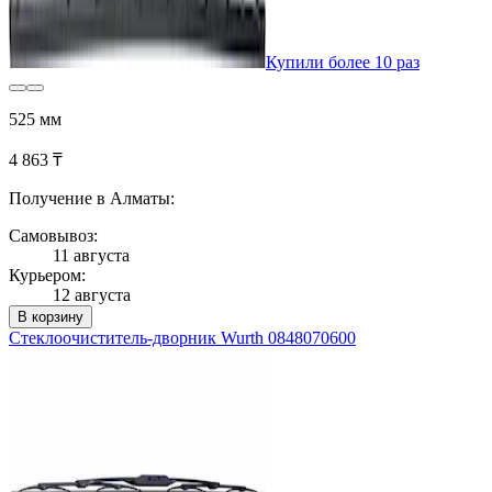
Купили более 10 раз
525 мм
4 863 ₸
Получение в Алматы:
Самовывоз:
11 августа
Курьером:
12 августа
В корзину
Стеклоочиститель-дворник Wurth 0848070600