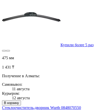
Купили более 5 раз
475 мм
1 431 ₸
Получение в Алматы:
Самовывоз:
11 августа
Курьером:
12 августа
В корзину
Стеклоочиститель-дворник Wurth 0848070550