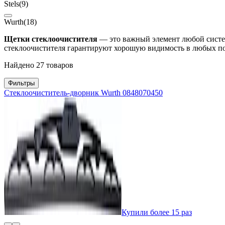
Stels
(9)
Wurth
(18)
Щетки стеклоочистителя
— это важный элемент любой систем
стеклоочистителя гарантируют хорошую видимость в любых пого
Найдено 27 товаров
Фильтры
Стеклоочиститель-дворник Wurth 0848070450
Купили более 15 раз