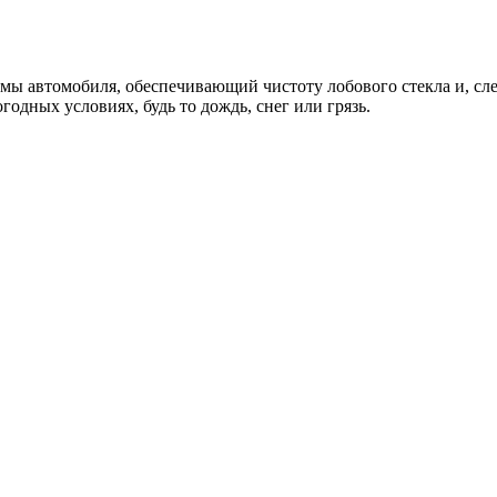
ы автомобиля, обеспечивающий чистоту лобового стекла и, след
дных условиях, будь то дождь, снег или грязь.