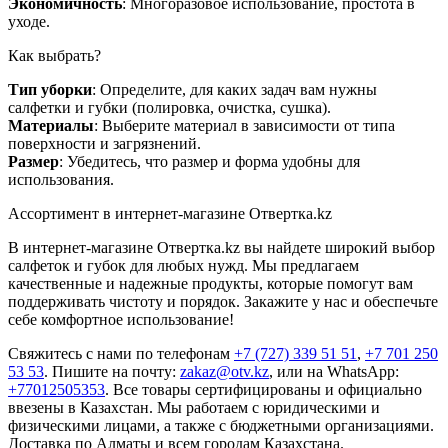
Экономичность
: Многоразовое использование, простота в
уходе.
Как выбрать?
Тип уборки
: Определите, для каких задач вам нужны
салфетки и губки (полировка, очистка, сушка).
Материалы
: Выберите материал в зависимости от типа
поверхности и загрязнений.
Размер
: Убедитесь, что размер и форма удобны для
использования.
Ассортимент в интернет-магазине Отвертка.kz
В интернет-магазине Отвертка.kz вы найдете широкий выбор
салфеток и губок для любых нужд. Мы предлагаем
качественные и надежные продукты, которые помогут вам
поддерживать чистоту и порядок. Закажите у нас и обеспечьте
себе комфортное использование!
Свяжитесь с нами по телефонам
+7 (727) 339 51 51
,
+7 701 250
53 53
. Пишите на почту:
zakaz@otv.kz
, или на WhatsApp:
+77012505353
. Все товары сертифицированы и официально
ввезены в Казахстан. Мы работаем с юридическими и
физическими лицами, а также с бюджетными организациями.
Доставка по Алматы и всем городам Казахстана.