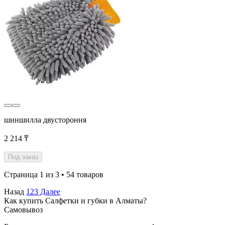
шиншилла двустороння
2 214 ₸
Под заказ
Страница 1 из 3 • 54 товаров
Назад
1
2
3
Далее
Как купить Салфетки и губки в Алматы?
Самовывоз