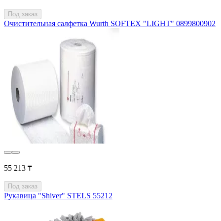
Под заказ
Очистительная салфетка Wurth SOFTEX "LIGHT" 0899800902
55 213 ₸
Под заказ
Рукавица "Shiver" STELS 55212