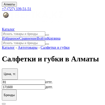
Алматы
+7 (727) 339-51-51
Каталог
Избранное
Сравнение
Войти
Корзина
Каталог
-
Автотовары
-
Салфетки и губки
Салфетки и губки в Алматы
Цена, тг.
от
тг.
до
тг.
Бренды