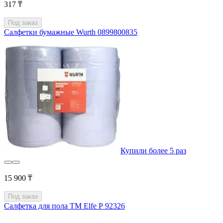
317 ₸
Под заказ
Салфетки бумажные Wurth 0899800835
Купили более 5 раз
15 900 ₸
Под заказ
Салфетка для пола ТМ Elfe Р 92326