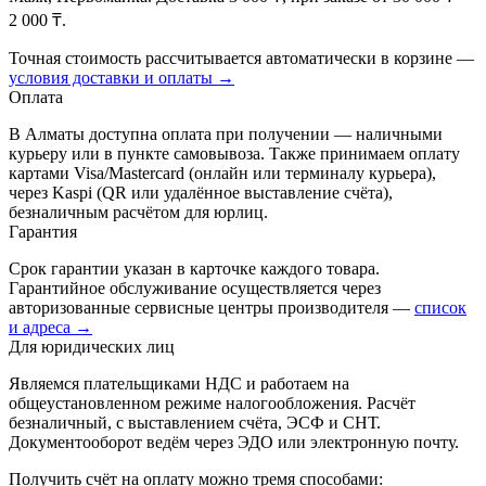
2 000 ₸.
Точная стоимость рассчитывается автоматически в корзине —
условия доставки и оплаты →
Оплата
В Алматы доступна оплата при получении — наличными
курьеру или в пункте самовывоза. Также принимаем оплату
картами Visa/Mastercard (онлайн или терминалу курьера),
через Kaspi (QR или удалённое выставление счёта),
безналичным расчётом для юрлиц.
Гарантия
Срок гарантии указан в карточке каждого товара.
Гарантийное обслуживание осуществляется через
авторизованные сервисные центры производителя —
список
и адреса →
Для юридических лиц
Являемся плательщиками НДС и работаем на
общеустановленном режиме налогообложения. Расчёт
безналичный, с выставлением счёта, ЭСФ и СНТ.
Документооборот ведём через ЭДО или электронную почту.
Получить счёт на оплату можно тремя способами: