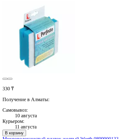
330 ₸
Получение в Алматы:
Самовывоз:
10 августа
Курьером:
11 августа
В корзину
Микроволокнистый платок желтый Wurth 0899900133