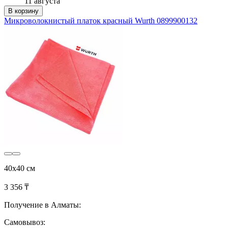
11 августа
В корзину
Микроволокнистый платок красный Wurth 0899900132
40x40 см
3 356 ₸
Получение в Алматы:
Самовывоз: