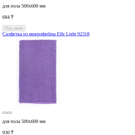
для пола 500x600 мм
684 ₸
Под заказ
Салфетка из микрофибры Elfe Light 92318
для пола 500x600 мм
930 ₸