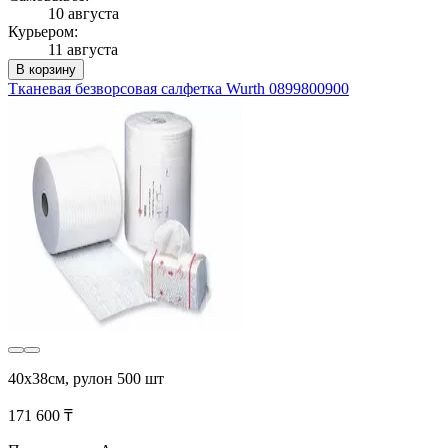
10 августа
Курьером:
11 августа
В корзину
Тканевая безворсовая cалфетка Wurth 0899800900
40x38см, рулон 500 шт
171 600 ₸