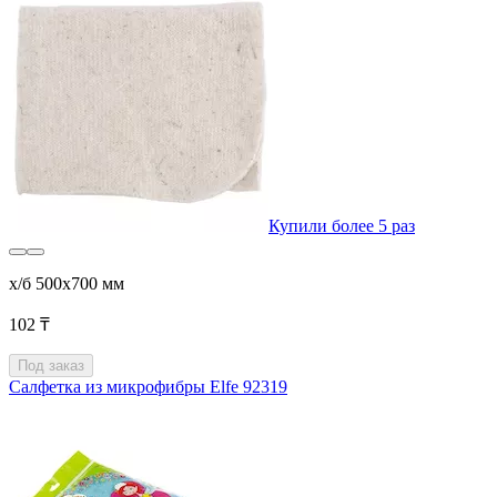
Купили более 5 раз
х/б 500x700 мм
102 ₸
Под заказ
Салфетка из микрофибры Elfe 92319