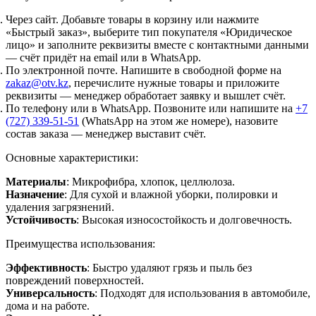
Через сайт.
Добавьте товары в корзину или нажмите
«Быстрый заказ», выберите тип покупателя «Юридическое
лицо» и заполните реквизиты вместе с контактными данными
— счёт придёт на email или в WhatsApp.
По электронной почте.
Напишите в свободной форме на
zakaz@otv.kz
, перечислите нужные товары и приложите
реквизиты — менеджер обработает заявку и вышлет счёт.
По телефону или в WhatsApp.
Позвоните или напишите на
+7
(727) 339-51-51
(WhatsApp на этом же номере), назовите
состав заказа — менеджер выставит счёт.
Основные характеристики:
Материалы
: Микрофибра, хлопок, целлюлоза.
Назначение
: Для сухой и влажной уборки, полировки и
удаления загрязнений.
Устойчивость
: Высокая износостойкость и долговечность.
Преимущества использования:
Эффективность
: Быстро удаляют грязь и пыль без
повреждений поверхностей.
Универсальность
: Подходят для использования в автомобиле,
дома и на работе.