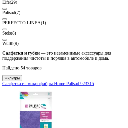
Elfe
(29)
Palisad
(7)
PERFECTO LINEA
(1)
Stels
(8)
Wurth
(9)
Салфетки и губки
— это незаменимые аксессуары для
поддержания чистоты и порядка в автомобиле и дома.
Найдено 54 товаров
Фильтры
Салфетка из микрофибры Home Palisad 923315