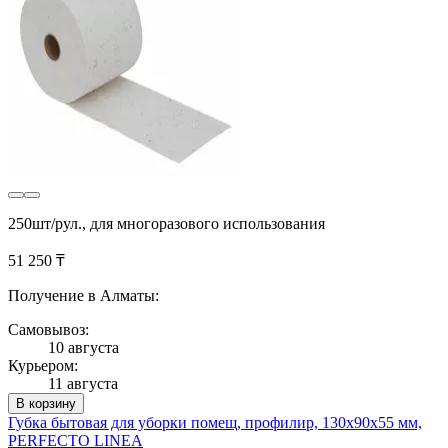
250шт/рул., для многоразового использования
51 250 ₸
Получение в Алматы:
Самовывоз:
10 августа
Курьером:
11 августа
В корзину
Губка бытовая для уборки помещ, профилир, 130х90х55 мм,
PERFECTO LINEA