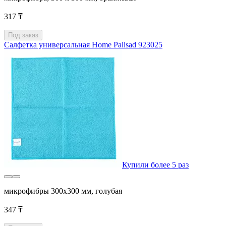
317 ₸
Под заказ
Салфетка универсальная Home Palisad 923025
Купили более 5 раз
микрофибры 300x300 мм, голубая
347 ₸