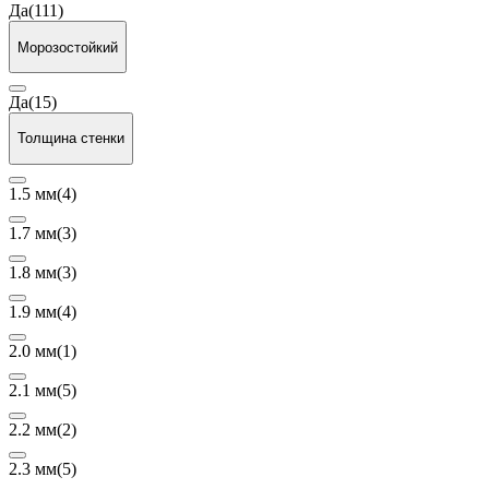
Да
(111)
Морозостойкий
Да
(15)
Толщина стенки
1.5 мм
(4)
1.7 мм
(3)
1.8 мм
(3)
1.9 мм
(4)
2.0 мм
(1)
2.1 мм
(5)
2.2 мм
(2)
2.3 мм
(5)