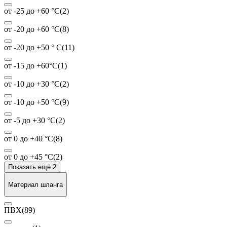
от -25 до +60 °С
(2)
от -20 до +60 °С
(8)
от -20 до +50 ° C
(11)
от -15 до +60°С
(1)
от -10 до +30 °С
(2)
от -10 до +50 °С
(9)
от -5 до +30 °С
(2)
от 0 до +40 °С
(8)
от 0 до +45 °С
(2)
Показать ещё 2
Материал шланга
ПВХ
(89)