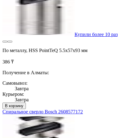
Купили более 10 раз
По металлу, HSS PointTeQ 5.5x57x93 мм
386 ₸
Получение в Алматы:
Самовывоз:
Завтра
Курьером:
Завтра
В корзину
Спиральное сверло Bosch 2608577172