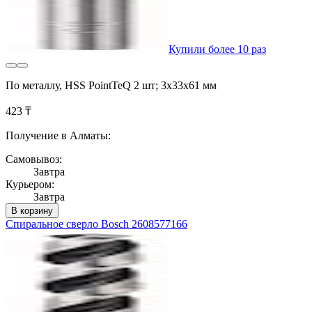
Купили более 10 раз
По металлу, HSS PointTeQ 2 шт; 3х33х61 мм
423 ₸
Получение в Алматы:
Самовывоз:
Завтра
Курьером:
Завтра
В корзину
Спиральное сверло Bosch 2608577166