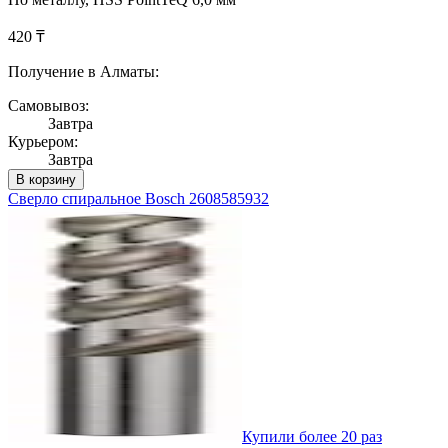
420 ₸
Получение в Алматы:
Самовывоз:
Завтра
Курьером:
Завтра
В корзину
Сверло спиральное Bosch 2608585932
Купили более 20 раз