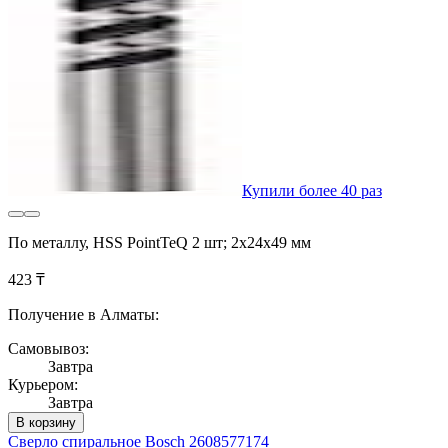
Купили более 40 раз
По металлу, HSS PointTeQ 2 шт; 2х24х49 мм
423 ₸
Получение в Алматы:
Самовывоз:
Завтра
Курьером:
Завтра
В корзину
Сверло спиральное Bosch 2608577174