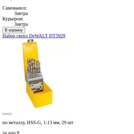
Самовывоз:
Завтра
Курьером:
Завтра
В корзину
Набор сверл DeWALT DT5929
по металлу, HSS-G, 1-13 мм, 29 шт
56 600 ₸