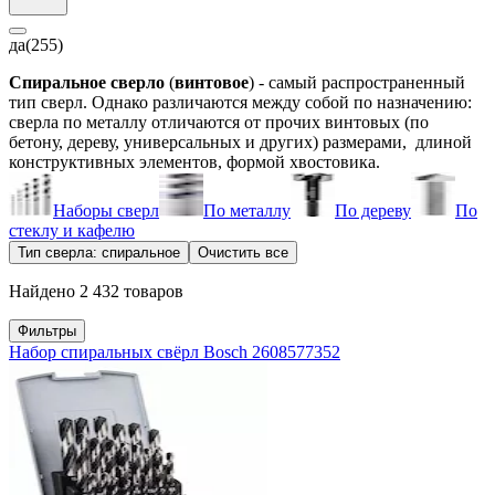
да
(255)
Спиральное сверло
(
винтовое
) - самый распространенный
тип сверл. Однако различаются между собой по назначению:
сверла по металлу отличаются от прочих винтовых (по
бетону, дереву, универсальных и других) размерами, длиной
конструктивных элементов, формой хвостовика.
Наборы сверл
По металлу
По дереву
По
стеклу и кафелю
Тип сверла: спиральное
Очистить все
Найдено 2 432 товаров
Фильтры
Набор спиральных свёрл Bosch 2608577352