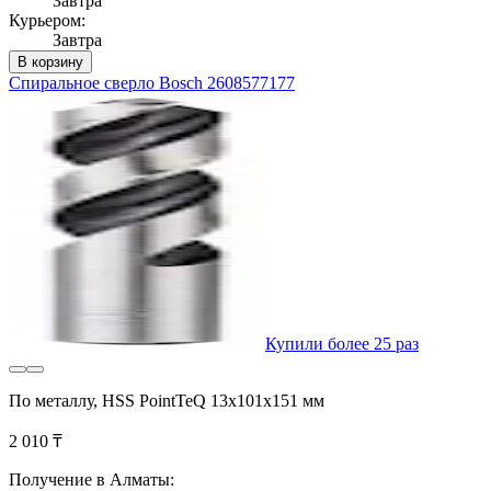
Завтра
Курьером:
Завтра
В корзину
Спиральное сверло Bosch 2608577177
Купили более 25 раз
По металлу, HSS PointTeQ 13х101х151 мм
2 010 ₸
Получение в Алматы: