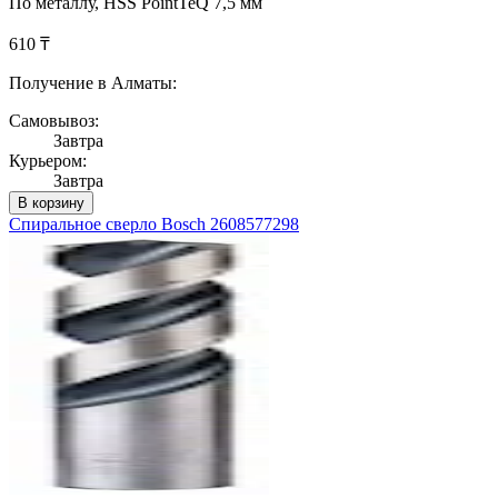
По металлу, HSS PointTeQ 7,5 мм
610 ₸
Получение в Алматы:
Самовывоз:
Завтра
Курьером:
Завтра
В корзину
Спиральное сверло Bosch 2608577298