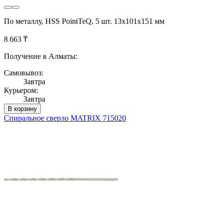
По металлу, HSS PointTeQ, 5 шт. 13х101х151 мм
8 663 ₸
Получение в Алматы:
Самовывоз:
Завтра
Курьером:
Завтра
В корзину
Спиральное сверло MATRIX 715020