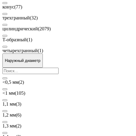
конус
(77)
трехгранный
(32)
цилиндрический
(2079)
T-образный
(1)
четырехгранный
(1)
Наружный диаметр
<0,5 мм
(2)
<1 мм
(105)
1,1 мм
(3)
1,2 мм
(6)
1,3 мм
(2)