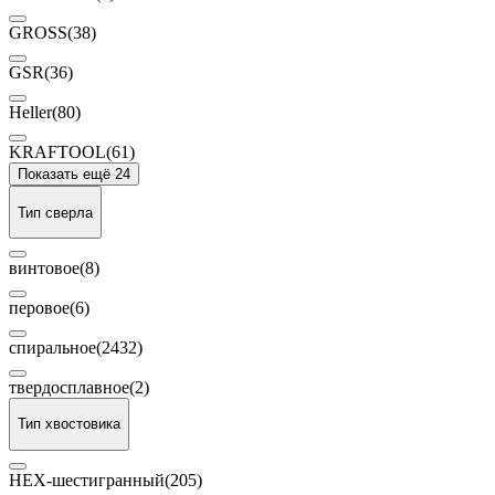
GROSS
(38)
GSR
(36)
Heller
(80)
KRAFTOOL
(61)
Показать ещё 24
Тип сверла
винтовое
(8)
перовое
(6)
спиральное
(2432)
твердосплавное
(2)
Тип хвостовика
HEX-шестигранный
(205)