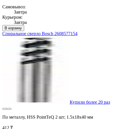
Самовывоз:
Завтра
Курьером:
Завтра
В корзину
Спиральное сверло Bosch 2608577154
Купили более 20 раз
По металлу, HSS PointTeQ 2 шт; 1.5х18х40 мм
412 ₸