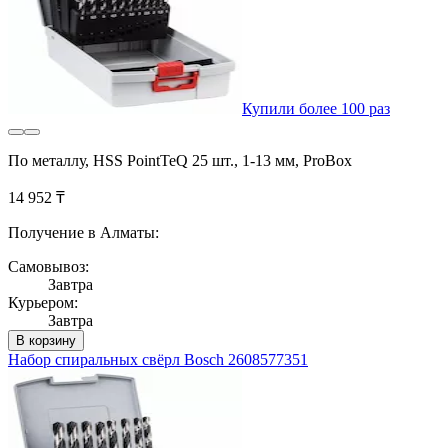
Купили более 100 раз
По металлу, HSS PointTeQ 25 шт., 1-13 мм, ProBox
14 952 ₸
Получение в Алматы:
Самовывоз:
Завтра
Курьером:
Завтра
В корзину
Набор спиральных свёрл Bosch 2608577351