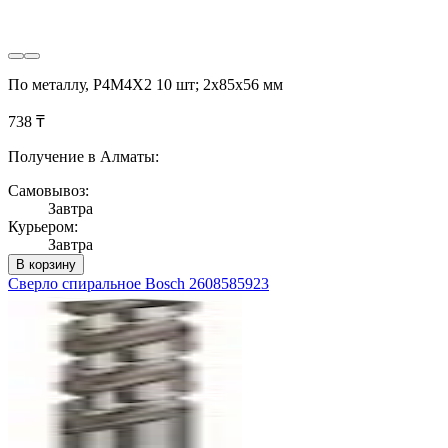
По металлу, Р4М4Х2 10 шт; 2х85х56 мм
738 ₸
Получение в Алматы:
Самовывоз:
Завтра
Курьером:
Завтра
В корзину
Сверло спиральное Bosch 2608585923