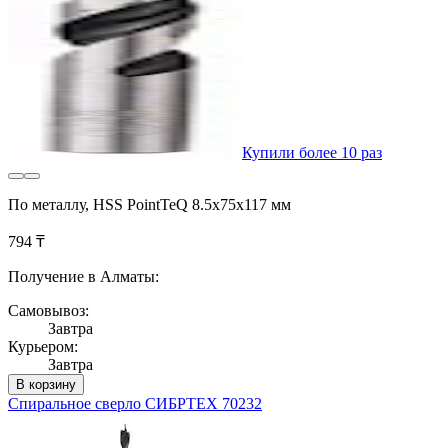
Купили более 10 раз
По металлу, HSS PointTeQ 8.5х75х117 мм
794 ₸
Получение в Алматы:
Самовывоз:
Завтра
Курьером:
Завтра
В корзину
Спиральное сверло СИБРТЕХ 70232