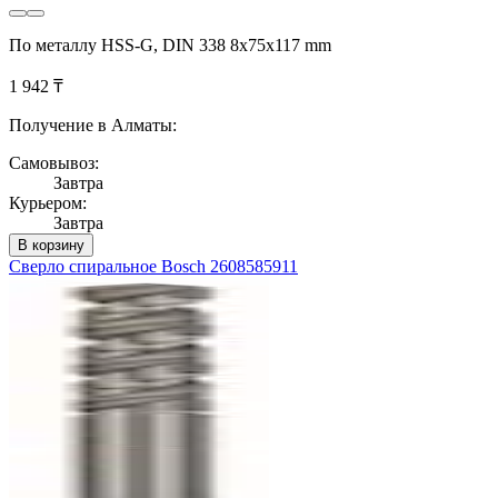
По металлу HSS-G, DIN 338 8x75x117 mm
1 942 ₸
Получение в Алматы:
Самовывоз:
Завтра
Курьером:
Завтра
В корзину
Сверло спиральное Bosch 2608585911