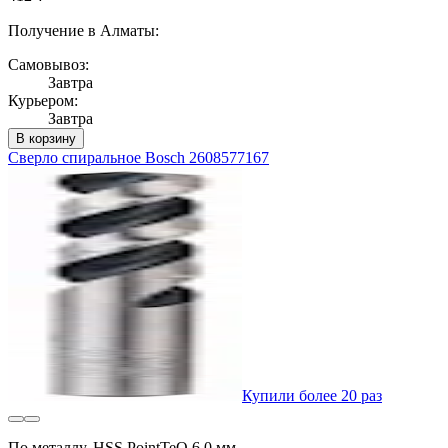
Получение в Алматы:
Самовывоз:
Завтра
Курьером:
Завтра
В корзину
Сверло спиральное Bosch 2608577167
Купили более 20 раз
По металлу, HSS PointTeQ 6,0 мм