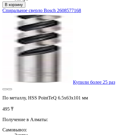
В корзину
Спиральное сверло Bosch 2608577168
Купили более 25 раз
По металлу, HSS PointTeQ 6.5x63x101 мм
495 ₸
Получение в Алматы:
Самовывоз: