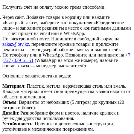
Получить счёт на оплату можно тремя способами:
Через сайт.
Добавьте товары в корзину или нажмите
«Быстрый заказ», выберите тип покупателя «Юридическое
лицо» и заполните реквизиты вместе с контактными данными
— счёт придёт на email или в WhatsApp.
По электронной почте.
Напишите в свободной форме на
zakaz@otv.kz
, перечислите нужные товары и приложите
реквизиты — менеджер обработает заявку и вышлет счёт.
По телефону или в WhatsApp.
Позвоните или напишите на
+7
(727) 339-51-51
(WhatsApp на этом же номере), назовите
состав заказа — менеджер выставит счёт.
Основные характеристики ведер:
Материал
: Пластик, металл, нержавеющая сталь или эмаль.
Каждый материал имеет свои преимущества в зависимости от
области применения.
Объем
: Варианты от небольших (5 литров) до крупных (20
литров и более).
Дизайн
: Разнообразие форм и цветов, наличие крышек и
ручек для удобства использования.
Устойчивость
: Прочные и долговечные конструкции,
устойчивые к механическим повреждениям.