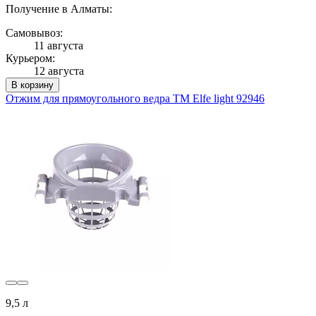
Получение в Алматы:
Самовывоз:
11 августа
Курьером:
12 августа
В корзину
Отжим для прямоугольного ведра ТМ Elfe light 92946
9,5 л