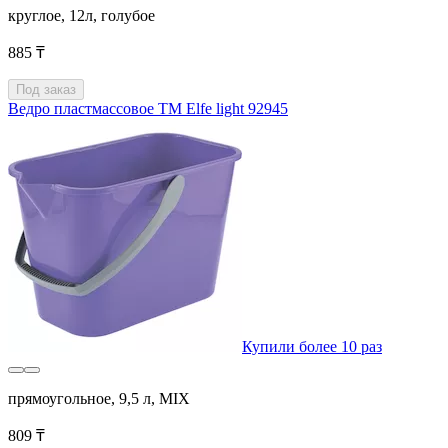
круглое, 12л, голубое
885 ₸
Под заказ
Ведро пластмассовое ТМ Elfe light 92945
Купили более 10 раз
прямоугольное, 9,5 л, MIX
809 ₸