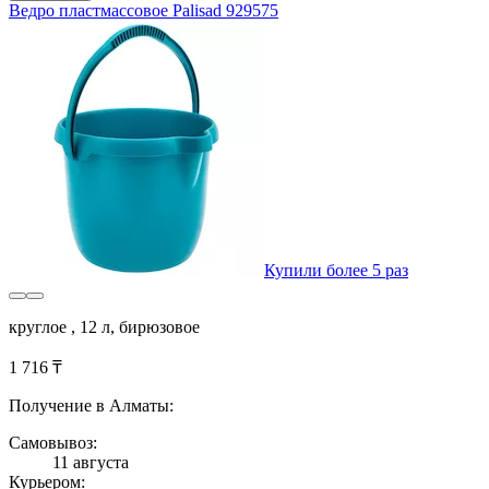
Ведро пластмассовое Palisad 929575
Купили более 5 раз
круглое , 12 л, бирюзовое
1 716 ₸
Получение в Алматы:
Самовывоз:
11 августа
Курьером: