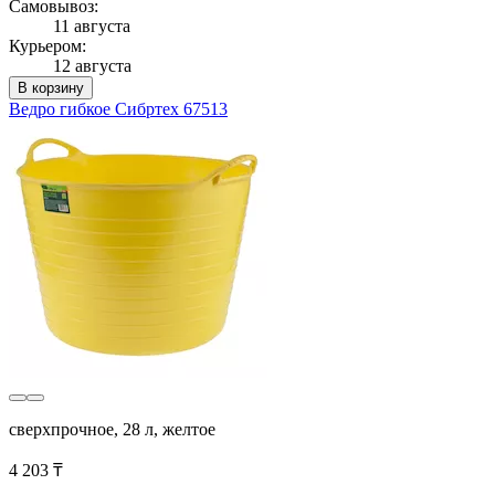
Самовывоз:
11 августа
Курьером:
12 августа
В корзину
Ведро гибкое Сибртех 67513
сверхпрочное, 28 л, желтое
4 203 ₸