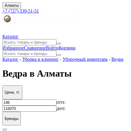
Алматы
+7 (727) 339-51-51
Каталог
Избранное
Сравнение
Войти
Корзина
Каталог
-
Уборка и клининг
-
Уборочный инвентарь
-
Ведра
Ведра в Алматы
Цена, тг.
от
тг.
до
тг.
Бренды