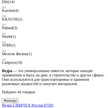
Elfe
(14)
Karcher
(4)
KRAUSE
(1)
Palisad
(3)
Wurth
(1)
ЗУБР
(1)
Мелочи Жизни
(1)
Сибртех
(19)
Ведра
— это универсальные емкости, которые находят
применение в быту, на даче, в строительстве и других сферах.
Они используются для транспортировки и хранения
различных жидкостей и сыпучих материалов.
Найдено 44 товаров
Фильтры
Ведро СИБРТЕХ Россия 67591