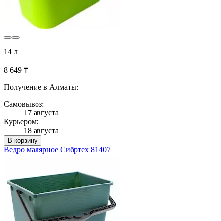
14 л
8 649 ₸
Получение в Алматы:
Самовывоз:
17 августа
Курьером:
18 августа
В корзину
Ведро малярное Сибртех 81407