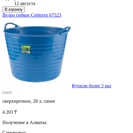
12 августа
В корзину
Ведро гибкое Сибртех 67523
Купили более 5 раз
сверхпрочное, 28 л, синее
4 203 ₸
Получение в Алматы:
Самовывоз: