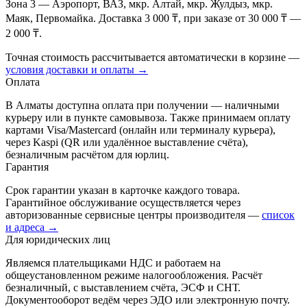
Зона 3
— Аэропорт, ВАЗ, мкр. Алтай, мкр. Жулдыз, мкр.
Маяк, Первомайка. Доставка 3 000 ₸, при заказе от 30 000 ₸ —
2 000 ₸.
Точная стоимость рассчитывается автоматически в корзине —
условия доставки и оплаты →
Оплата
В Алматы доступна оплата при получении — наличными
курьеру или в пункте самовывоза. Также принимаем оплату
картами Visa/Mastercard (онлайн или терминалу курьера),
через Kaspi (QR или удалённое выставление счёта),
безналичным расчётом для юрлиц.
Гарантия
Срок гарантии указан в карточке каждого товара.
Гарантийное обслуживание осуществляется через
авторизованные сервисные центры производителя —
список
и адреса →
Для юридических лиц
Являемся плательщиками НДС и работаем на
общеустановленном режиме налогообложения. Расчёт
безналичный, с выставлением счёта, ЭСФ и СНТ.
Документооборот ведём через ЭДО или электронную почту.