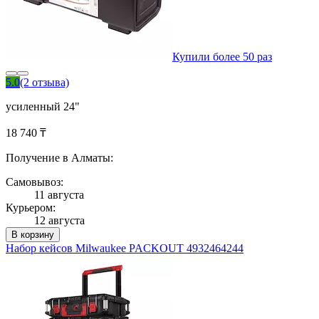
Купили более 50 раз
5.0
(2 отзыва)
усиленный 24"
18 740 ₸
Получение в Алматы:
Самовывоз:
11 августа
Курьером:
12 августа
В корзину
Набор кейсов Milwaukee PACKOUT 4932464244