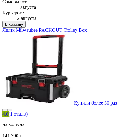
Самовывоз:
11 августа
Курьером:
12 августа
В корзину
Ящик Milwaukee PACKOUT Trolley Box
Купили более 30 раз
4.0
(1 отзыв)
на колесах
141 390 ₸