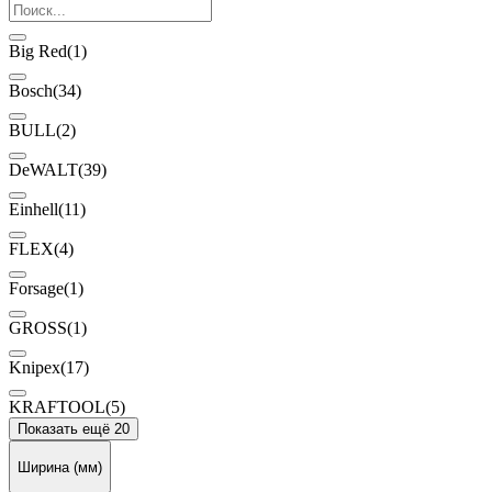
Big Red
(1)
Bosch
(34)
BULL
(2)
DeWALT
(39)
Einhell
(11)
FLEX
(4)
Forsage
(1)
GROSS
(1)
Knipex
(17)
KRAFTOOL
(5)
Показать ещё 20
Ширина (мм)