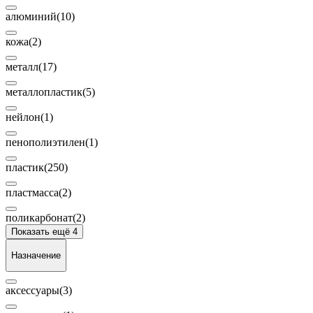
алюминий
(10)
кожа
(2)
металл
(17)
металлопластик
(5)
нейлон
(1)
пенополиэтилен
(1)
пластик
(250)
пластмасса
(2)
поликарбонат
(2)
Показать ещё 4
Назначение
аксессуары
(3)