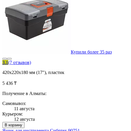
Купили более 35 раз
3.1
(7 отзывов)
420х220х180 мм (17"), пластик
5 436 ₸
Получение в Алматы:
Самовывоз:
11 августа
Курьером:
12 августа
В корзину
Ящик для инструмента Сибртех 90751