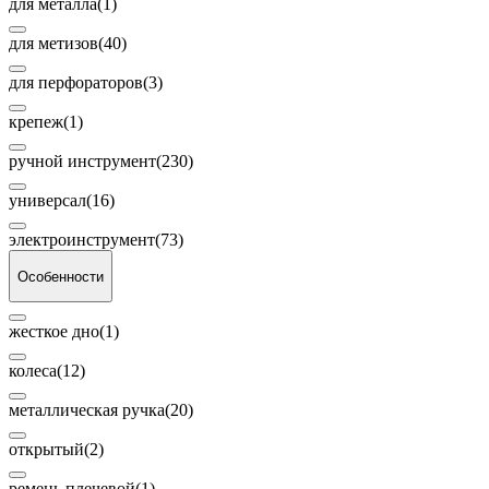
для металла
(1)
для метизов
(40)
для перфораторов
(3)
крепеж
(1)
ручной инструмент
(230)
универсал
(16)
электроинструмент
(73)
Особенности
жесткое дно
(1)
колеса
(12)
металлическая ручка
(20)
открытый
(2)
ремень плечевой
(1)