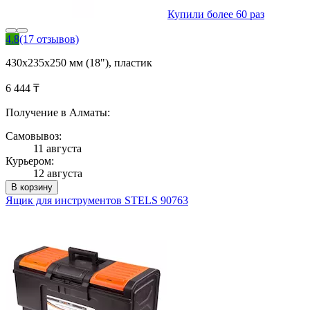
Купили более 60 раз
4.8
(17 отзывов)
430х235х250 мм (18"), пластик
6 444 ₸
Получение в Алматы:
Самовывоз:
11 августа
Курьером:
12 августа
В корзину
Ящик для инструментов STELS 90763