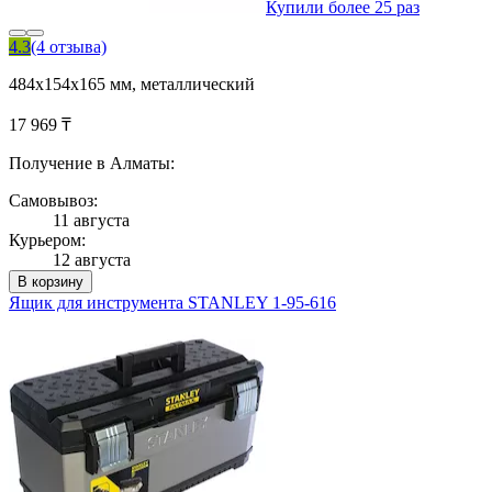
Купили более 25 раз
4.3
(4 отзыва)
484х154х165 мм, металлический
17 969 ₸
Получение в Алматы:
Самовывоз:
11 августа
Курьером:
12 августа
В корзину
Ящик для инструмента STANLEY 1-95-616