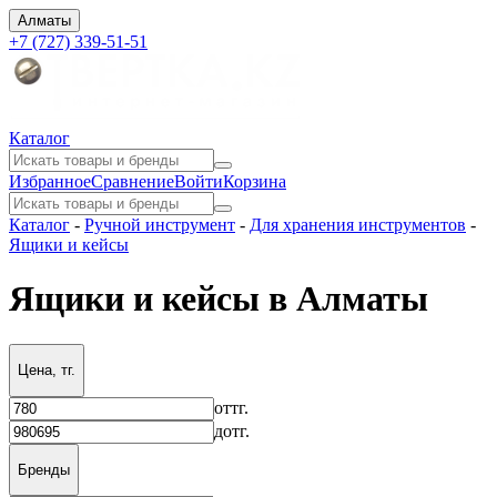
Алматы
+7 (727) 339-51-51
Каталог
Избранное
Сравнение
Войти
Корзина
Каталог
-
Ручной инструмент
-
Для хранения инструментов
-
Ящики и кейсы
Ящики и кейсы в Алматы
Цена, тг.
от
тг.
до
тг.
Бренды