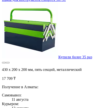
Купили более 35 раз
430 х 200 х 200 мм, пять секций, металлический
17 709 ₸
Получение в Алматы:
Самовывоз:
11 августа
Курьером: