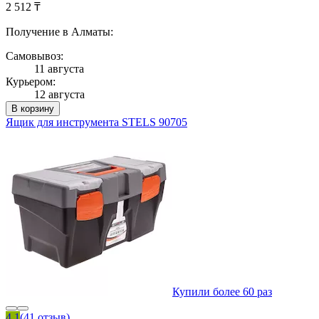
2 512 ₸
Получение в Алматы:
Самовывоз:
11 августа
Курьером:
12 августа
В корзину
Ящик для инструмента STELS 90705
Купили более 60 раз
4.1
(41 отзыв)