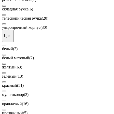
складная ручка
(6)
телескопическая ручка
(20)
ударопрочный корпус
(30)
Цвет
белый
(2)
белый матовый
(2)
желтый
(63)
зеленый
(13)
красный
(51)
мультиколор
(2)
оранжевый
(16)
прозрачный
(5)