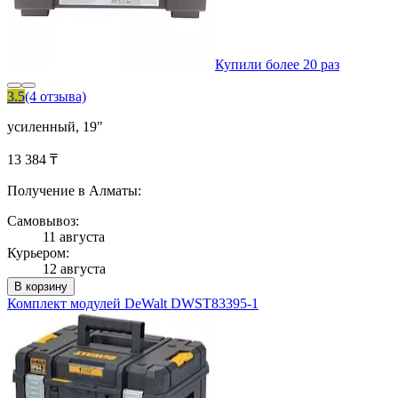
Купили более 20 раз
3.5
(4 отзыва)
усиленный, 19"
13 384 ₸
Получение в Алматы:
Самовывоз:
11 августа
Курьером:
12 августа
В корзину
Комплект модулей DeWalt DWST83395-1