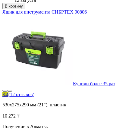
12 августа
В корзину
Ящик для инструмента СИБРТЕХ 90806
Купили более 35 раз
3.4
(12 отзывов)
530х275х290 мм (21"), пластик
10 272 ₸
Получение в Алматы: