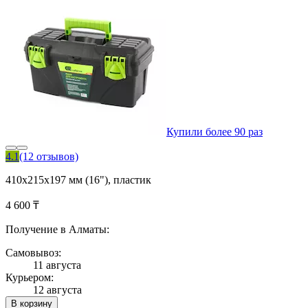
Купили более 90 раз
4.1
(12 отзывов)
410х215х197 мм (16"), пластик
4 600 ₸
Получение в Алматы:
Самовывоз:
11 августа
Курьером:
12 августа
В корзину