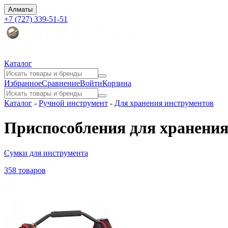
Алматы
+7 (727) 339-51-51
Каталог
Избранное
Сравнение
Войти
Корзина
Каталог
-
Ручной инструмент
-
Для хранения инструментов
Приспособления для хранения
Сумки для инструмента
358 товаров