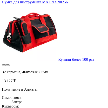
Сумка для инструмента MATRIX 90256
Купили более 100 раз
32 кармана, 460x280x305мм
13 127 ₸
Получение в Алматы:
Самовывоз:
Завтра
Курьером: