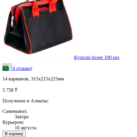
Купили более 100 раз
4.9
(74 отзыва)
14 карманов, 315x215x225мм
5 758 ₸
Получение в Алматы:
Самовывоз:
Завтра
Курьером:
10 августа
В корзину